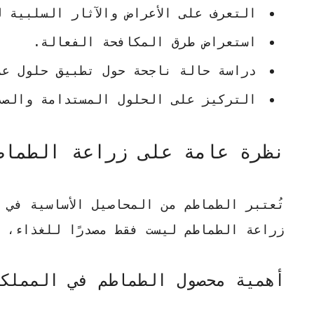
التعرف على الأعراض والآثار السلبية 
استعراض طرق المكافحة الفعالة.
دراسة حالة
ناجحة حول تطبيق حلول عم
التركيز على الحلول المستدامة والصد
نظرة عامة على زراعة الطماط
تُعتبر الطماطم من المحاصيل الأساسية في ا
زراعة الطماطم ليست فقط مصدرًا للغذاء، 
أهمية محصول الطماطم في المملك