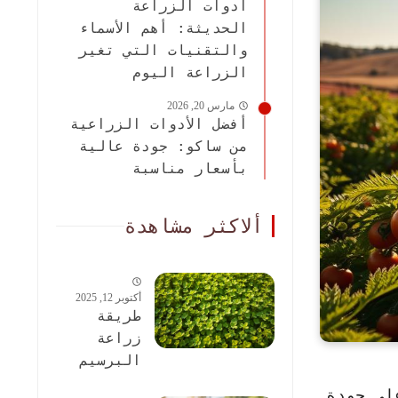
أدوات الزراعة
الحديثة: أهم الأسماء
والتقنيات التي تغير
الزراعة اليوم
مارس 20, 2026
أفضل الأدوات الزراعية
من ساكو: جودة عالية
بأسعار مناسبة
ألاكثر مشاهدة
أكتوبر 12, 2025
طريقة
زراعة
البرسيم
الحجازى:
لى جودة