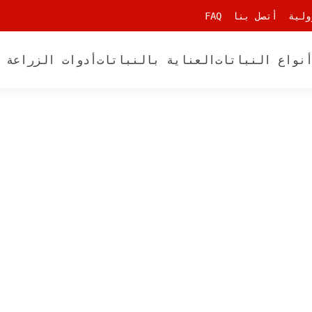
ولية
أتصل بنا
FAQ
نواع النباتات
العناية بالنباتات
أدوات الزراعة 