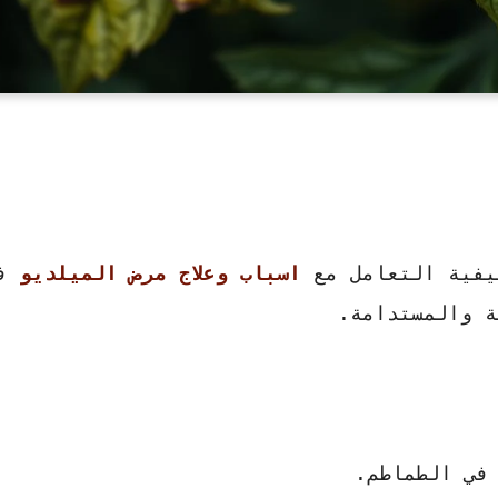
فية التعامل مع
اسباب وعلاج مرض الميلديو
في
ة والمستدامة.
في الطماطم.