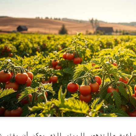
راعية والتدهور البيئي الذي يمكن أن يؤثر ع