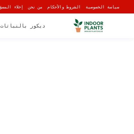
-
سياسة الخصوصية
الشروط والأحكام
من نحن
إخلاء المسؤ
ديكور بالنباتات
أ