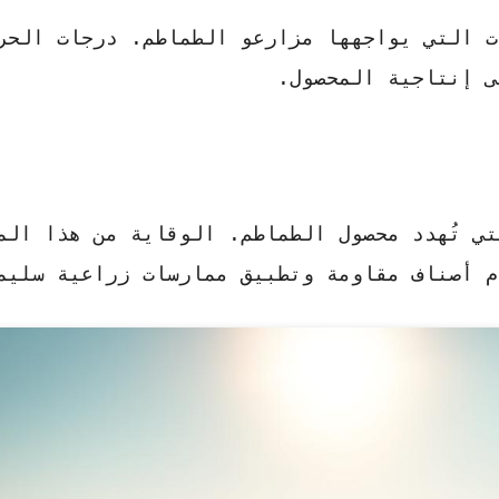
ت التي يواجهها مزارعو الطماطم. درجات الحر
ى إنتاجية المحصول.
تي تُهدد محصول الطماطم.
الوقاية من هذا الم
م أصناف مقاومة وتطبيق ممارسات زراعية سليم