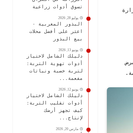
تسوق أدوات زراعية
ارة
يوليو 28, 2026
البذور المغربية -
اعثر على أفضل محلات
بيع البذور
يونيو 13, 2026
دليلك الشامل لاختيار
رض
أدوات تهوية التربة:
لتربة خصبة ونباتات
ة.
مفعمة...
يونيو 12, 2026
دليلك الشامل لاختيار
أدوات تقليب التربة:
كيف تجهز أرضك
لإنتاج...
مارس 20, 2026