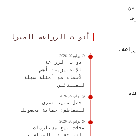
من
ها
أدوات الزراعة المنزلية
راعة.
يوليو 29, 2026
أدوات الزراعة
بالإنجليزية: أهم
الأسماء مع أمثلة سهلة
للمبتدئين
ذه
يوليو 29, 2026
أفضل مبيد فطري
للطماطم: حماية محصولك
يوليو 28, 2026
محلات بيع مستلزمات
الزراعة في العراق -