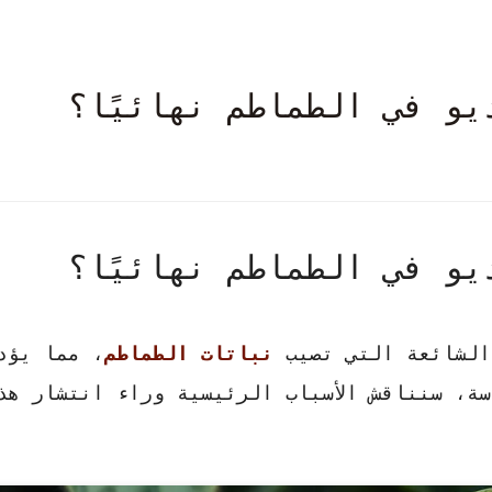
يو في الطماطم نهائيًا؟
يو في الطماطم نهائيًا؟
الشائعة التي تصيب
نباتات الطماطم
، مما يؤد
ة، سنناقش الأسباب الرئيسية وراء انتشار هذ