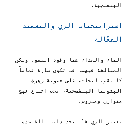
البنفسجية.
استراتيجيات الري والتسميد
الفعّالة
الماء والغذاء هما وقود النمو. ولكن
المبالغة فيهما قد تكون ضارة تماماً
كالنقص. لتحافظ على
حيوية زهرة
البتونيا البنفسجية
، يجب اتباع نهج
متوازن ومدروس.
يعتبر الري فنًا بحد ذاته. القاعدة