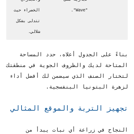
"Wave".
الخضراء حيث
تتدلى بشكل
شلالي.
بناءً على الجدول أعلاه، حدد المساحة
المتاحة لديك والظروف الجوية في منطقتك
لتختار الصنف الذي سيضمن لك أفضل أداء
لزهرة البتونيا البنفسجية.
تجهيز التربة والموقع المثالي
النجاح في زراعة أي نبات يبدأ من