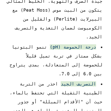
جيدة الصرف والتهوية. الخليط المثالي
يتكون من البيت موس (Peat Moss) مع
البيرلايت (Perlite) والقليل من
الكومبوست لضمان التغذية والتصريف
الجيد.
درجة الحموضة (pH)
تنمو البتونيا
بشكل ممتاز في تربة تميل قليلاً
للحموضة إلى المتعادلة، بمدى يتراوح
بين 6.0 إلى 7.0.
التصريف الجيد
احذر من التربة
الطينية الثقيلة التي تحتفظ بالماء،
حيث أن "الأقدام المبللة" أو جذور
البتونيا المغمورة بالماء هي العدو