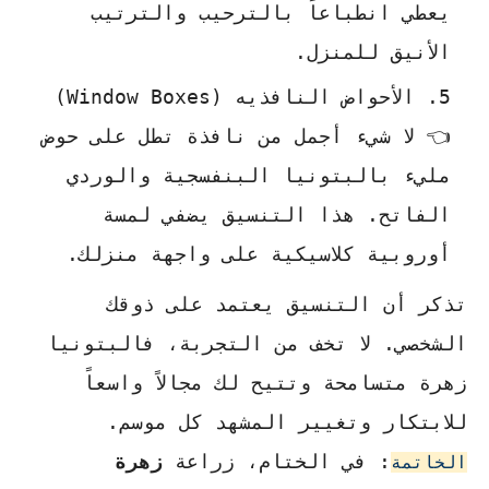
يعطي انطباعاً بالترحيب والترتيب
الأنيق للمنزل.
الأحواض النافذيه (Window Boxes)
👈 لا شيء أجمل من نافذة تطل على حوض
مليء بالبتونيا البنفسجية والوردي
الفاتح. هذا التنسيق يضفي لمسة
أوروبية كلاسيكية على واجهة منزلك.
تذكر أن التنسيق يعتمد على ذوقك
الشخصي. لا تخف من التجربة، فالبتونيا
زهرة متسامحة وتتيح لك مجالاً واسعاً
للابتكار وتغيير المشهد كل موسم.
: في الختام، زراعة
زهرة
الخاتمة