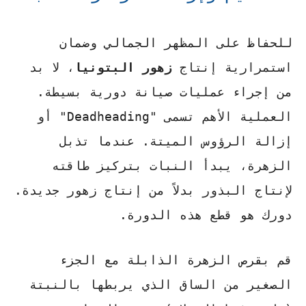
للحفاظ على المظهر الجمالي وضمان
استمرارية إنتاج
زهور البتونيا
، لا بد
من إجراء عمليات صيانة دورية بسيطة.
العملية الأهم تسمى "Deadheading" أو
إزالة الرؤوس الميتة. عندما تذبل
الزهرة، يبدأ النبات بتركيز طاقته
لإنتاج البذور بدلاً من إنتاج زهور جديدة.
دورك هو قطع هذه الدورة.
قم بقرص الزهرة الذابلة مع الجزء
الصغير من الساق الذي يربطها بالنبتة