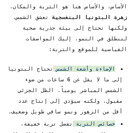
الأساس، والأساس هنا هو التربة والمكان.
زهرة البتونيا البنفسجية
تعشق الشمس،
ولكنها تحتاج إلى بيئة جذرية صحية
لتنطلق في النمو. إليك المواصفات
القياسية للموقع والتربة:
الإضاءة وأشعة الشمس
تحتاج البتونيا
إلى ما لا يقل عن 6 ساعات من ضوء
الشمس المباشر يومياً. الظل الجزئي
مقبول، ولكنه سيؤدي إلى إنتاج عدد
أقل من الزهور ونمو ساقي طويل وضعيف.
خصائص التربة
تفضل تربة خفيفة،