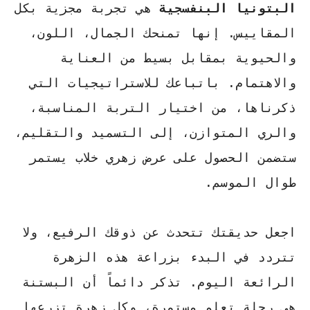
البتونيا البنفسجية
هي تجربة مجزية بكل
المقاييس. إنها تمنحك الجمال، اللون،
والحيوية بمقابل بسيط من العناية
والاهتمام. باتباعك للاستراتيجيات التي
ذكرناها، من اختيار التربة المناسبة،
والري المتوازن، إلى التسميد والتقليم،
ستضمن الحصول على عرض زهري خلاب يستمر
طوال الموسم.
اجعل حديقتك تتحدث عن ذوقك الرفيع، ولا
تتردد في البدء بزراعة هذه الزهرة
الرائعة اليوم. تذكر دائماً أن البستنة
هي رحلة تعلم مستمرة، وكل زهرة تزرعها