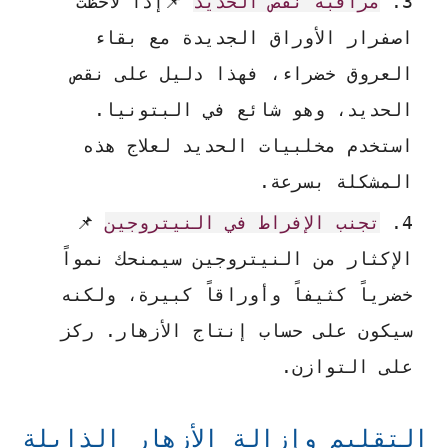
مراقبة نقص الحديد
📌إذا لاحظت
اصفرار الأوراق الجديدة مع بقاء
العروق خضراء، فهذا دليل على نقص
الحديد، وهو شائع في البتونيا.
استخدم مخلبيات الحديد لعلاج هذه
المشكلة بسرعة.
تجنب الإفراط في النيتروجين
📌
الإكثار من النيتروجين سيمنحك نمواً
خضرياً كثيفاً وأوراقاً كبيرة، ولكنه
سيكون على حساب إنتاج الأزهار. ركز
على التوازن.
التقليم وإزالة الأزهار الذابلة