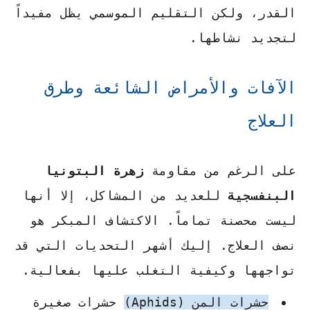
القدر، ولكن التقليم الموسمي يظل مفيداً
لتجديد نشاطها.
الآفات والأمراض الشائعة وطرق
العلاج
على الرغم من مقاومة
زهرة البتونيا
البنفسجية
للعديد من المشاكل، إلا أنها
ليست محصنة تماماً. الاكتشاف المبكر هو
نصف العلاج. إليك أشهر التحديات التي قد
تواجهها وكيفية التغلب عليها بفعالية.
حشرات المن (Aphids)
حشرات صغيرة