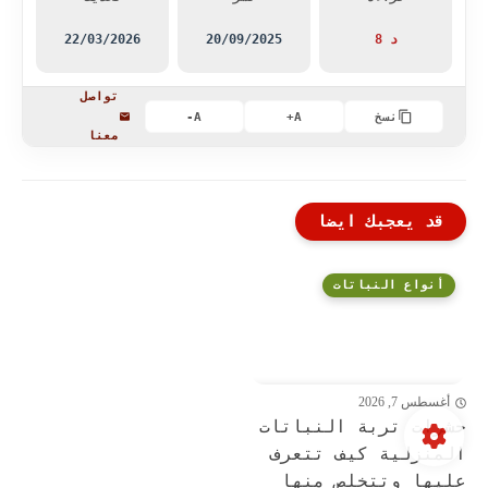
8 د
20/09/2025
22/03/2026
تواصل
نسخ
A+
A-
معنا
قد يعجبك ايضا
أنواع النباتات
أغسطس 7, 2026
حشرات تربة النباتات
المنزلية كيف تتعرف
عليها وتتخلص منها