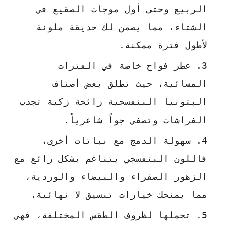
الربيع وحتى أول موجات الصقيع في
الشتاء، مما يضمن لك حديقة ملونة
لأطول فترة ممكنة.
عطر فواح خاصة في الفترات
المسائية، حيث تطلق بعض أصناف
البتونيا البنفسجية رائحة زكية تجذب
الفراشات وتضفي جواً شاعرياً.
سهولة الدمج مع نباتات أخرى،
فاللون البنفسجي يتناغم بشكل رائع مع
الزهور الصفراء والبيضاء والوردية،
مما يمنحك خيارات تنسيق لا نهائية.
تحملها لظروف الطقس المختلفة، فهي