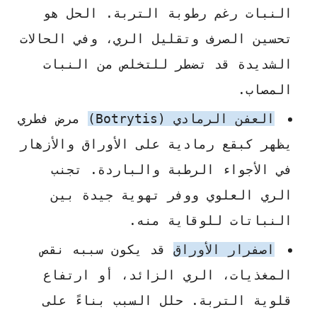
النبات رغم رطوبة التربة. الحل هو
تحسين الصرف وتقليل الري، وفي الحالات
الشديدة قد تضطر للتخلص من النبات
المصاب.
العفن الرمادي (Botrytis)
مرض فطري
يظهر كبقع رمادية على الأوراق والأزهار
في الأجواء الرطبة والباردة. تجنب
الري العلوي ووفر تهوية جيدة بين
النباتات للوقاية منه.
اصفرار الأوراق
قد يكون سببه نقص
المغذيات، الري الزائد، أو ارتفاع
قلوية التربة. حلل السبب بناءً على