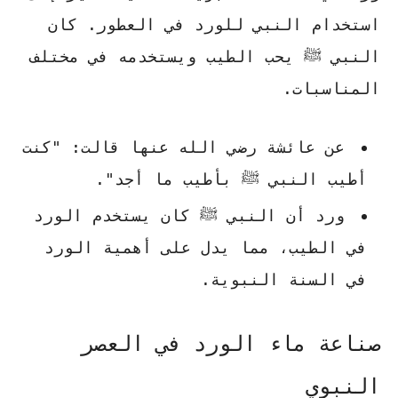
استخدام النبي للورد في العطور. كان
النبي ﷺ يحب الطيب ويستخدمه في مختلف
المناسبات.
عن عائشة رضي الله عنها قالت: "كنت
أطيب النبي ﷺ بأطيب ما أجد".
ورد أن النبي ﷺ كان يستخدم الورد
في الطيب، مما يدل على أهمية
الورد
في السنة النبوية
.
صناعة ماء الورد في العصر
النبوي