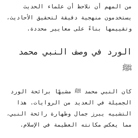
من المهم أن نلاحظ أن علماء الحديث
يستخدمون منهجية دقيقة لتحقيق الأحاديث،
وتقييمها بناءً على معايير محددة.
الورد في وصف النبي محمد
ﷺ
كان النبي محمد ﷺ مشبهًا برائحة الورد
الجميلة في العديد من الروايات. هذا
التشبيه يبرز جمال وطهارة رائحة النبي،
مما يعكس مكانته العظيمة في الإسلام.