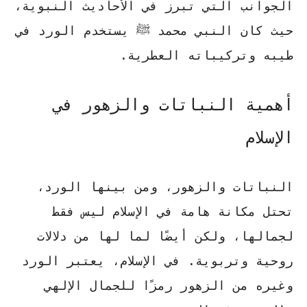
الجوانب التي تبرز في الأحاديث النبوية،
حيث كان النبي محمد ﷺ يستخدم الورد في
طيبه وتركيباته العطرية.
أهمية النباتات والزهور في
الإسلام
النباتات والزهور، ومن بينها الورد،
تحتل مكانة هامة في الإسلام ليس فقط
لجمالها، ولكن أيضًا لما لها من دلالات
روحية وتربوية. في الإسلام، يعتبر الورد
وغيره من الزهور رمزًا للجمال الإلهي