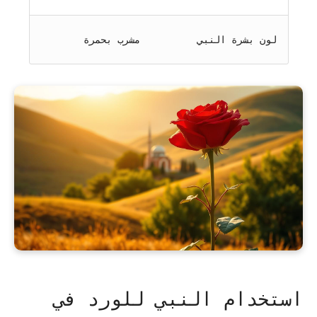
لون بشرة النبي
مشرب بحمرة
استخدام النبي للورد في