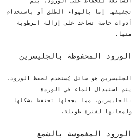
الشائعة للحفاظ على الورود. يتم
تجفيفها إما بالهواء الطلق أو باستخدام
أدوات خاصة تساعد على إزالة الرطوبة
منها.
الورود المحفوظة بالجليسرين
الجليسرين هو سائل يُستخدم لحفظ الورود.
يتم استبدال الماء في الوردة
بالجليسرين، مما يجعلها تحتفظ بشكلها
ولمعانها لفترة طويلة.
الورود المغموسة بالشمع