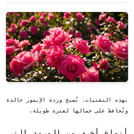
بهذه التقنيات، تُصبح وردة الإيمور خالدة
وتُحافظ على جمالها لفترة طويلة.
أنواع أخرى من الورود التي