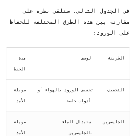
في الجدول التالي، سنلقي نظرة على
مقارنة بين هذه الطرق المختلفة للحفاظ
على الورود:
الطريقة
الوصف
مدة
الحفظ
التجفيف
تجفيف الورود بالهواء أو
طويلة
بأدوات خاصة
الأمد
الجليسرين
استبدال الماء
طويلة
بالجليسرين
الأمد