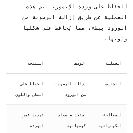
للحفاظ على وردة الإيمور. تتم هذه
العملية عن طريق إزالة الرطوبة من
الورود ببطء، مما يُحافظ على شكلها
ولونها.
العملية
الوصف
النتيجة
التجفيف
إزالة الرطوبة
الحفاظ على
من الورود
الشكل واللون
المعالجة
استخدام مواد
تمديد عمر
الكيميائية
كيميائية
الوردة