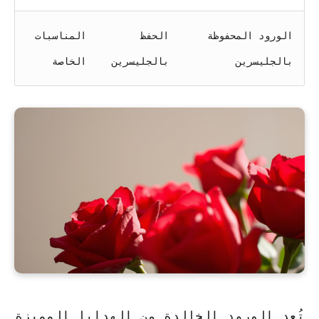
الورود المحفوظة
الحفظ
المناسبات
بالجليسرين
بالجليسرين
الخاصة
تُعد الورود الخالدة من الهدايا المميزة