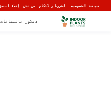
-
سياسة الخصوصية
الشروط والأحكام
من نحن
إخلاء المسؤ
ديكور بالنباتات
أ