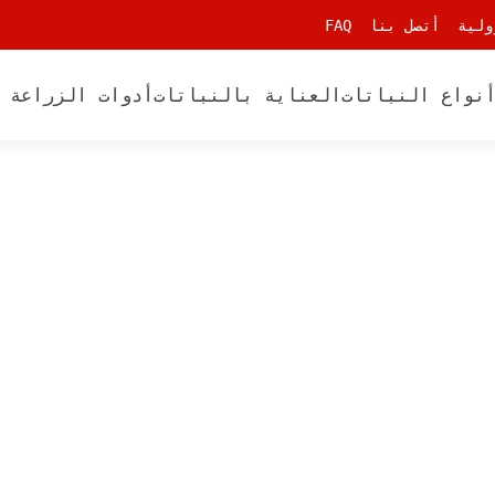
ولية
أتصل بنا
FAQ
نواع النباتات
العناية بالنباتات
أدوات الزراعة 