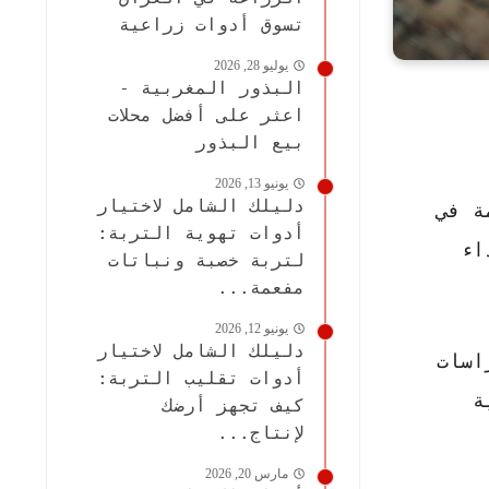
تسوق أدوات زراعية
يوليو 28, 2026
البذور المغربية -
اعثر على أفضل محلات
بيع البذور
يونيو 13, 2026
دليلك الشامل لاختيار
ة في
أدوات تهوية التربة:
اء
لتربة خصبة ونباتات
مفعمة...
يونيو 12, 2026
دليلك الشامل لاختيار
اسات
أدوات تقليب التربة:
ة
كيف تجهز أرضك
لإنتاج...
مارس 20, 2026