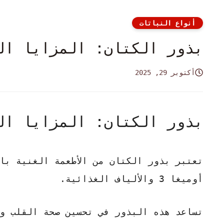
أنواع النباتات
بذور الكتان: المزايا ال
أكتوبر 29, 2025
بذور الكتان: المزايا ال
تعتبر
بذور الكتان
من الأطعمة الغنية بال
أوميغا 3 والألياف الغذائية.
تساعد هذه البذور في تحسين صحة القلب وت