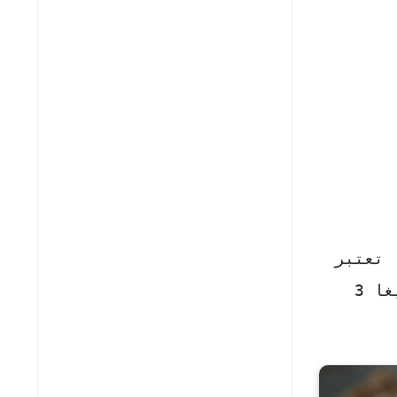
 تعتبر
هذه البذور الصغيرة مصدرًا غنيًا بالعناصر الغذائية، بما في ذلك الألياف وأحماض أوميغا 3