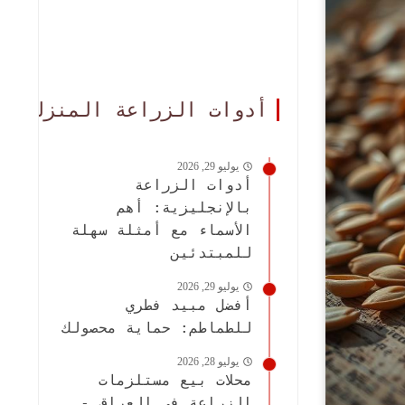
أدوات الزراعة المنزلية
يوليو 29, 2026
أدوات الزراعة
بالإنجليزية: أهم
الأسماء مع أمثلة سهلة
للمبتدئين
يوليو 29, 2026
أفضل مبيد فطري
للطماطم: حماية محصولك
يوليو 28, 2026
محلات بيع مستلزمات
الزراعة في العراق -