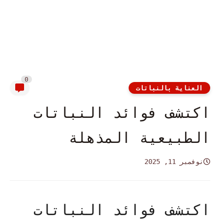
0
العناية بالنباتات
اكتشف فوائد النباتات
الطبيعية المذهلة
نوفمبر 11, 2025
اكتشف فوائد النباتات