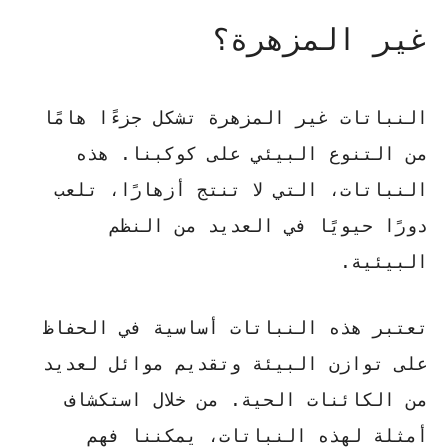
غير المزهرة؟
النباتات غير المزهرة تشكل جزءًا هامًا
من التنوع البيئي على كوكبنا. هذه
النباتات، التي لا تنتج أزهارًا، تلعب
دورًا حيويًا في العديد من النظم
البيئية.
تعتبر هذه النباتات أساسية
في الحفاظ
على توازن البيئة وتقديم موائل لعديد
من الكائنات الحية. من خلال استكشاف
أمثلة لهذه النباتات، يمكننا فهم