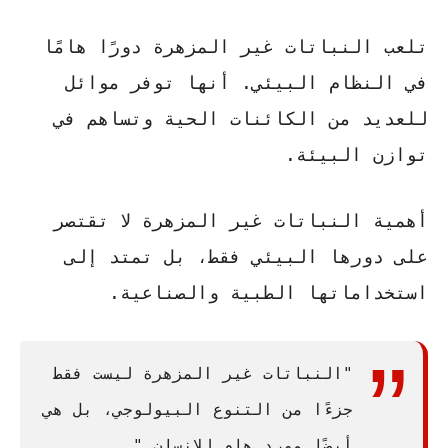
تلعب النباتات غير المزهرة دورًا هامًا
في النظام البيئي. أنها توفر موائل
للعديد من الكائنات الحية وتساهم في
توازن البيئة.
أهمية النباتات غير المزهرة
لا تقتصر
على دورها البيئي فقط، بل تمتد إلى
استخداماتها الطبية والصناعية.
"النباتات غير المزهرة ليست فقط
جزءًا من التنوع البيولوجي، بل هي
أيضًا مورد هام للإنسان."