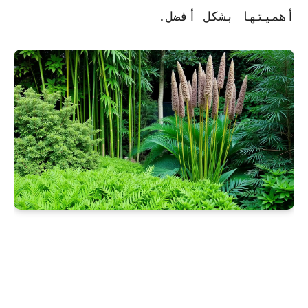
أهميتها بشكل أفضل.