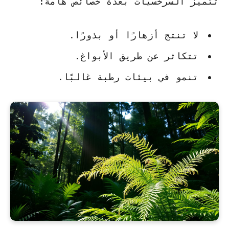
تتميز السرخسيات بعدة خصائص هامة:
لا تنتج أزهارًا أو بذورًا.
تتكاثر عن طريق الأبواغ.
تنمو في بيئات رطبة غالبًا.