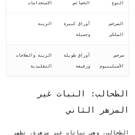
النوع
الخصائص
الاستخدامات
السرخس
أوراق كبيرة
الزينة
الملكي
وجميلة
سرخس
أوراق طويلة
الزينة والعلاجات
الأسبلينيوم
ورفيعة
التقليدية
الطحالب: النبات غير
المزهر الثاني
الطحالب، وهي نباتات غير مزهرة، تظهر