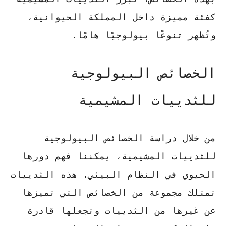
كفئة مميزة داخل المملكة الحيوانية،
وتُظهر تنوعًا بيولوجيًا هامًا.
الخصائص البيولوجية
للثدييات المشيمية
من خلال دراسة الخصائص البيولوجية
للثدييات المشيمية، يمكننا فهم دورها
الحيوي في النظام البيئي. هذه الثدييات
تمتلك مجموعة من الخصائص التي تميزها
عن غيرها من الثدييات وتجعلها قادرة