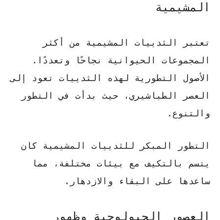
المشيمية
تعتبر الثدييات المشيمية من أكثر
المجموعات الحيوانية نجاحًا وتعددًا.
الأصول التطورية لهذه الثدييات تعود إلى
العصر الطباشيري، حيث بدأت في التطور
والتنوع.
التطور المبكر
للثدييات المشيمية كان
يتسم بالتكيف مع بيئات مختلفة، مما
ساعدها على البقاء والازدهار.
العصور الجيولوجية وظهور