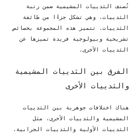
تُصنف الثدييات المشيمية ضمن رتبة
الثدييات، وهي تشكل جزءًا من طائفة
الثدييات. تتميز هذه المجموعة بخصائص
تشريحية وبيولوجية فريدة تميزها عن
الثدييات الأخرى.
الفرق بين الثدييات المشيمية
والثدييات الأخرى
هناك اختلافات جوهرية بين الثدييات
المشيمية والثدييات الأخرى، مثل
الثدييات الأولية والثدييات الجرابية.