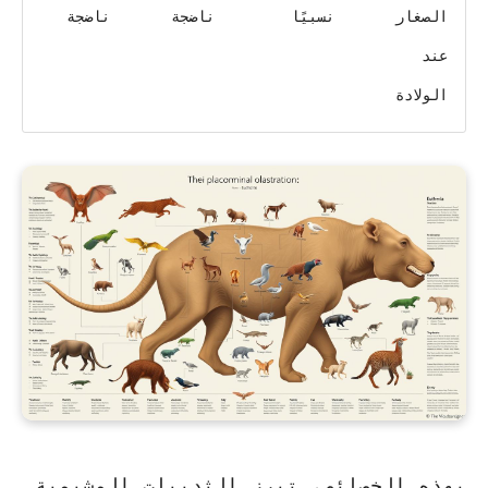
الصغار
نسبيًا
ناضجة
ناضجة
عند
الولادة
بهذه الخصائص، تبرز الثدييات المشيمية