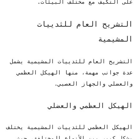
على التكيف مع مختلف البيئات.
التشريح العام للثدييات
المشيمية
التشريح العام للثدييات المشيمية يشمل
عدة جوانب مهمة، منها الهيكل العظمي
والعضلي والجهاز العصبي.
الهيكل العظمي والعضلي
الهيكل العظمي للثدييات المشيمية يختلف
بشكل كبير بين الأنواع المختلفة، حيث