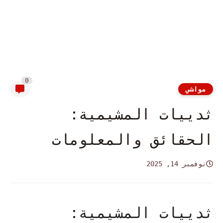
0
مواشي
ثدييات المشيمية:
الحقائق والمعلومات
نوفمبر 14, 2025
ثدييات المشيمية: