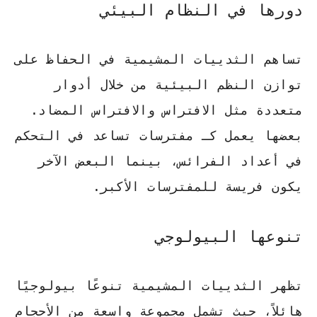
دورها في النظام البيئي
تساهم الثدييات المشيمية في الحفاظ على
توازن النظم البيئية من خلال أدوار
متعددة مثل
الافتراس والافتراس المضاد
.
بعضها يعمل كـ
مفترسات
تساعد في التحكم
في أعداد الفرائس، بينما البعض الآخر
يكون فريسة للمفترسات الأكبر.
تنوعها البيولوجي
تظهر الثدييات المشيمية تنوعًا بيولوجيًا
هائلاً، حيث تشمل مجموعة واسعة من الأحجام