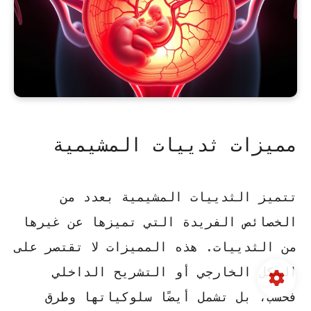
مميزات ثدييات المشيمية
تتميز الثدييات المشيمية بعدد من
الخصائص الفريدة التي تميزها عن غيرها
من الثدييات. هذه المميزات لا تقتصر على
الشكل الخارجي أو التشريح الداخلي
فحسب، بل تشمل أيضًا سلوكياتها وطرق