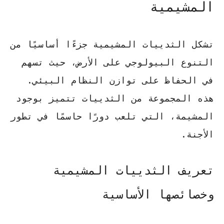
المشيمية
تشكل الثدييات المشيمية جزءًا أساسيًا من
التنوع البيولوجي على الأرض، حيث تسهم
في الحفاظ على توازن النظام البيئي.
هذه المجموعة من الثدييات تتميز بوجود
المشيمة، التي تلعب دورًا حاسمًا في تطور
الأجنة.
تعريف الثدييات المشيمية
وخصائصها الأساسية