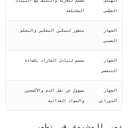
الهيكل
مصمم للحركة والتكيف مع البيئات
العظمي
المختلفة
الجهاز
متطور لتمكين التفكير والتعلم
العصبي
الجهاز
مصمم لتبادل الغازات بكفاءة
التنفسي
الجهاز
مسؤول عن نقل الدم والأكسجين
الدوراني
والمواد الغذائية
دور المشيمة في تطور