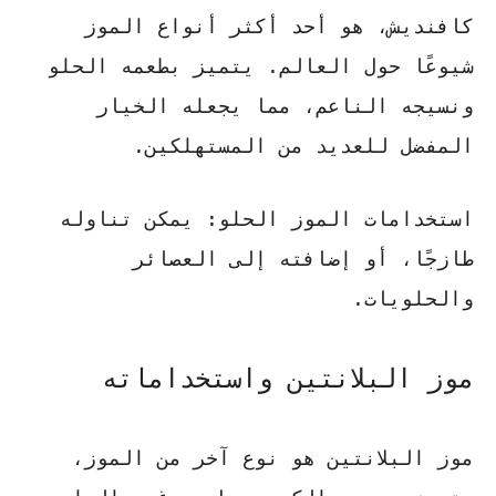
كافنديش، هو أحد أكثر
أنواع الموز
شيوعًا حول العالم. يتميز بطعمه الحلو
ونسيجه الناعم، مما يجعله الخيار
المفضل للعديد من المستهلكين.
استخدامات الموز الحلو:
يمكن تناوله
طازجًا، أو إضافته إلى العصائر
والحلويات.
موز البلانتين واستخداماته
موز البلانتين هو نوع آخر من الموز،