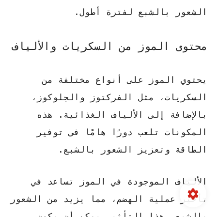
الشعور بالشبع لفترة أطول.
محتوى الموز من السكريات والألياف
يحتوي الموز على أنواع مختلفة من
السكريات، مثل الفركتوز والجلوكوز،
بالإضافة إلى الألياف الغذائية. هذه
المكونات تلعب دورًا هامًا في توفير
الطاقة وتعزيز الشعور بالشبع.
الألياف الموجودة في الموز تساعد في
تأخير عملية الهضم، مما يزيد من الشعور
بالشبع. هذا التأثير يمكن أن يكون