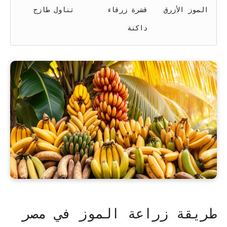
الموز الأزرق
قشرة زرقاء
تناول طازج
داكنة
طريقة زراعة الموز في مصر