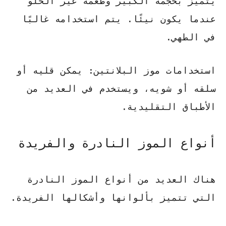
يتميز بحجمه الكبير وطعمه غير الحلو
عندما يكون نيئًا. يتم استخدامه غالبًا
في الطهي.
استخدامات موز البلانتين:
يمكن قليه أو
سلقه أو شويه، ويستخدم في العديد من
الأطباق التقليدية.
أنواع الموز النادرة والفريدة
هناك العديد من
أنواع الموز
النادرة
التي تتميز بألوانها وأشكالها الفريدة.