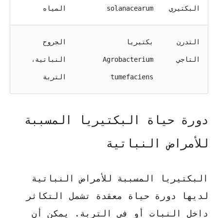
البكتيري
solanacearum
المياه
التدرن
بكتيريا
الجروح
التاجي
Agrobacterium
النباتية،
tumefaciens
التربة
دورة حياة البكتيريا المسببة
للأمراض النباتية
البكتيريا المسببة للأمراض النباتية
لديها دورة حياة معقدة تشمل التكاثر
داخل النبات أو في التربة. يمكن أن