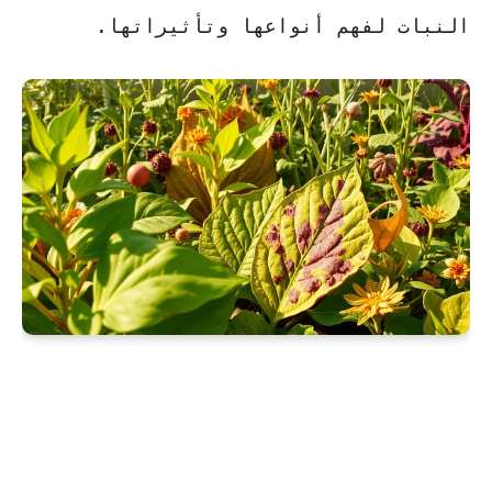
النبات
لفهم أنواعها وتأثيراتها.