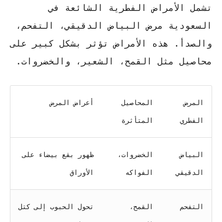
تشمل الأمراض الفطرية الشائعة في
السعودية مرض البياض الدقيقي، التفحم،
والصدأ. هذه الأمراض تؤثر بشكل كبير على
محاصيل مثل القمح، الشعير، والخضروات.
المرض
المحاصيل
أعراض المرض
الفطري
المتأثرة
البياض
الخضروات،
ظهور بقع بيضاء على
الدقيقي
الفواكه
الأوراق
التفحم
القمح،
تحول الحبوب إلى كتل