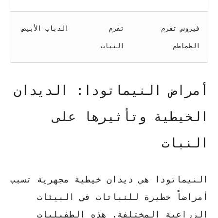
فيروس تقزم
تقزم
الذباب الأبيض
الطماطم
النبات
أمراض النيماتودا: الديدان
الخيطية وتأثيرها على
النبات
النيماتودا هي ديدان خيطية مجهرية تسبب
أمراضاً خطيرة للنباتات في البيئات
الزراعية المختلفة. هذه الطفيليات