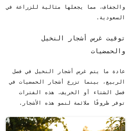
والجفاف، مما يجعلها مثالية للزراعة في
السعودية.
توقيت غرس أشجار النخيل
والحمضيات
عادة ما يتم غرس أشجار
النخيل
في فصل
الربيع
، بينما تزرع أشجار
الحمضيات
في
فصل
الشتاء
أو
الخريف
. هذه الفترات
توفر ظروفًا ملائمة لنمو هذه الأشجار.