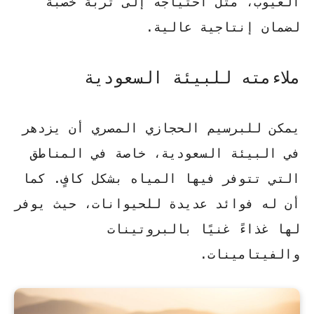
العيوب، مثل
احتياجه إلى تربة خصبة
لضمان إنتاجية عالية.
ملاءمته للبيئة السعودية
يمكن للبرسيم الحجازي المصري أن يزدهر
في البيئة السعودية، خاصة في المناطق
التي تتوفر فيها المياه بشكل كافٍ. كما
أن له فوائد عديدة للحيوانات، حيث يوفر
لها غذاءً غنيًا بالبروتينات
والفيتامينات.