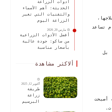
أدوات الزراعة
الحديثة: أهم الأسماء
والتقنيات التي تغير
اجها،
الزراعة اليوم
 تساعد
مارس 20, 2026
أفضل الأدوات الزراعية
من ساكو: جودة عالية
بأسعار مناسبة
 بل
ألاكثر مشاهدة
أكتوبر 12, 2025
طريقة
زراعة
 أصبحت
البرسيم
ت.
الحجازى: