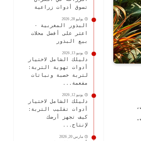
تسوق أدوات زراعية
يوليو 28, 2026
البذور المغربية -
اعثر على أفضل محلات
بيع البذور
يونيو 13, 2026
دليلك الشامل لاختيار
أدوات تهوية التربة:
لتربة خصبة ونباتات
مفعمة...
يونيو 12, 2026
دليلك الشامل لاختيار
،
أدوات تقليب التربة:
كيف تجهز أرضك
.
لإنتاج...
مارس 20, 2026