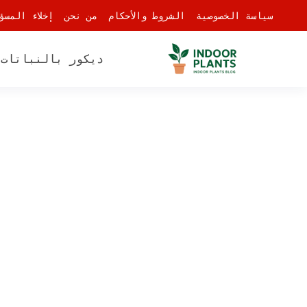
-
سياسة الخصوصية
الشروط والأحكام
من نحن
إخلاء المسؤ
ديكور بالنباتات
أ