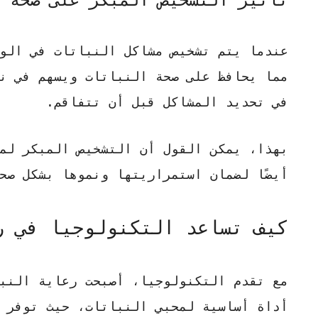
عندما يتم
تشخيص مشاكل النباتات
في الوقت
مما يحافظ على صحة النباتات ويسهم في ن
في تحديد المشاكل قبل أن تتفاقم.
بهذا، يمكن القول أن التشخيص المبكر لمش
أيضًا لضمان استمراريتها ونموها بشكل صح
كيف تساعد التكنولوجيا في ر
مع تقدم التكنولوجيا، أصبحت
رعاية النب
أداة أساسية لمحبي النباتات، حيث توفر 