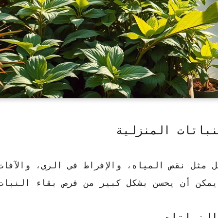
باتات المنزلية
 مثل نقص المياه، والإفراط في الري، والآفات
مكن أن يحسن بشكل كبير من فرص بقاء النبات
النباتات