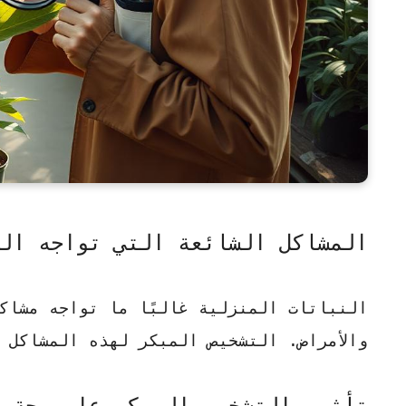
المشاكل الشائعة التي تواجه الن
النباتات المنزلية غالبًا ما تواجه مشاكل
والأمراض.
التشخيص المبكر
لهذه المشاكل ي
تأثير التشخيص المبكر على صحة 