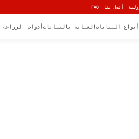
ولية
أتصل بنا
FAQ
نواع النباتات
العناية بالنباتات
أدوات الزراعة 