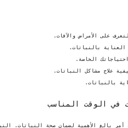
عرف على الأمراض والآفات.
العناية بالنباتات.
حتياجاتك الخاصة.
فية علاج مشاكل النباتات.
ية بالنباتات.
 في الوقت المناسب
أمر بالغ الأهمية لضمان صحة النباتات. النب