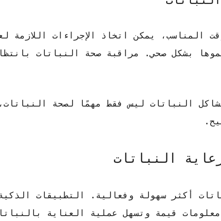
 المناسب، يمكن اتخاذ الإجراءات اللازمة لعل
موها بشكل صحي.
مراقبة صحة النباتات
بانتظام
اكل النباتات ليس فقط مهمًا لصحة النباتات،
يح.
عاية النباتات
اتات
أكثر سهولة وفعالية. التطبيقات الذكية
معلومات قيمة وتسهل عملية العناية بالنباتا