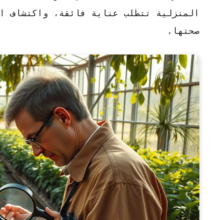
المنزلية تتطلب عناية فائقة، واكتشاف ال
صحتها.