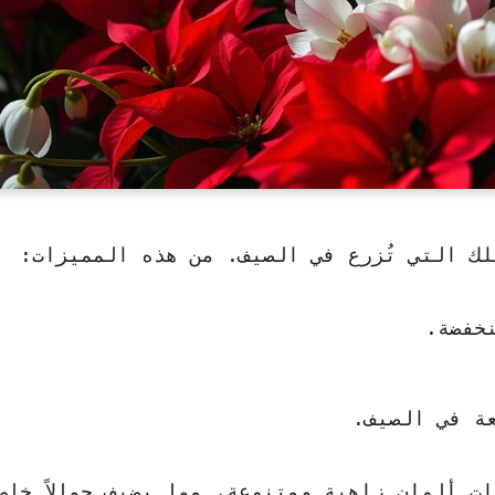
ك التي تُزرع في الصيف. من هذه المميزات:
خفضة.
عة في الصيف.
ت ألوان زاهية ومتنوعة، مما يضيف جمالاً خاصا