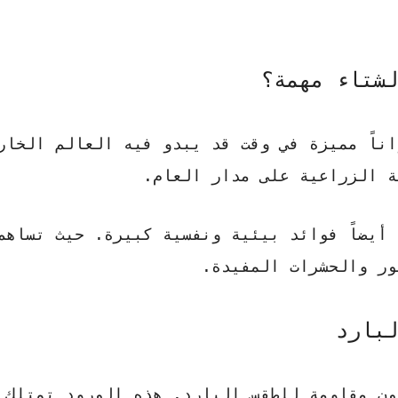
لشتاء مهمة؟
اناً مميزة في وقت قد يبدو فيه العالم الخار
طة الزراعية على مدار العام.
أيضاً فوائد بيئية ونفسية كبيرة.
حيث تساهم
ور والحشرات المفيدة.
لبارد
ون مقاومة للطقس البارد. هذه الورود تمتلك 