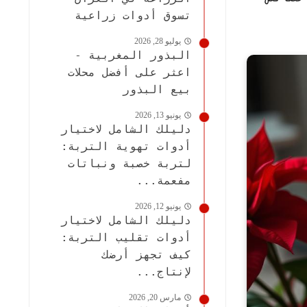
تسوق أدوات زراعية
يوليو 28, 2026
البذور المغربية -
اعثر على أفضل محلات
بيع البذور
يونيو 13, 2026
دليلك الشامل لاختيار
أدوات تهوية التربة:
لتربة خصبة ونباتات
مفعمة...
يونيو 12, 2026
دليلك الشامل لاختيار
أدوات تقليب التربة:
كيف تجهز أرضك
لإنتاج...
مارس 20, 2026