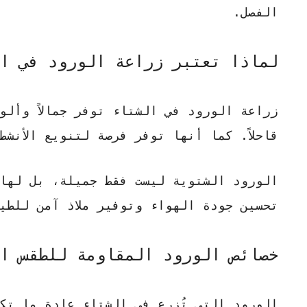
الفصل.
لماذا تعتبر زراعة الورود في ا
زراعة الورود في الشتاء توفر جمالاً وألو
قاحلاً. كما أنها توفر فرصة لتنويع الأنش
الورود الشتوية ليست فقط جميلة، بل لها 
تحسين جودة الهواء وتوفير ملاذ آمن للطي
خصائص الورود المقاومة للطقس ا
الورود التي تُزرع في الشتاء عادة ما تك