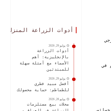
أدوات الزراعة المنزلية
جي
يوليو 29, 2026
أدوات الزراعة
بالإنجليزية: أهم
الأسماء مع أمثلة سهلة
 في
للمبتدئين
يوليو 29, 2026
أفضل مبيد فطري
للطماطم: حماية محصولك
يوليو 28, 2026
محلات بيع مستلزمات
خصائص
الزراعة في العراق -