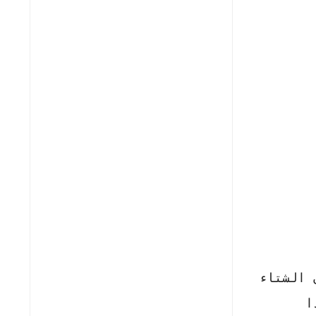
 الشتاء
ا