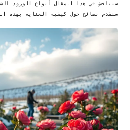
سنناقش في هذا المقال أنواع
الورود الش
سنقدم نصائح حول كيفية العناية بهذه ال