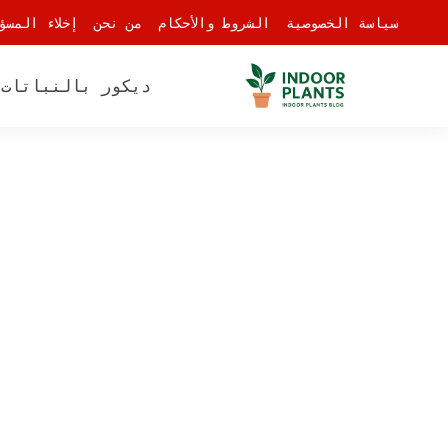
-
سياسة الخصوصية
الشروط والأحكام
من نحن
إخلاء المسؤ
ديكور بالنباتات
أ