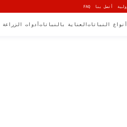
ولية
أتصل بنا
FAQ
نواع النباتات
العناية بالنباتات
أدوات الزراعة 