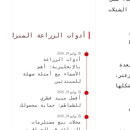
لشتلات
أدوات الزراعة المنزلية
يوليو 29, 2026
أدوات الزراعة
عدة
بالإنجليزية: أهم
الأسماء مع أمثلة سهلة
عتر،
للمبتدئين
كلها
يوليو 29, 2026
أفضل مبيد فطري
للطماطم: حماية محصولك
يوليو 28, 2026
محلات بيع مستلزمات
الزراعة في العراق -