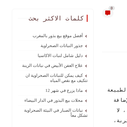
0
كلمات الاكثر بحث
أفضل موقع بيع بذور بالمغرب
جذور النباتات الصحراوية
دليل شامل لنبات الاكاسيا
علاج العفن الأبيض في نباتات الزينة
كيف يمكن للنباتات الصحراوية ان
تتكيف مع نقص المياه
لطبيعة
ماذا يزرع في شهر 12
ضافة
محلات بيع البذور في الدار البيضاء
 لا
نباتات الصبار في البيئة الصحراوية
تشكل معاً
ربة،