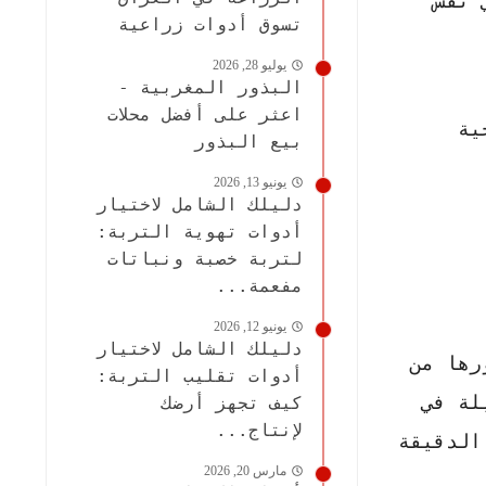
 نفس
تسوق أدوات زراعية
يوليو 28, 2026
البذور المغربية -
اعثر على أفضل محلات
ية
بيع البذور
يونيو 13, 2026
دليلك الشامل لاختيار
أدوات تهوية التربة:
لتربة خصبة ونباتات
مفعمة...
يونيو 12, 2026
دليلك الشامل لاختيار
رها من
أدوات تقليب التربة:
لة في
كيف تجهز أرضك
لإنتاج...
الدقيقة
مارس 20, 2026