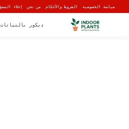
-
سياسة الخصوصية
الشروط والأحكام
من نحن
إخلاء المسؤ
ديكور بالنباتات
أ