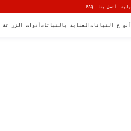
ولية
أتصل بنا
FAQ
نواع النباتات
العناية بالنباتات
أدوات الزراعة 