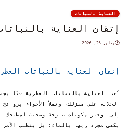
العناية بالنباتات
إتقان العناية بالنباتات
يناير 26, 2026
إتقان العناية بالنباتات العطر
تُعد
العناية بالنباتات العطرية
فنًا يجم
الخلابة على منزلك، وتملأ الأجواء بروائح 
إلى توفير مكونات طازجة وصحية لمطبخك. 
يكفي مجرد ريها بالماء؛ بل يتطلب الأمر ف