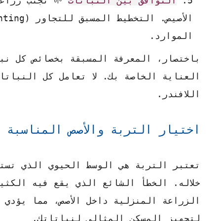
التوافق بين النباتات
🌱 تجنب زراعة
الموارد.
باختصار، المعرفة المسبقة بخصائص كل نب
العناية الخاصة بك. لا تعامل كل النباتا
اللافندر.
اختيار التربة والأصص المناسبة
تعتبر التربة هي الوسط الحيوي الذي تست
خلاله. الخطأ الشائع الذي يقع فيه الكثي
الزراعة المنزلية داخل الأصص، مما يؤدي 
لتجهيز المسكن المثالي لنباتاتك.