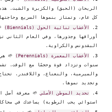
الريحان (الحبق) والكزبرة والشبت. هذه
كل عام، وتمتاز بنموها السريع وحاجتها
الأعشاب ثنائية الحول (Biennials)
🌱
أوراقها وجذورها، وفي العام الثاني تز
البقدونس والكراوية.
الأعشاب المعمرة (Perennials)
🌱 هي 
سنوات وتزداد قوة وحجمًا مع الوقت. تش
والميرمية، والنعناع، واللافندر. تحتا
وتجديد نموها.
تحديد الموطن الأصلي
🌱 معرفة أصل ال
استوائي يحب الرطوبة) يساعدك في محاكا