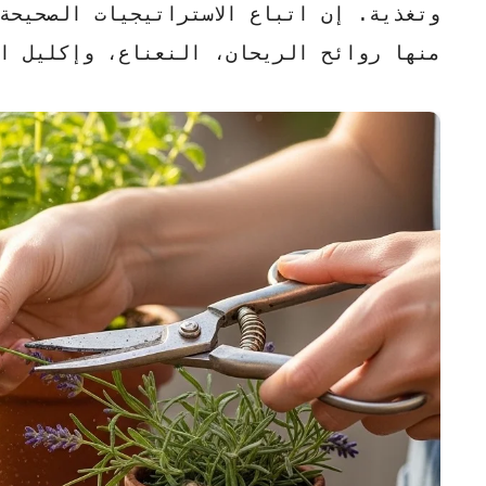
وتغذية. إن اتباع الاستراتيجيات الصحيحة
منها روائح الريحان، النعناع، وإكليل ا