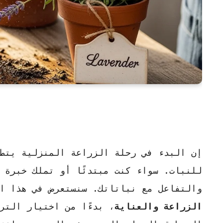
إن البدء في رحلة الزراعة المنزلية يتطل
للنبات. سواء كنت مبتدئًا أو تملك خبرة 
والتفاعل مع نباتاتك. سنستعرض في هذا ا
الزراعة والعناية
، بدءًا من اختيار الترب