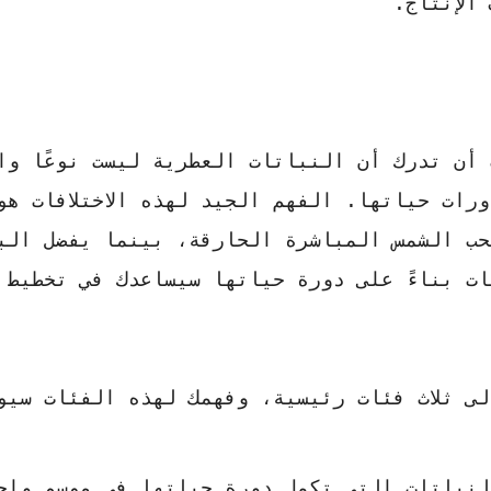
الإنتاج.
أن تدرك أن النباتات العطرية ليست نوعًا واح
رات حياتها. الفهم الجيد لهذه الاختلافات هو
ب الشمس المباشرة الحارقة، بينما يفضل البع
ت بناءً على دورة حياتها سيساعدك في تخطيط 
ى ثلاث فئات رئيسية، وفهمك لهذه الفئات سيو
نباتات التي تكمل دورة حياتها في موسم واح