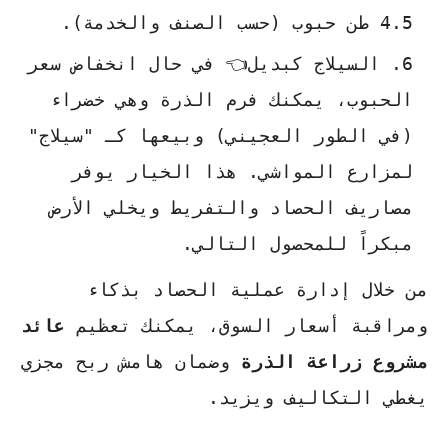
4.5 طن حبوب (حسب الصنف والخدمة).
السيلاج كبديل👈 في حال انخفاض سعر
الحبوب، يمكنك فرم الذرة وهي خضراء
(في الطور العجيني) وبيعها كـ "سيلاج"
لمزارع المواشي. هذا الخيار يوفر
مصاريف الحصاد والتفريط ويخلي الأرض
مبكراً للمحصول التالي.
من خلال إدارة عملية الحصاد بذكاء
ومراقبة أسعار السوق، يمكنك تعظيم
عائد
مشروع زراعة الذرة
وضمان هامش ربح مجزي
يغطي التكاليف ويزيد.