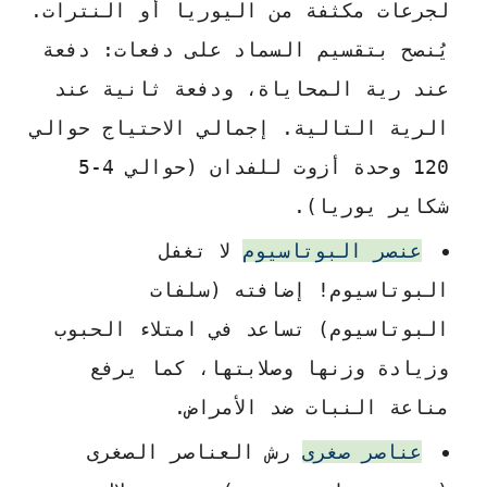
لجرعات مكثفة من اليوريا أو النترات.
يُنصح بتقسيم السماد على دفعات: دفعة
عند رية المحاياة، ودفعة ثانية عند
الرية التالية. إجمالي الاحتياج حوالي
120 وحدة أزوت للفدان (حوالي 4-5
شكاير يوريا).
عنصر البوتاسيوم
لا تغفل
البوتاسيوم! إضافته (سلفات
البوتاسيوم) تساعد في امتلاء الحبوب
وزيادة وزنها وصلابتها، كما يرفع
مناعة النبات ضد الأمراض.
عناصر صغرى
رش العناصر الصغرى