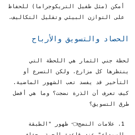
أمكن (مثل طفيل التريكوجراما) للحفاظ
على التوازن البيئي وتقليل التكاليف.
الحصاد والتسويق والأرباح
لحظة جني الثمار هي اللحظة التي
ينتظرها كل مزارع. ولكن التسرع أو
التأخير قد يفسد تعب الشهور الماضية.
كيف تعرف أن الذرة نضجت؟ وما هي أفضل
طرق التسويق؟
علامات النضج👈 ظهور "الطبقة
السوداء" عند قاعدة الحبة، جفاف