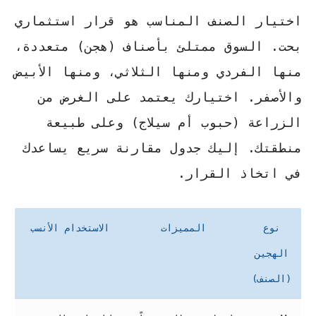
اختيار الصنف المناسب هو قرار استثماري
بحت. السوق ممتلئ بأصناف (هجن) متعددة،
منها الفردي ومنها الثلاثي، ومنها الأبيض
والأصفر. اختيارك يعتمد على الغرض من
الزراعة (حبوب أم سيلاج) وعلى طبيعة
منطقتك. إليك جدول مقارنة سريع يساعدك
في اتخاذ القرار.
نوع
المميزات
الاستخدام الأنسب
الهجين
(الصنف)