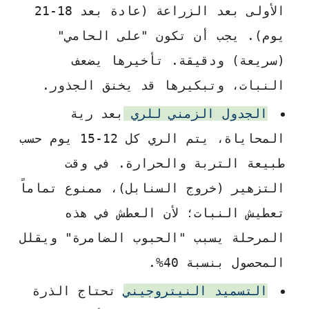
الأولى بعد الزراعة (عادة بعد 18-21
يوم). يجب أن تكون "على الحامي"
(سريعة) ودقيقة. تأخيرها يضعف
النبات، وتبكيرها قد يخنق الجذور.
الجدول الزمني للري
بعد رية
المحاياة، يتم الري كل 12-15 يوم حسب
طبيعة التربة والحرارة. في وقت
التزهير (خروج السنابل)، ممنوع تماماً
تعطيش النبات؛ لأن العطش في هذه
المرحلة يسبب "الحبوب الضامرة" ويقلل
المحصول بنسبة 40%.
التسميد النيتروجيني
تحتاج الذرة