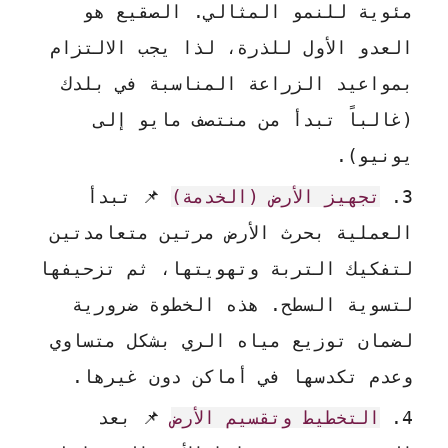
مئوية للنمو المثالي. الصقيع هو
العدو الأول للذرة، لذا يجب الالتزام
بمواعيد الزراعة المناسبة في بلدك
(غالباً تبدأ من منتصف مايو إلى
يونيو).
تجهيز الأرض (الخدمة)
📌 تبدأ
العملية بحرث الأرض مرتين متعامدتين
لتفكيك التربة وتهويتها، ثم تزحيفها
لتسوية السطح. هذه الخطوة ضرورية
لضمان توزيع مياه الري بشكل متساوي
وعدم تكدسها في أماكن دون غيرها.
التخطيط وتقسيم الأرض
📌 بعد