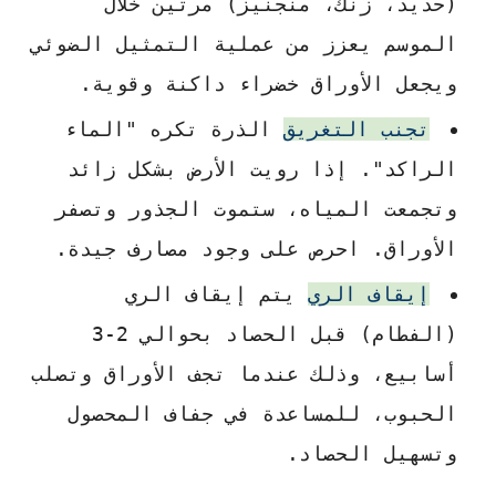
(حديد، زنك، منجنيز) مرتين خلال
الموسم يعزز من عملية التمثيل الضوئي
ويجعل الأوراق خضراء داكنة وقوية.
تجنب التغريق
الذرة تكره "الماء
الراكد". إذا رويت الأرض بشكل زائد
وتجمعت المياه، ستموت الجذور وتصفر
الأوراق. احرص على وجود مصارف جيدة.
إيقاف الري
يتم إيقاف الري
(الفطام) قبل الحصاد بحوالي 2-3
أسابيع، وذلك عندما تجف الأوراق وتصلب
الحبوب، للمساعدة في جفاف المحصول
وتسهيل الحصاد.