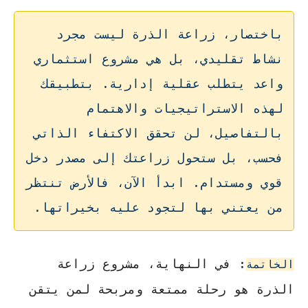
باختصار، زراعة الذرة ليست مجرد
نشاط تقليدي، بل هي مشروع استثماري
واعد يتطلب عقلية إدارية. بتطبيقك
لهذه الاستراتيجيات والاهتمام
بالتفاصيل، لن تحقق الاكتفاء الذاتي
فحسب، بل ستحول زراعتك إلى مصدر دخل
قوي ومستدام. ابدأ الآن، فالأرض تنتظر
من يعتني بها لتجود عليه بخيراتها.
: في النهاية، مشروع زراعة
الخاتمة
الذرة هو رحلة ممتعة ومربحة لمن يتقن