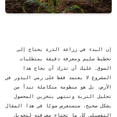
إن البدء في زراعة الذرة يحتاج إلى
تخطيط سليم ومعرفة دقيقة بمتطلبات
السوق. عليك أن تدرك أن نجاح هذا
المشروع لا يعتمد فقط على رمي البذور في
الأرض، بل هو منظومة متكاملة تبدأ من
تحليل التربة وتنتهي بتخزين المحصول
بشكل صحيح. سنستعرض سويًا في هذا المقال
التفصيلي كل ما تحتاج معرفته لتحويل