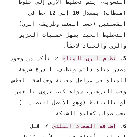
التسوية، يتم تخطيط الأرض إلى خطوط
(مسطاب) بمعدل 10 إلى 12 خط في
القصبتين (حسب الصنف وطريقة الري).
التخطيط الجيد يسهل عمليات العزيق
والري والحصاد لاحقاً.
نظام الري المتاح
📌 تأكد من وجود
مصدر مياه دائم ونظيف. الذرة شرهة
للمياه في مراحل معينة وحساسة للعطش
وقت التزهير. سواء كنت تروي بالغمر
أو بالتنقيط (وهو الأفضل اقتصادياً)،
يجب ضمان كفاءة الشبكة.
إضافة السماد البلدي
📌 قبل
الزراعة وأثناء تجهيز الأرض، يُفضل