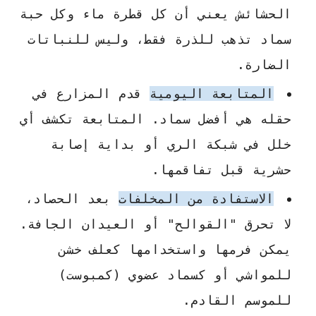
الحشائش يعني أن كل قطرة ماء وكل حبة
سماد تذهب للذرة فقط، وليس للنباتات
الضارة.
المتابعة اليومية
قدم المزارع في
حقله هي أفضل سماد. المتابعة تكشف أي
خلل في شبكة الري أو بداية إصابة
حشرية قبل تفاقمها.
الاستفادة من المخلفات
بعد الحصاد،
لا تحرق "القوالح" أو العيدان الجافة.
يمكن فرمها واستخدامها كعلف خشن
للمواشي أو كسماد عضوي (كمبوست)
للموسم القادم.