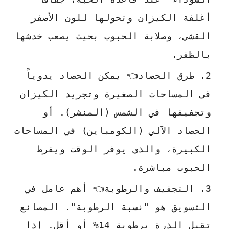
أغلفة الكيزان وتحولها للون الأصفر
القشي، وصلابة الحبوب بحيث يصعب خدشها
بالظفر.
طرق الحصاد👈 يمكن الحصاد يدوياً
في المساحات الصغيرة وتجريد الكيزان
وتجفيفها في الشمس (المنشر). أو
الحصاد الآلي (الكومباين) في المساحات
الكبيرة، والذي يوفر الوقت ويفرط
الحبوب مباشرة.
التجفيف والرطوبة👈 أهم عامل في
التسويق هو "نسبة الرطوبة". المصانع
تقبل الذرة برطوبة 14% أو أقل. إذا