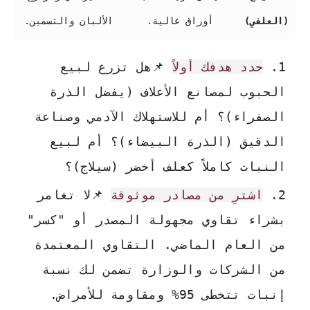
(العلفي)
أوراق عالية.
الألبان والتسمين.
حدد هدفك أولاً
📌هل تزرع لبيع
الحبوب لمصانع الأعلاف (يفضل الذرة
الصفراء)؟ أم للاستهلاك الآدمي وصناعة
الدقيق (الذرة البيضاء)؟ أم لبيع
النبات كاملاً كعلف أخضر (سيلاج)؟
اشترِ من مصادر موثوقة
📌لا تغامر
بشراء تقاوي مجهولة المصدر أو "كسر"
من العام الماضي. التقاوي المعتمدة
من الشركات والوزارة تضمن لك نسبة
إنبات تتخطى 95% ومقاومة للأمراض.