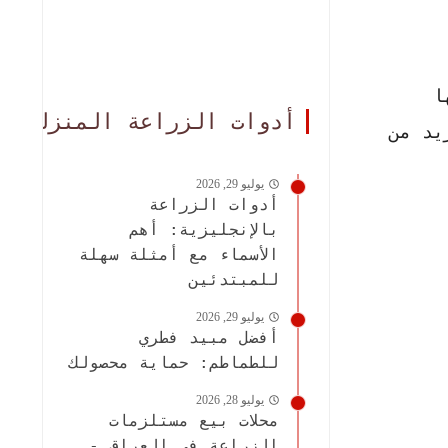
ا
أدوات الزراعة المنزلية
يد من
يوليو 29, 2026
أدوات الزراعة
بالإنجليزية: أهم
الأسماء مع أمثلة سهلة
للمبتدئين
يوليو 29, 2026
أفضل مبيد فطري
للطماطم: حماية محصولك
يوليو 28, 2026
محلات بيع مستلزمات
الزراعة في العراق -