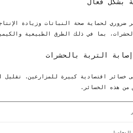
ة بشكل فعال
 ضروري لحماية صحة النباتات وزيادة الإنتاج
لحشرات، بما في ذلك الطرق الطبيعية والكيمي
إصابة التربة بالحشرات
 خسائر اقتصادية كبيرة للمزارعين. تقليل ال
 من هذه الخسائر.
المحاصيل