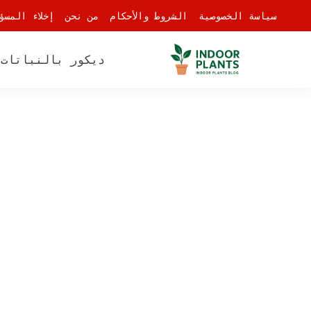
-
سياسة الخصوصية
الشروط والأحكام
من نحن
إخلاء المسؤ
ديكور بالنباتات
أ