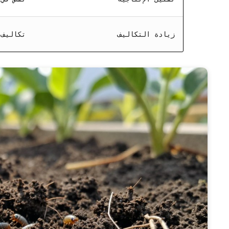
زيادة التكاليف
تكاليف 