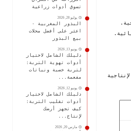
تسوق أدوات زراعية
يوليو 28, 2026
ية.
البذور المغربية -
اعثر على أفضل محلات
ائية.
بيع البذور
يونيو 13, 2026
دليلك الشامل لاختيار
أدوات تهوية التربة:
لتربة خصبة ونباتات
إنتاجية
مفعمة...
يونيو 12, 2026
دليلك الشامل لاختيار
أدوات تقليب التربة:
كيف تجهز أرضك
لإنتاج...
مارس 20, 2026