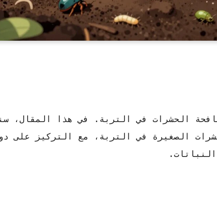
افحة الحشرات
في التربة. في هذا المقال، سن
رات الصغيرة في التربة، مع التركيز على دو
النباتات.