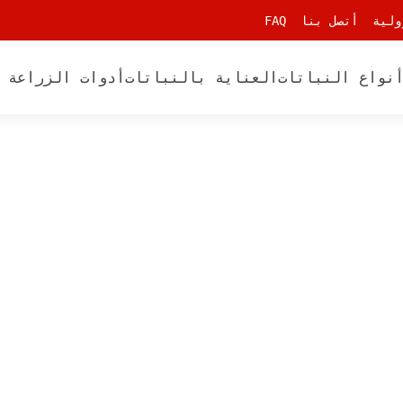
ولية
أتصل بنا
FAQ
نواع النباتات
العناية بالنباتات
أدوات الزراعة 