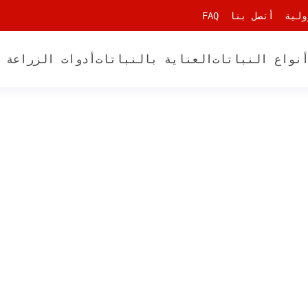
ولية
أتصل بنا
FAQ
نواع النباتات
العناية بالنباتات
أدوات الزراعة 