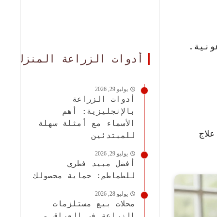
ونية.
أدوات الزراعة المنزلية
يوليو 29, 2026
أدوات الزراعة
بالإنجليزية: أهم
الأسماء مع أمثلة سهلة
لاج
للمبتدئين
يوليو 29, 2026
أفضل مبيد فطري
للطماطم: حماية محصولك
يوليو 28, 2026
محلات بيع مستلزمات
الزراعة في العراق -