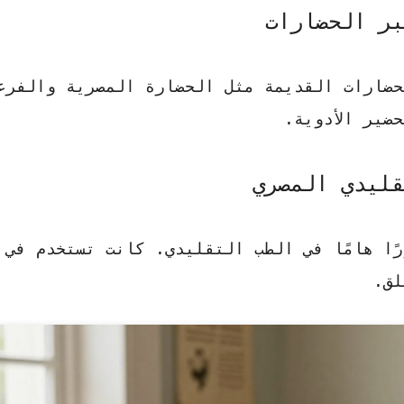
بر الحضارات
حضارات القديمة مثل الحضارة المصرية والفرع
ضير الأدوية.
قليدي المصري
ًا هامًا في
الطب التقليدي
. كانت تستخدم في ع
لق.