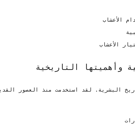
ام الأعشاب
ية
ار الأعشاب
ية وأهميتها التاريخية
اريخ البشرية. لقد استخدمت منذ العصور القدي
رات