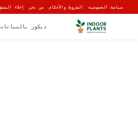
-
سياسة الخصوصية
الشروط والأحكام
من نحن
إخلاء المسؤ
ديكور بالنباتات
أ