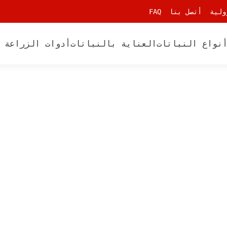
ولية
أتصل بنا
FAQ
نواع النباتات
العناية بالنباتات
أدوات الزراعة 