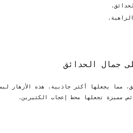
حدائق.
لزاهية.
ى جمال الحدائق
ق، مما يجعلها أكثر جاذبية. هذه الأزهار ليس
ئص مميزة تجعلها محط إعجاب الكثيرين.