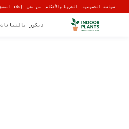
-
سياسة الخصوصية
الشروط والأحكام
من نحن
إخلاء المسؤ
ديكور بالنباتات
أ