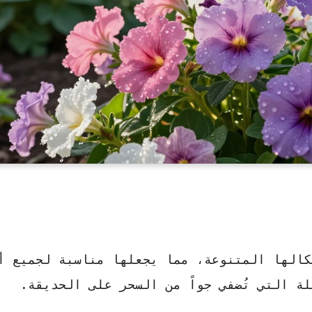
كالها المتنوعة، مما يجعلها مناسبة لجميع أ
ة التي تُضفي جواً من السحر على الحديقة.