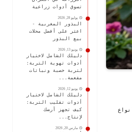
تسوق أدوات زراعية
يوليو 28, 2026
البذور المغربية -
اعثر على أفضل محلات
بيع البذور
يونيو 13, 2026
دليلك الشامل لاختيار
أدوات تهوية التربة:
لتربة خصبة ونباتات
مفعمة...
يونيو 12, 2026
دليلك الشامل لاختيار
أدوات تقليب التربة:
نواع
كيف تجهز أرضك
لإنتاج...
مارس 20, 2026