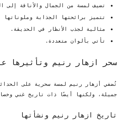
تضيف لمسة من الجمال والأناقة إلى ال
تتميز برائحتها الجذابة وملوناتها ا
مثالية لجذب الأنظار في الحديقة.
تأتي بألوان متعددة.
سحر ازهار رنيم وتأثيرها عل
تُضفي أزهار رنيم لمسة سحرية على الحدائ
جميلة، ولكنها أيضًا ذات تاريخ غني وخصا
تاريخ ازهار رنيم ونشأتها