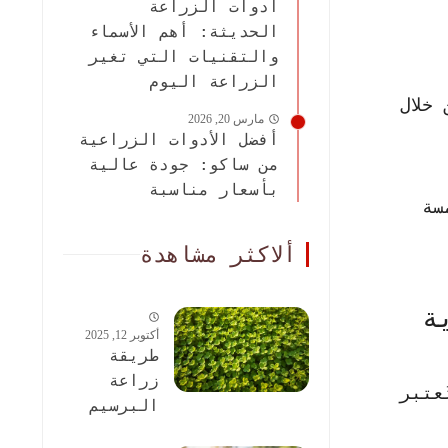
أدوات الزراعة
الحديثة: أهم الأسماء
والتقنيات التي تغير
الزراعة اليوم
خلال
مارس 20, 2026
أفضل الأدوات الزراعية
من ساكو: جودة عالية
بأسعار مناسبة
سة
ألاكثر مشاهدة
ة
أكتوبر 12, 2025
طريقة
زراعة
عتبر
البرسيم
الحجازى: