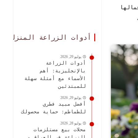
مالها
أدوات الزراعة المنزلية
يوليو 29, 2026
أدوات الزراعة
بالإنجليزية: أهم
الأسماء مع أمثلة سهلة
للمبتدئين
يوليو 29, 2026
أفضل مبيد فطري
للطماطم: حماية محصولك
يوليو 28, 2026
محلات بيع مستلزمات
الزراعة في العراق -