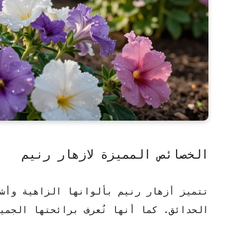
الخصائص المميزة لازهار رنيم
تتميز أزهار رنيم بألوانها الزاهية وأش
الحدائق. كما أنها تُعرف برائحتها الجميل