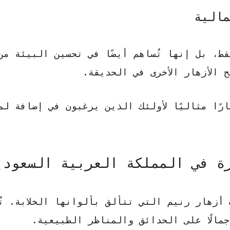
مالية
ط، بل إنها تُساهم أيضًا في تحسين البيئة من 
الأزهار الأخرى في الحديقة.
رًا مثاليًا لأولئك الذين يرغبون في إضافة لم
رة في المملكة العربية السعودي
أزهار رنيم التي تتألق بألوانها الخلابة. تُ
مالًا على الحدائق والمناظر الطبيعية.