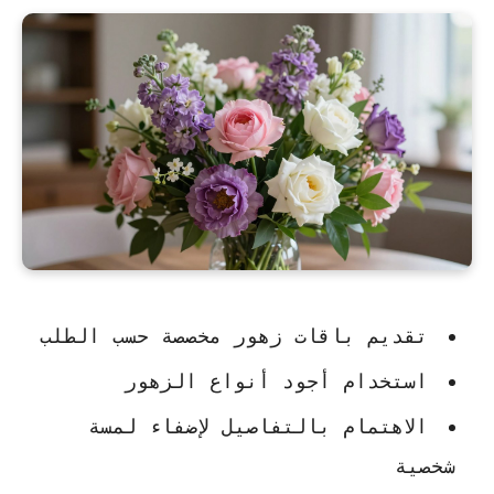
تقديم باقات زهور مخصصة حسب الطلب
استخدام أجود أنواع الزهور
الاهتمام بالتفاصيل لإضفاء لمسة
شخصية