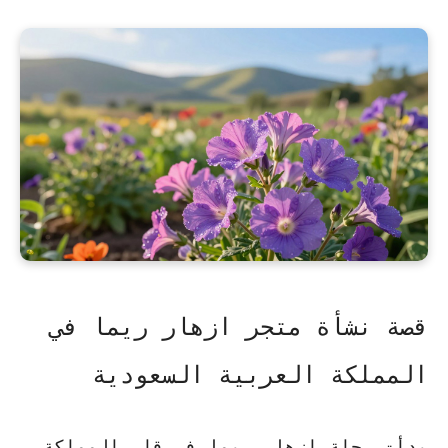
قصة نشأة متجر ازهار ريما في
المملكة العربية السعودية
بدأت رحلة
ازهار ريما
في قلب المملكة