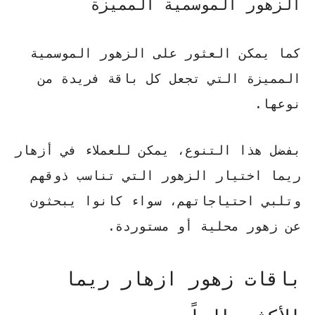
الزهور الموسمية المميزة
كما يمكن العثور على الزهور الموسمية
المميزة التي تجعل كل باقة فريدة من
نوعها.
بفضل هذا التنوع، يمكن للعملاء في أزهار
ريما اختيار الزهور التي تناسب ذوقهم
وتلبي احتياجاتهم، سواء كانوا يبحثون
عن زهور محلية أو مستوردة.
باقات زهور ازهار ريما