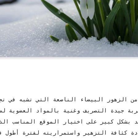
من الزهور البيضاء الناصعة التي تشبه في تج
ربة جيدة التصريف وغنية بالمواد العضوية لض
د بشكل كبير على اختيار الموقع المناسب الذ
دة كثافة التزهير واستمراريته لفترة أطول ف