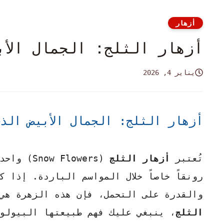
أزهار
أزهار الثلج: الجمال الأب
يناير 4, 2026
أزهار الثلج: الجمال الأبيض الذ
تُعتبر
أزهار الثلج
(Flowers
رونقاً خاصاً خلال المواسم الباردة. إذا 
والقدرة على التحمل، فإن هذه الزهرة هي
الثلج
، ينبغي عليك فهم طبيعتها البيولو