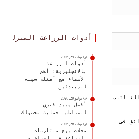
أدوات الزراعة المنزلية
يوليو 29, 2026
أدوات الزراعة
بالإنجليزية: أهم
الأسماء مع أمثلة سهلة
للمبتدئين
لنباتات
يوليو 29, 2026
أفضل مبيد فطري
للطماطم: حماية محصولك
ئق في
يوليو 28, 2026
محلات بيع مستلزمات
الزراعة في العراق -