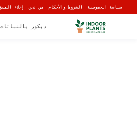
-
سياسة الخصوصية
الشروط والأحكام
من نحن
إخلاء المسؤ
ديكور بالنباتات
أ