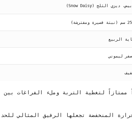
يزي الثلج (Snow Daisy)
اية الربيع
صفر ليموني
فيف
 ممتازاً لتغطية التربة وملء الفراغات بين ا
رارة المنخفضة تجعلها الرفيق المثالي للحدا