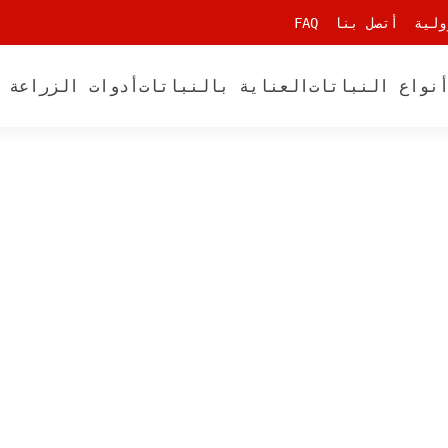
ولية
أتصل بنا
FAQ
نواع النباتات
العناية بالنباتات
أدوات الزراعة 