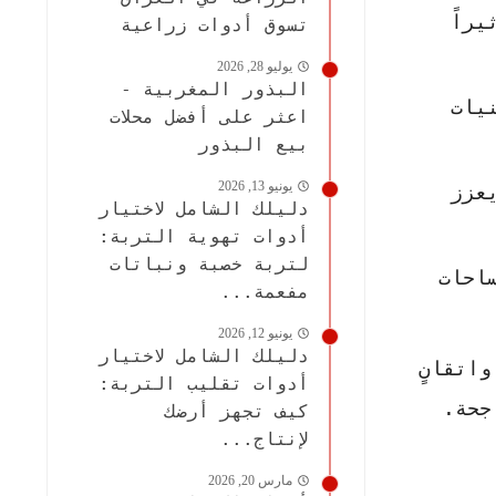
راً
تسوق أدوات زراعية
يوليو 28, 2026
البذور المغربية -
يات
اعثر على أفضل محلات
بيع البذور
يونيو 13, 2026
عزز
دليلك الشامل لاختيار
أدوات تهوية التربة:
لتربة خصبة ونباتات
احات
مفعمة...
يونيو 12, 2026
دليلك الشامل لاختيار
اتقانٍ
أدوات تقليب التربة:
جحة.
كيف تجهز أرضك
لإنتاج...
مارس 20, 2026