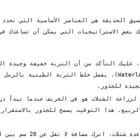
يق الحديقة هي العناصر الأساسية التي تحدد 
 بعض الاستراتيجيات التي يمكن أن تساعدك في
 عليك التأكد من أن التربة خفيفة وجيدة ال
أزهار الثلج تكره تغدق المياه (Waterlogging). يفضل خلط التربة الطينية بالرمل
جيدة للجذور.
لزراعة الشتلات هو في الخريف عندما تبدأ در
لربيع. هذا التوقيت يسمح للجذور بالاستقرار 
📌عند زراعة عدة شتلات، اترك مسافة لا ت