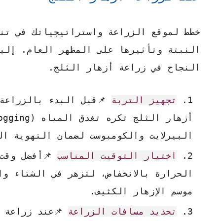
خطط لموقع الزراعة واستراتيجياتك في تنس
النبتة وتأثيرها على المظهر العام. إليك
النجاح في زراعة أزهار الثلج.
تجهيز التربة
📌قبل البدء بالزراعة،
البيرلايت والكومبوست لضمان التهوية ال
اختيار التوقيت المناسب
📌أفضل وقت 
الحرارة بالانخفاض، لتزهر في الشتاء وا
موسم الإزهار الكثيف.
تحديد مسافات الزراعة