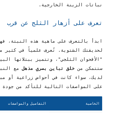
نباتات الزينة الخارجية.
تعرف على أزهار الثلج عن قرب
ابدأ بالتعرف على ماهية هذه النبتة، فه
"الأقحوان الثلجي"، وتتميز ببتلاتها البي
ستتمكن من
خلق تباين بصري مذهل
مع النبا
لديك، سواء كانت في أحواض زراعية أو مبا
على المواصفات التالية للتأكد من جودة 
الخاصية
التفاصيل والمواصفات