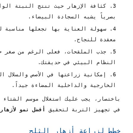
كثافة الإزهار حيث تنتج النبتة الوا
بصرياً يشبه السجادة البيضاء.
سهولة العناية بها تجعلها مناسبة ل
معقدة للنجاح.
جذب الملقحات، فعلى الرغم من صغر ح
النظام البيئي في حديقتك.
إمكانية زراعتها في الأصص والسلال ا
الخارجية والداخلية المضاءة جيداً.
باختصار، يجب عليك استغلال موسم الشتاء 
في تجهيز التربة لتحقيق
أفضل نمو لأزهار
خطط لزراعة أزهار الثلج