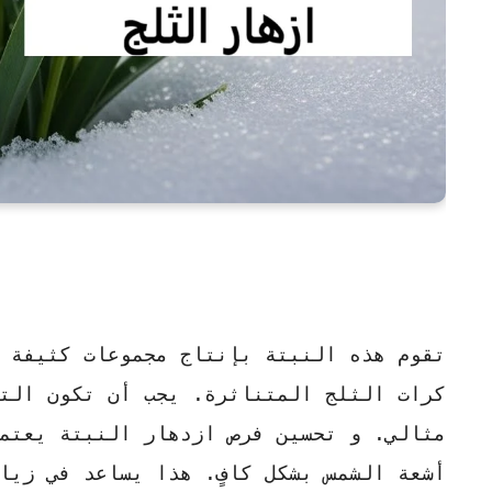
تقوم هذه النبتة بإنتاج مجموعات كثيفة 
كرات الثلج المتناثرة. يجب أن تكون الت
مثالي. و تحسين فرص ازدهار النبتة يعتم
أشعة الشمس بشكل كافٍ. هذا يساعد في زيا