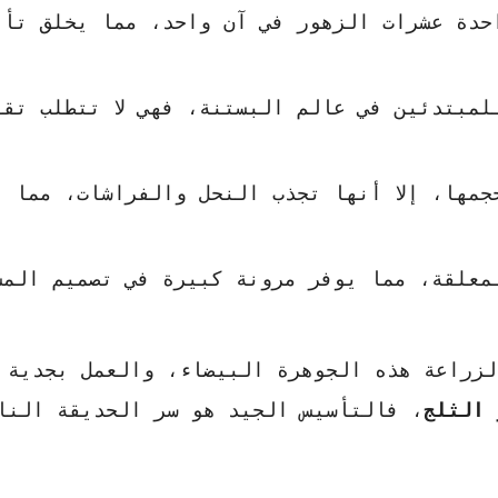
حدة عشرات الزهور في آن واحد، مما يخلق تأثي
لمبتدئين في عالم البستنة، فهي لا تتطلب تقن
جمها، إلا أنها تجذب النحل والفراشات، مما ي
لمعلقة، مما يوفر مرونة كبيرة في تصميم المس
لزراعة هذه الجوهرة البيضاء، والعمل بجدية و
 الثلج
، فالتأسيس الجيد هو سر الحديقة النا