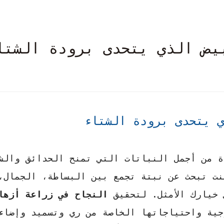
يض الذي يتحدى برودة الشتا
ي يتحدى برودة الشتاء
Snow ) واحدة من أجمل النباتات التي تمنح الحدائق وال
كنت تبحث عن نبتة تجمع بين البساطة، الجمال،
 خيارك الأمثل. لتحقيق
النجاح في زراعة أزها
جية واحتياجاتها الخاصة من ري وتسميد وإضاء