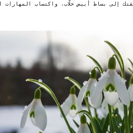
ك إلى بساط أبيض خلّاب، واكتساب المهارات ال