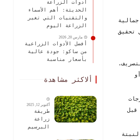
أدوات الزراعة
الحديثة: أهم الأسماء
والتقنيات التي تغير
جمالية
الزراعة اليوم
 تحقيق
مارس 20, 2026
أفضل الأدوات الزراعية
من ساكو: جودة عالية
بأسعار مناسبة
تصريف.
 أو
ألاكثر مشاهدة
جات
أكتوبر 12, 2025
قبل
طريقة
زراعة
البرسيم
قل عن 20 سم بين النبتة
الحجازى: