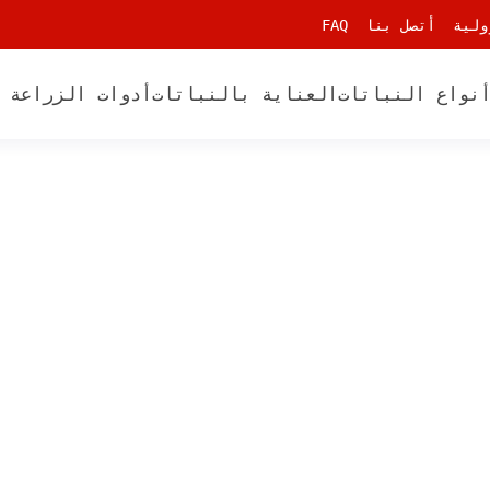
ولية
أتصل بنا
FAQ
نواع النباتات
العناية بالنباتات
أدوات الزراعة 