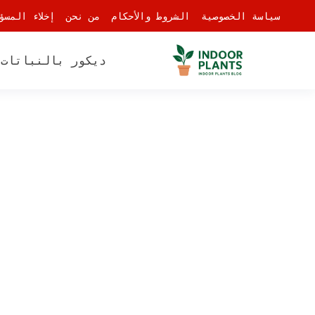
-
سياسة الخصوصية
الشروط والأحكام
من نحن
إخلاء المسؤ
ديكور بالنباتات
أ