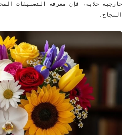
خارجية خلابة، فإن معرفة التصنيفات المخ
النجاح.