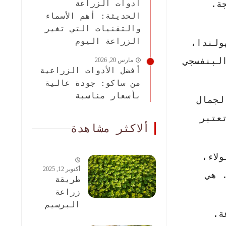
ة.
أدوات الزراعة
الحديثة: أهم الأسماء
والتقنيات التي تغير
الزراعة اليوم
ولندا،
لبنفسجي
مارس 20, 2026
أفضل الأدوات الزراعية
من ساكو: جودة عالية
بأسعار مناسبة
لجمال
عتبر
ألاكثر مشاهدة
لاء،
أكتوبر 12, 2025
 هي
طريقة
زراعة
البرسيم
ة.
الحجازى: