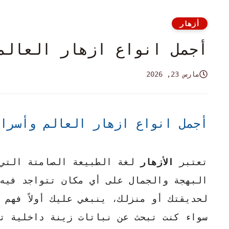
أزهار
أجمل انواع ازهار العالم
مارس 23, 2026
أجمل انواع ازهار العالم وأسرا
تعتبر
الأزهار
لغة الطبيعة الصامتة التي ت
البهجة والجمال على أي مكان تتواجد فيه
لحديقتك أو منزلك، ينبغي عليك أولاً فهم
سواء كنت تبحث عن نباتات زينة داخلية تض