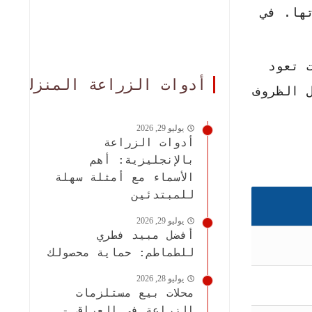
ها. في
 تعود
أدوات الزراعة المنزلية
ل الظروف
يوليو 29, 2026
أدوات الزراعة
بالإنجليزية: أهم
الأسماء مع أمثلة سهلة
للمبتدئين
يوليو 29, 2026
أفضل مبيد فطري
للطماطم: حماية محصولك
يوليو 28, 2026
محلات بيع مستلزمات
الزراعة في العراق -