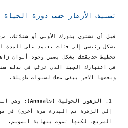
تصنيف الأزهار حسب دورة الحياة
قبل أن تشتري بذورك الأولى أو شتلاتك، م
بشكل رئيسي إلى فئات تعتمد على المدة ا
تخطيط حديقتك
بشكل يضمن وجود ألوان زاهي
في اعتبارك الجهد الذي ترغب في بذله سنو
وبعضها الآخر يبقى معك لسنوات طويلة.
الزهور الحولية (Annuals):
وهي النب
إلى الزهرة ثم البذرة مرة أخرى) في مو
السريع، لكنها تموت بنهاية الموسم.