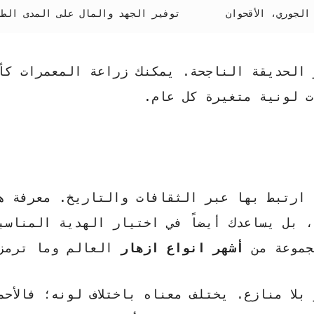
الجوري، الأقحوان
توفير الجهد والمال على المدى الطو
 الحديقة الناجحة. يمكنك زراعة المعمرات كأ
ت لونية متغيرة كل عام.
 ارتبط بها عبر الثقافات والتاريخ. معرفة ه
، بل يساعدك أيضاً في اختيار الهدية المناسب
جموعة من
أشهر انواع ازهار
العالم وما ترمز
لا منازع. يختلف معناه باختلاف لونه؛ فالأحم