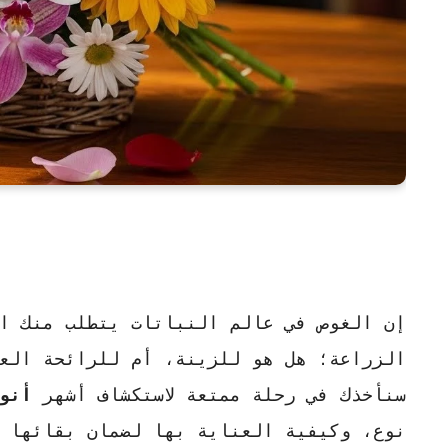
إن الغوص في عالم النباتات يتطلب منك ا
الزراعة؛ هل هو للزينة، أم للرائحة العط
سنأخذك في رحلة ممتعة لاستكشاف أشهر
أنو
نوع، وكيفية العناية بها لضمان بقائها ن