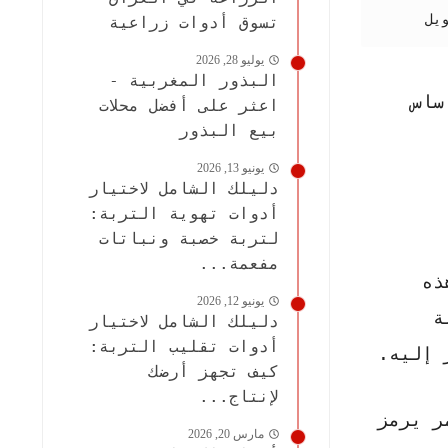
يل
تسوق أدوات زراعية
يوليو 28, 2026
البذور المغربية -
ساس
اعثر على أفضل محلات
بيع البذور
يونيو 13, 2026
دليلك الشامل لاختيار
أدوات تهوية التربة:
لتربة خصبة ونباتات
مفعمة...
ذه
يونيو 12, 2026
ة
دليلك الشامل لاختيار
أدوات تقليب التربة:
 إليه.
كيف تجهز أرضك
لإنتاج...
ر يرمز
مارس 20, 2026