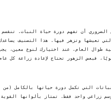
ن الضروري أن تفهم دورة حياة النبات. تنقسم 
لتي تعيشها وتزهر فيها. هذا التصنيف يساعدك
ة طوال العام. عند اختيارك لنوع معين، يجب
يًا، فبعض الزهور تحتاج لإعادة زراعة كل عام
اتات التي تكمل دورة حياتها بالكامل (من ا
سم زراعي واحد فقط. تمتاز بألوانها القوية 