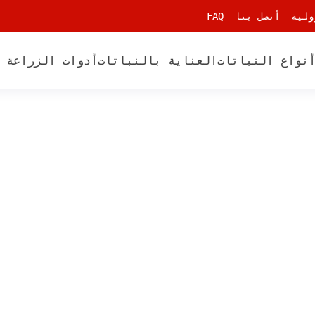
ولية
أتصل بنا
FAQ
نواع النباتات
العناية بالنباتات
أدوات الزراعة 