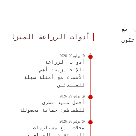
، مع
أدوات الزراعة المنزلية
تكون
يوليو 29, 2026
أدوات الزراعة
بالإنجليزية: أهم
الأسماء مع أمثلة سهلة
للمبتدئين
يوليو 29, 2026
أفضل مبيد فطري
للطماطم: حماية محصولك
يوليو 28, 2026
محلات بيع مستلزمات
الزراعة في العراق -