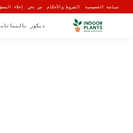
-
سياسة الخصوصية
الشروط والأحكام
من نحن
إخلاء المسؤ
ديكور بالنباتات
أ