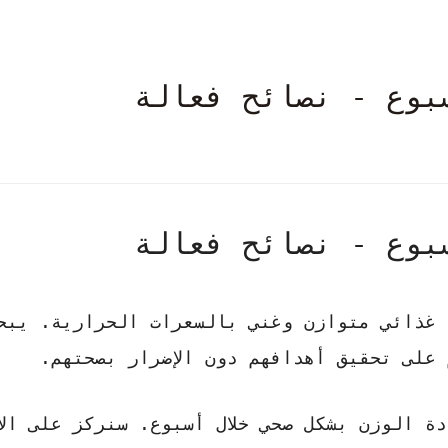
بوع - نصائح فعالة
بوع - نصائح فعالة
 غذائي متوازن وغني بالسعرات الحرارية. يبح
على تحقيق أهدافهم دون الإضرار بصحتهم.
ة الوزن بشكل صحي خلال أسبوع. سنركز على الأ