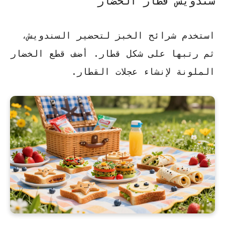
سندويش قطار الخضار
استخدم شرائح الخبز لتحضير السندويش،
ثم رتبها على شكل قطار. أضف قطع الخضار
الملونة لإنشاء عجلات القطار.