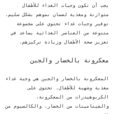
يجب أن تكون وجبات الغداء للأطفال
متوازنة ومغذية لضمان نموهم بشكل سليم.
توفير وجبات غداء تحتوي على مجموعة
متنوعة من العناصر الغذائية يساعد في
تعزيز صحة الأطفال وزيادة تركيزهم.
معكرونة بالخضار والجبن
المعكرونة بالخضار والجبن هي وجبة غداء
مغذية وشهية للأطفال. تحتوي على
الكربوهيدرات من المعكرونة،
والفيتامينات من الخضار، والكالسيوم من