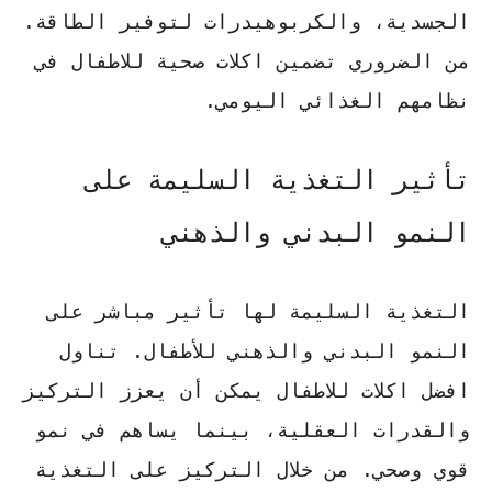
الجسدية، و
الكربوهيدرات
لتوفير الطاقة.
من الضروري تضمين
اكلات صحية للاطفال
في
نظامهم الغذائي اليومي.
تأثير التغذية السليمة على
النمو البدني والذهني
التغذية السليمة لها تأثير مباشر على
النمو البدني والذهني للأطفال. تناول
افضل اكلات للاطفال
يمكن أن يعزز التركيز
والقدرات العقلية، بينما يساهم في نمو
قوي وصحي. من خلال التركيز على التغذية