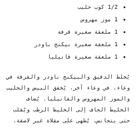
1/2 كوب حليب
1 موز مهروس
1 ملعقة صغيرة قرفة
1 ملعقة صغيرة بيكنج باودر
1 ملعقة صغيرة فانيليا
يُخلط الدقيق والبيكنج باودر والقرفة في
وعاء. في وعاء آخر، يُخفق البيض والحليب
والموز المهروس والفانيليا. يُضاف
الخليط الجاف إلى الخليط الرطب ويُقلب
حتى يتجانس. يُطهى على مقلاة غير لاصقة.