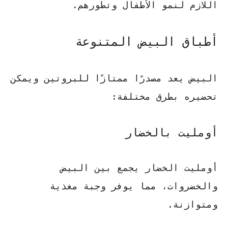
اللازم لنمو الأطفال وتطورهم.
أطباق البيض المتنوعة
البيض يعد مصدرًا ممتازًا للبروتين ويمكن
تحضيره بطرق مختلفة:
أومليت بالخضار
أومليت الخضار يجمع بين البيض
والخضروات، مما يوفر وجبة مغذية
ومتوازنة.