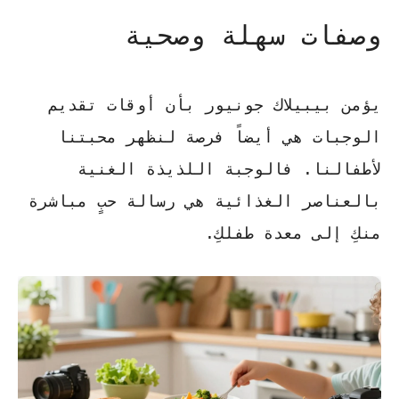
وصفات سهلة وصحية
يؤمن بيبيلاك جونيور بأن أوقات تقديم
الوجبات هي أيضاً فرصة لنظهر محبتنا
لأطفالنا. فالوجبة اللذيذة الغنية
بالعناصر الغذائية هي رسالة حبٍ مباشرة
منكِ إلى معدة طفلكِ.