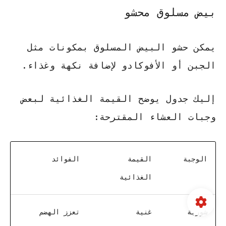
بيض مسلوق محشو
يمكن حشو البيض المسلوق بمكونات مثل
الجبن أو الأفوكادو لإضافة نكهة وغذاء.
إليك جدول يوضح القيمة الغذائية لبعض
وجبات العشاء المقترحة:
الوجبة
القيمة
الفوائد
الغذائية
شوربة
غنية
تعزز الهضم