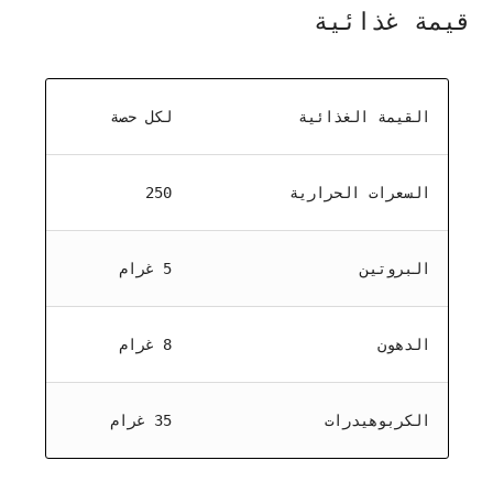
قيمة غذائية
القيمة الغذائية
لكل حصة
السعرات الحرارية
250
البروتين
5 غرام
الدهون
8 غرام
الكربوهيدرات
35 غرام