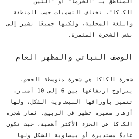
المناطق بـ "الخرما" أو "التين
الكاكا".
تختلف التسميات حسب المنطقة
واللغة المحلية
، ولكنها جميعًا تشير إلى
نفس الشجرة المثمرة.
الوصف النباتي والمظهر العام
شجرة الكاكا هي شجرة متوسطة الحجم،
يتراوح ارتفاعها بين 6 إلى 10 أمتار.
تتميز بأوراقها البيضاوية الشكل، ولها
أزهار صغيرة تظهر في الربيع.
ثمار شجرة
الكاكا هي الجزء الأكثر أهمية
، حيث تكون
عادةً مستديرة أو بيضاوية الشكل ولها