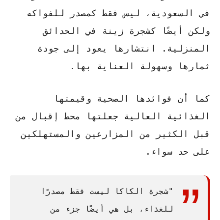
في السعودية، ليس فقط كمصدر للفواكه
ولكن أيضًا كشجرة زينة في الحدائق
المنزلية. انتشارها يعود إلى جودة
ثمارها وسهولة العناية بها.
كما أن
فوائدها الصحية
و
قيمتها
الغذائية العالية
جعلتها محط إقبال من
قبل الكثير من المزارعين والمستهلكين
على حد سواء.
"شجرة الكاكا ليست فقط مصدرًا
للغذاء، بل هي أيضًا جزء من