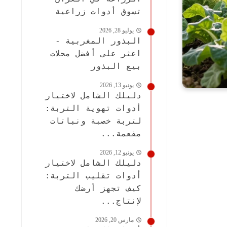
تسوق أدوات زراعية
يوليو 28, 2026
البذور المغربية -
اعثر على أفضل محلات
بيع البذور
يونيو 13, 2026
دليلك الشامل لاختيار
أدوات تهوية التربة:
لتربة خصبة ونباتات
مفعمة...
يونيو 12, 2026
دليلك الشامل لاختيار
أدوات تقليب التربة:
كيف تجهز أرضك
لإنتاج...
مارس 20, 2026