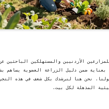
مزارعين الأردنيين والمستهلكين الباحثين عن
 بعناية ضمن
دليل الزراعة العضوية
يساهم بشك
ولنا. نحن هنا لنرشدك بكل شغف في هذه التجر
يئية المذهلة لكل بيت.