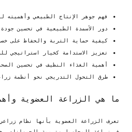
فهم جوهر الإنتاج الطبيعي وأهميته لل
دور الأسمدة الطبيعية في تحسين جودة 
كيفية حماية التربة والحفاظ على خصو
تعزيز الاستدامة كخيار استراتيجي لل
أهمية الغذاء النظيف في تحسين الصحة
طرق التحول التدريجي نحو أنظمة زراع
ما هي الزراعة العضوية وأهم
تعرف الزراعة العضوية بأنها نظام زراعي 
في زراعة المحاصيل وتربية الحيوانات. ه