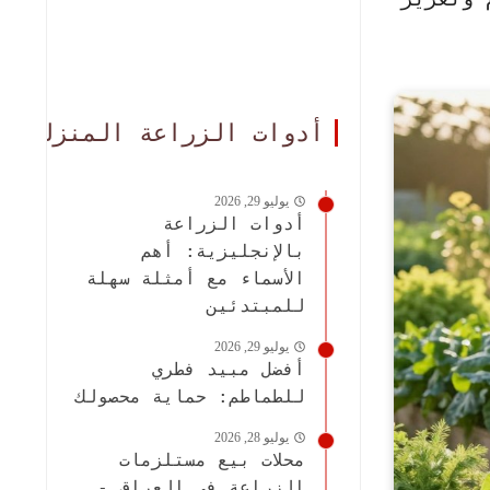
أدوات الزراعة المنزلية
يوليو 29, 2026
أدوات الزراعة
بالإنجليزية: أهم
الأسماء مع أمثلة سهلة
للمبتدئين
يوليو 29, 2026
أفضل مبيد فطري
للطماطم: حماية محصولك
يوليو 28, 2026
محلات بيع مستلزمات
الزراعة في العراق -