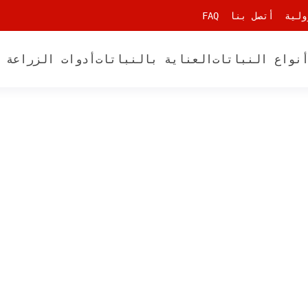
ولية
أتصل بنا
FAQ
نواع النباتات
العناية بالنباتات
أدوات الزراعة 