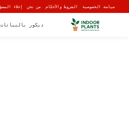
-
سياسة الخصوصية
الشروط والأحكام
من نحن
إخلاء المسؤ
ديكور بالنباتات
أ