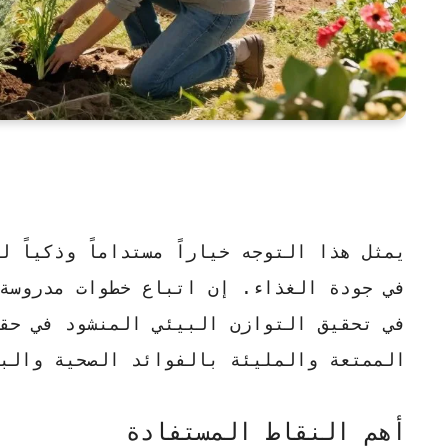
يمثل هذا التوجه
خياراً مستداماً
وذكياً لل
في جودة الغذاء. إن اتباع خطوات مدروسة
في تحقيق التوازن البيئي المنشود في حق
الممتعة والمليئة بالفوائد الصحية والب
أهم النقاط المستفادة