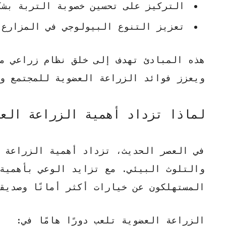
التركيز على تحسين خصوبة التربة بشك
تعزيز التنوع البيولوجي في المزارع.
هذه المبادئ تهدف إلى خلق نظام زراعي م
ويعزز
فوائد الزراعة العضوية
للمجتمع وا
لماذا تزداد أهمية الزراعة الع
في العصر الحديث، تزداد
أهمية الزراعة 
والتلوث البيئي. مع تزايد الوعي بأهمية 
المستهلكون عن خيارات أكثر أمانًا وصديق
الزراعة العضوية تلعب دورًا هامًا في: