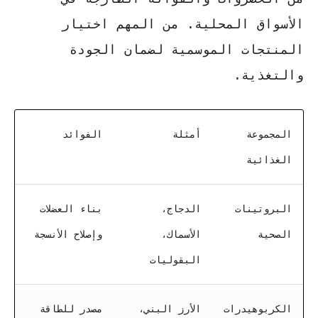
الأسواق المحلية. من المهم اختيار
المنتجات الموسمية لضمان الجودة
والتغذية.
المجموعة
أمثلة
الفوائد
الغذائية
البروتينات
الدجاج،
بناء العضلات
الصحية
الأسماك،
وإصلاح الأنسجة
البقوليات
الكربوهيدرات
الأرز البني،
مصدر للطاقة