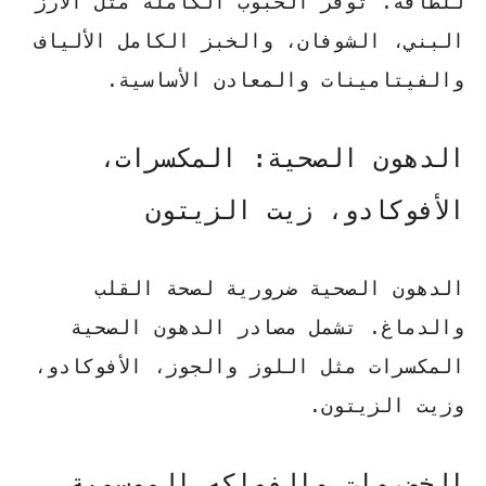
للطاقة. توفر الحبوب الكاملة مثل الأرز
البني، الشوفان، والخبز الكامل الألياف
والفيتامينات والمعادن الأساسية.
الدهون الصحية: المكسرات،
الأفوكادو، زيت الزيتون
الدهون الصحية ضرورية لصحة القلب
والدماغ. تشمل مصادر الدهون الصحية
المكسرات مثل اللوز والجوز، الأفوكادو،
وزيت الزيتون.
الخضروات والفواكه الموسمية