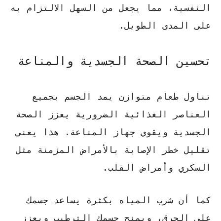
النفسية، مما يجعل من السهل الالتزام به
على المدى الطويل.
تحسين الصحة الجسدية والمناعة
تناول طعام متوازن يمد الجسم بجميع
العناصر الغذائية الضرورية يعزز الصحة
الجسدية ويقوي جهاز المناعة. هذا يعني
تقليل خطر الإصابة بالأمراض المزمنة مثل
السكري وأمراض القلب.
كما أن شرب المياه بكثرة يساعد جسمك
على الحرق، ويمنح جسمك الترطيب ويعزز