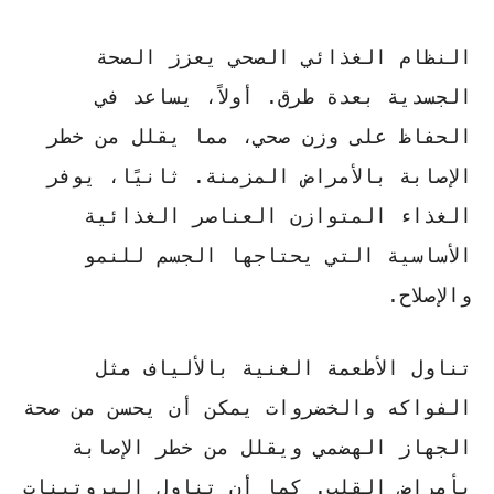
النظام الغذائي الصحي يعزز الصحة
الجسدية بعدة طرق. أولاً، يساعد في
الحفاظ على وزن صحي، مما يقلل من خطر
الإصابة بالأمراض المزمنة. ثانيًا، يوفر
الغذاء المتوازن العناصر الغذائية
الأساسية التي يحتاجها الجسم للنمو
والإصلاح.
تناول الأطعمة الغنية بالألياف مثل
الفواكه والخضروات يمكن أن يحسن من صحة
الجهاز الهضمي ويقلل من خطر الإصابة
بأمراض القلب. كما أن تناول البروتينات