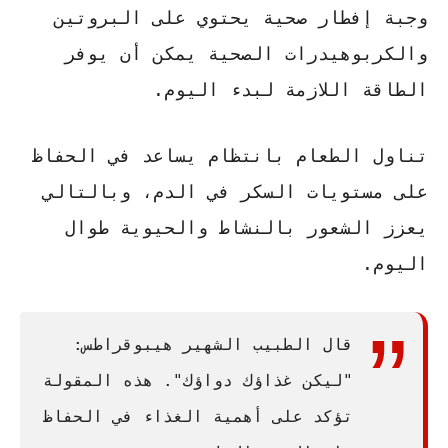
وجبة إفطار صحية يحتوي على البروتين
والكربوهيدرات الصحية يمكن أن يوفر
الطاقة اللازمة لبدء اليوم.
تناول الطعام بانتظام
يساعد في الحفاظ
على مستويات السكر في الدم، وبالتالي
يعزز الشعور بالنشاط والحيوية طوال
اليوم.
قال الطبيب الشهير هيبوقراطس:
"ليكن غذاؤك دواؤك". هذه المقولة
تؤكد على أهمية الغذاء في الحفاظ