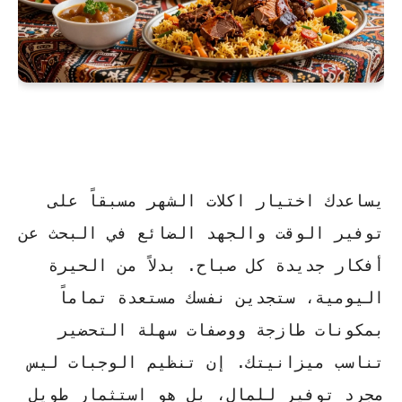
يساعدك اختيار
اكلات الشهر
مسبقاً على
توفير الوقت والجهد الضائع في البحث عن
أفكار جديدة كل صباح. بدلاً من الحيرة
اليومية، ستجدين نفسك مستعدة تماماً
بمكونات طازجة ووصفات سهلة التحضير
تناسب ميزانيتك. إن تنظيم الوجبات ليس
مجرد توفير للمال، بل هو
استثمار طويل