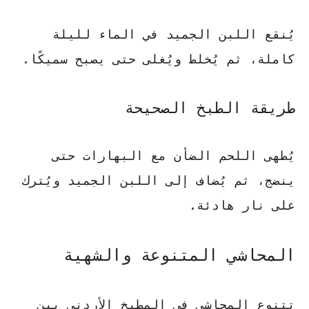
يُنقع اللبن الجميد في الماء لليلة
كاملة، ثم يُخلط ويُغلى حتى يصبح سميكًا.
طريقة الطبخ الصحيحة
يُطهى اللحم الضأن مع البهارات حتى
ينضج، ثم يُضاف إلى اللبن الجميد ويُترك
على نار هادئة.
المحاشي المتنوعة والشهية
تتنوع المحاشي في المطبخ الأردني بين