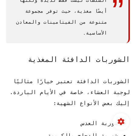
السلطات ليست فقط لذيذة ولكنها
أيضًا مغذية، حيث توفر مجموعة
متنوعة من الفيتامينات والمعادن
الأساسية.
الشوربات الدافئة المغذية
الشوربات الدافئة تعتبر خيارًا مثاليًا
لوجبة العشاء، خاصة في الأيام الباردة.
إليك بعض الأنواع الشهية:
شوربة العدس
شوربة الدجاج بالكريمة