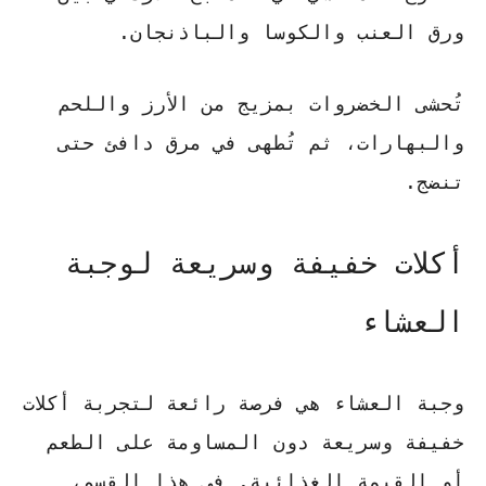
ورق العنب والكوسا والباذنجان.
تُحشى الخضروات بمزيج من الأرز واللحم
والبهارات، ثم تُطهى في مرق دافئ حتى
تنضج.
أكلات خفيفة وسريعة لوجبة
العشاء
وجبة العشاء هي فرصة رائعة لتجربة أكلات
خفيفة وسريعة دون المساومة على الطعم
أو القيمة الغذائية. في هذا القسم،