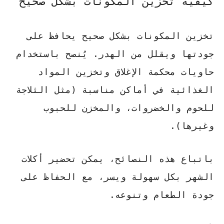
كيفية تخزين المكونات بشكل صحيح
تخزين المكونات بشكل صحيح يحافظ على
جودتها ويقلل من الهدر.
يُنصح باستخدام
حاويات محكمة الإغلاق
وتخزين المواد
الغذائية في أماكن مناسبة (مثل الثلاجة
للحوم والخضروات، والمخزن للحبوب
وغيرها).
باتباع هذه النصائح، يمكن تحضير أكلات
الشهر بكل سهولة ويسر، مع الحفاظ على
جودة الطعام وتنوعه.