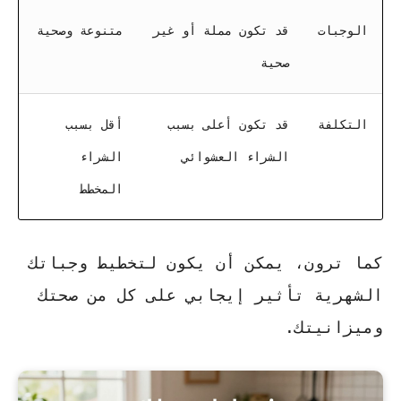
الوجبات
قد تكون مملة أو غير
متنوعة وصحية
صحية
التكلفة
قد تكون أعلى بسبب
أقل بسبب
الشراء العشوائي
الشراء
المخطط
كما ترون، يمكن أن يكون لتخطيط وجباتك
الشهرية تأثير إيجابي على كل من صحتك
وميزانيتك.