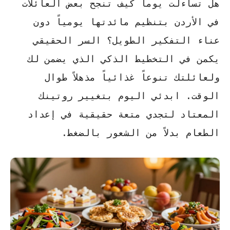
هل تساءلت يوماً كيف تنجح بعض العائلات
في الأردن بتنظيم مائدتها يومياً دون
عناء التفكير الطويل؟ السر الحقيقي
يكمن في
التخطيط الذكي
الذي يضمن لك
ولعائلتك تنوعاً غذائياً مذهلاً طوال
الوقت. ابدئي اليوم بتغيير روتينك
المعتاد لتجدي متعة حقيقية في إعداد
الطعام بدلاً من الشعور بالضغط.