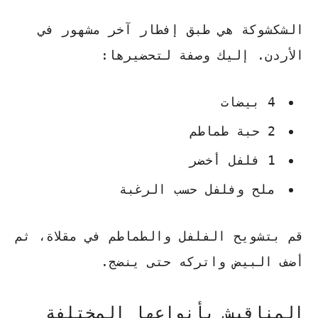
الشكشوكة هي طبق إفطار آخر مشهور في
الأردن. إليك وصفة لتحضيرها:
4 بيضات
2 حبة طماطم
1 فلفل أخضر
ملح وفلفل حسب الرغبة
قم بتشويح الفلفل والطماطم في مقلاة، ثم
أضف البيض واتركه حتى ينضج.
المناقيش بأنواعها المختلفة