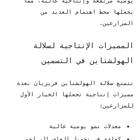
يومية مرتفعة وإنتاجية عالية، مما
يجعلها محط اهتمام العديد من
المزارعين.
المميزات الإنتاجية لسلالة
الهولشتاين في التسمين
تتمتع سلالة الهولشتاين فريزيان بعدة
مميزات إنتاجية تجعلها الخيار الأول
للمزارعين:
معدلات نمو يومية عالية
كفاءة في تحويل العلف إلى لحم