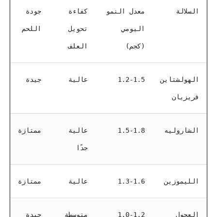
السلالة
معدل النمو
كفاءة
جودة
اليومي
تحويل
اللحم
(كجم)
العلف
الهولشتاين
1.2-1.5
عالية
جيدة
فريزيان
الشاروليه
1.5-1.8
عالية
ممتازة
جدًا
الليموزين
1.3-1.6
عالية
ممتازة
العجول
1.0-1.2
متوسطة
جيدة