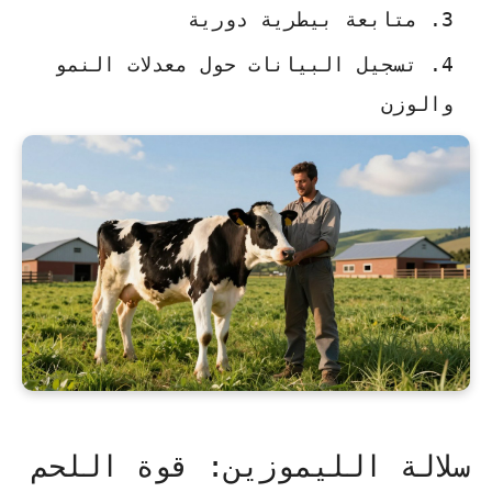
متابعة بيطرية دورية
تسجيل البيانات حول معدلات النمو
والوزن
سلالة الليموزين: قوة اللحم