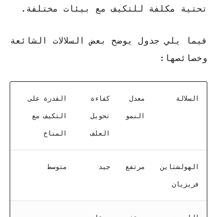
تحتية مكلفة للتكيف مع بيئات مختلفة.
فيما يلي جدول يوضح بعض السلالات الشائعة
وخصائصها:
السلالة
معدل
كفاءة
القدرة على
النمو
تحويل
التكيف مع
العلف
المناخ
الهولشتاين
مرتفع
جيد
متوسط
فريزيان