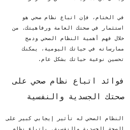
في الختام، فإن
اتباع نظام صحي
هو
استثمار في صحتك العامة ورفاهيتك. من
خلال فهم أهمية النظام الصحي ودمج
ممارساته في حياتك اليومية، يمكنك
تحسين نوعية حياتك بشكل عام.
فوائد اتباع نظام صحي على
صحتك الجسدية والنفسية
النظام الصحي له تأثير إيجابي كبير على
الصحة الجسدية والنفسية. باتباع نظام