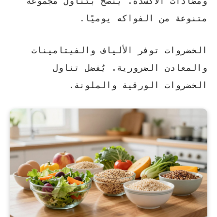
ومضادات الأكسدة. ينصح بتناول مجموعة
متنوعة من الفواكه يوميًا.
الخضروات
توفر الألياف والفيتامينات
والمعادن الضرورية. يُفضل تناول
الخضروات الورقية والملونة.