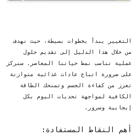
التغيير يبدأ بخطوات بسيطة
، حيث نهدف
من خلال هذا الدليل إلى تقديم حلول
عملية تناسب نمط حياتنا المعاصر. سنركز
على ضرورة
اتباع
عادات غذائية متوازنة
تعزز من كفاءة الجسم وتمنحك الطاقة
الكافية لمواجهة تحديات اليوم بكل
إيجابية وسرور.
أهم النقاط المستفادة: