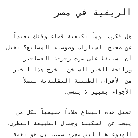
الريفية في مصر
هل فكرت يوماً بكيفية قضاء وقتك بعيداً
عن ضجيج السيارات وضوضاء المصانع؟ تخيل
أن تستيقظ على صوت زقزقة العصافير
ورائحة الخبز الساخن. يخرج هذا الخبز
من الأفران الطينية التقليدية ليملأ
الأجواء بعبير لا ينسى.
تمثل هذه البقاع ملاذاً حقيقياً لكل من
يبحث عن السكينة وجمال الطبيعة الفطري.
الهدوء هنا ليس مجرد صمت
، بل هو نغمة