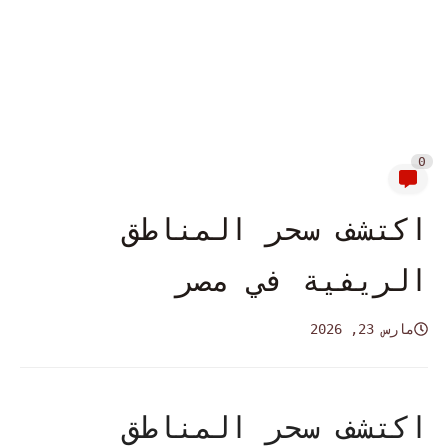
0
اكتشف سحر المناطق
الريفية في مصر
مارس 23, 2026
اكتشف سحر المناطق