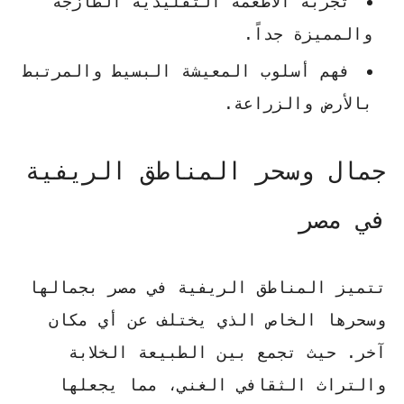
تجربة الأطعمة التقليدية الطازجة
والمميزة جداً.
فهم أسلوب المعيشة البسيط والمرتبط
بالأرض والزراعة.
جمال وسحر المناطق الريفية
في مصر
تتميز
المناطق الريفية في مصر
بجمالها
وسحرها الخاص الذي يختلف عن أي مكان
آخر. حيث تجمع بين الطبيعة الخلابة
والتراث الثقافي الغني، مما يجعلها