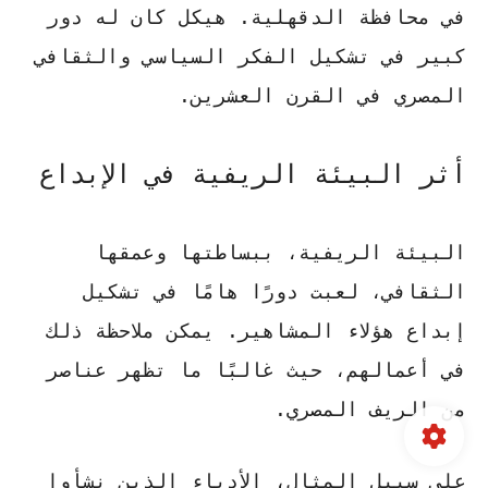
في محافظة الدقهلية. هيكل كان له دور
كبير في تشكيل الفكر السياسي والثقافي
المصري في القرن العشرين.
أثر البيئة الريفية في الإبداع
البيئة الريفية، ببساطتها وعمقها
الثقافي، لعبت دورًا هامًا في تشكيل
إبداع هؤلاء المشاهير. يمكن ملاحظة ذلك
في أعمالهم، حيث غالبًا ما تظهر عناصر
من الريف المصري.
على سبيل المثال، الأدباء الذين نشأوا