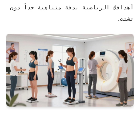
أهدافك الرياضية بدقة متناهية جداً دون
تشتت.