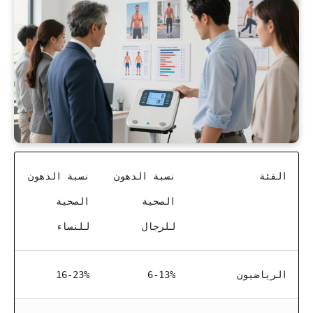
الفئة
نسبة الدهون
نسبة الدهون
الصحية
الصحية
للرجال
للنساء
الرياضيون
6-13%
16-23%