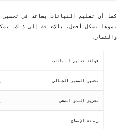
كما أن تقليم النباتات يساعد في
تحسين 
نموها بشكل أفضل. بالإضافة إلى ذلك، يمك
والثمار.
فوائد تقليم النباتات
ا
تحسين المظهر الجمالي
ي
تعزيز النمو الصحي
ي
زيادة الإنتاج
ي