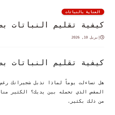
العناية بالنباتات
كيفية تقليم النباتات بط
إبريل 10, 2026
كيفية تقليم النباتات بط
هل تساءلت يوماً لماذا تذبل شجيراتك رغم
المقص الذي تحمله بين يديك؟ الكثير منا 
من ذلك بكثير.