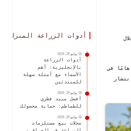
أدوات الزراعة المنزلية
ال
يوليو 29, 2026
أدوات الزراعة
بالإنجليزية: أهم
امًا في
الأسماء مع أمثلة سهلة
نتشار
للمبتدئين
يوليو 29, 2026
أفضل مبيد فطري
للطماطم: حماية محصولك
يوليو 28, 2026
محلات بيع مستلزمات
الزراعة في العراق -