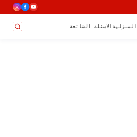
المنزلية
الاسئلة الشائعة