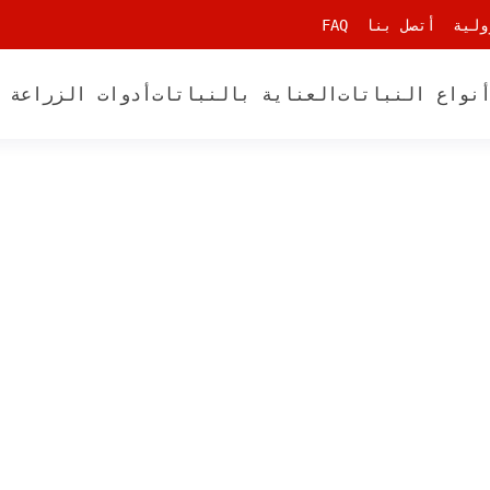
ولية
أتصل بنا
FAQ
نواع النباتات
العناية بالنباتات
أدوات الزراعة 