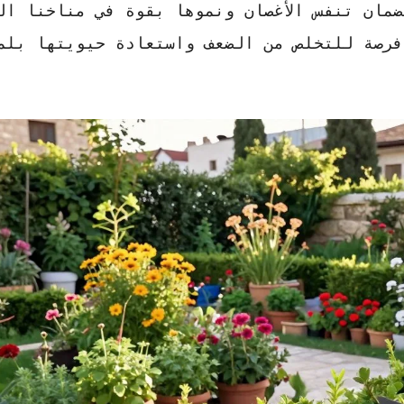
مان تنفس الأغصان ونموها بقوة في مناخنا ال
فرصة للتخلص من الضعف واستعادة حيويتها بلم