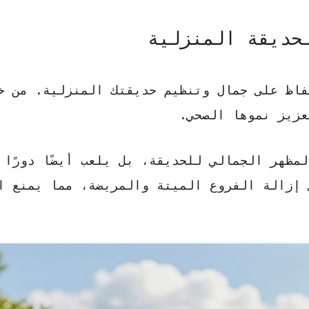
حديقة المنزلية
فاظ على جمال وتنظيم حديقتك المنزلية. من خل
عزيز نموها الصحي.
مظهر الجمالي للحديقة، بل يلعب أيضًا دورًا ه
 إزالة الفروع الميتة والمريضة
، مما يمنع ا