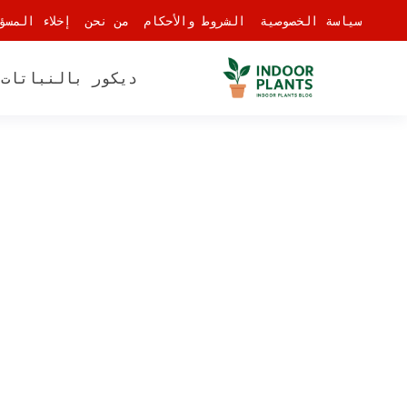
-
سياسة الخصوصية
الشروط والأحكام
من نحن
إخلاء المسؤ
ديكور بالنباتات
أ