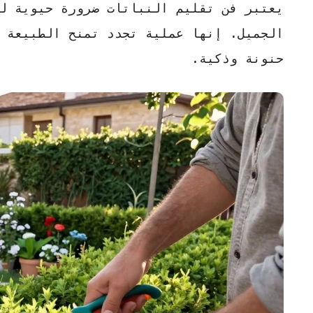
يعتبر
فن تقليم النباتات
ضرورة حيوية لض
الجميل. إنها عملية تجدد تمنح الطبيعة 
حنونة
وذكية.