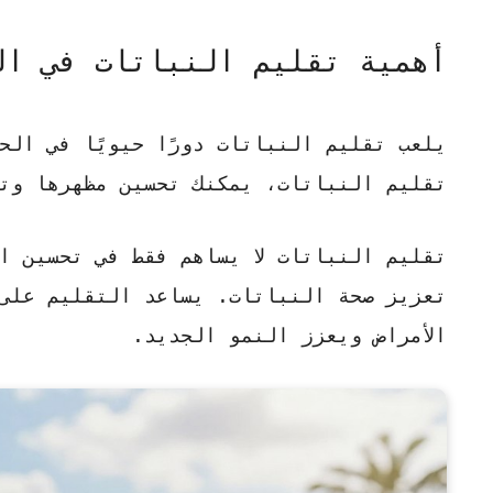
أهمية تقليم النباتات في ال
يلعب تقليم النباتات دورًا حيويًا في الح
تقليم النباتات، يمكنك تحسين مظهرها وت
تقليم النباتات لا يساهم فقط في تحسين ال
تعزيز صحة النباتات.
يساعد التقليم على
الأمراض ويعزز النمو الجديد.