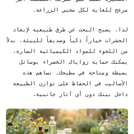
مزعج للغاية لكل محبي الزراعة.
لذا، يصبح البحث عن
طرق طبيعية لإبعاد
الحشرات
خياراً ذكياً وصديقاً للبيئة. بدلاً
من اللجوء للمواد الكيميائية الضارة،
يمكنك حماية زواياك الخضراء بوسائل
بسيطة ومتاحة في مطبخك. تساهم هذه
الأساليب في الحفاظ على توازن الطبيعة
داخل بيتك دون أي آثار جانبية.