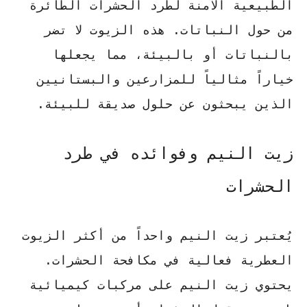
الطبيعية الآمنة لطرد الحشرات الطائرة
من حول النباتات. هذه الزيوت لا تضر
بالنباتات أو بالبيئة، مما يجعلها
خياراً مثالياً للمزارعين والبستانيين
الذين يبحثون عن حلول صديقة للبيئة.
زيت النيم وفوائده في طرد
الحشرات
يُعتبر
زيت النيم
واحداً من أكثر
الزيوت
العطرية
فعالية في مكافحة الحشرات.
يحتوي زيت النيم على مركبات كيميائية