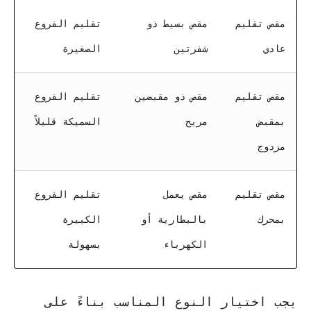
مقص تقليم
مقص بسيط ذو
تقليم الفروع
عادي
شفرتين
الصغيرة
مقص تقليم
مقص ذو مقبضين
تقليم الفروع
بمقبض
مريح
السميكة قليلاً
مزدوج
مقص تقليم
مقص يعمل
تقليم الفروع
بمحرك
بالبطارية أو
الكبيرة
الكهرباء
بسهولة
يجب اختيار النوع المناسب بناءً على