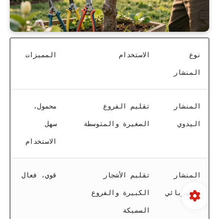
نوع
الاستخدام
المميزات
المنشار
المنشار
تقليم الفروع
محمول،
اليدوي
الصغيرة والمتوسطة
سهل
الاستخدام
المنشار
تقليم الأشجار
قوي، فعال
الكهربائي
الكبيرة والفروع
السميكة