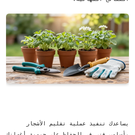
يساعدك تنفيذ عملية
تقليم الأشجار
بأسلوب فني في الحفاظ على حيوية أغصانك