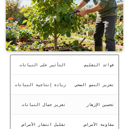
فوائد التقليم
التأثير على النباتات
تعزيز النمو الصحي
زيادة إنتاجية النباتات
تحسين الإزهار
تعزيز جمال النباتات
مقاومة الأمراض
تقليل انتشار الأمراض