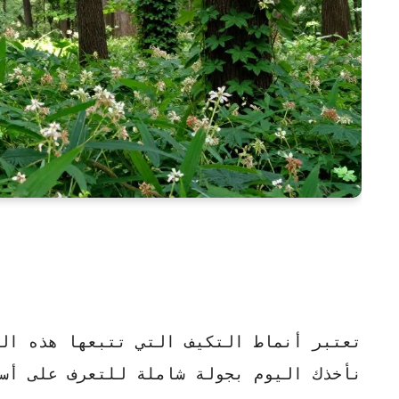
تعتبر أنماط التكيف التي تتبعها هذه الع
نأخذك اليوم بجولة شاملة للتعرف على أسر