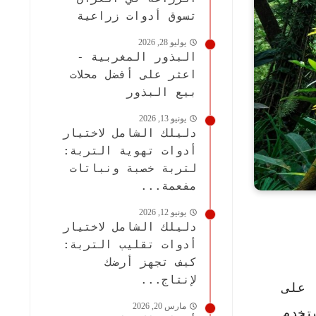
تسوق أدوات زراعية
يوليو 28, 2026
البذور المغربية -
اعثر على أفضل محلات
بيع البذور
يونيو 13, 2026
دليلك الشامل لاختيار
أدوات تهوية التربة:
لتربة خصبة ونباتات
مفعمة...
يونيو 12, 2026
دليلك الشامل لاختيار
أدوات تقليب التربة:
كيف تجهز أرضك
لإنتاج...
 على
مارس 20, 2026
تخدم