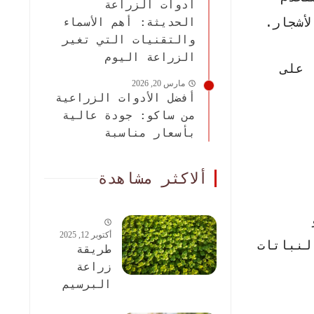
أدوات الزراعة
أشجار.
الحديثة: أهم الأسماء
والتقنيات التي تغير
الزراعة اليوم
 على
مارس 20, 2026
أفضل الأدوات الزراعية
من ساكو: جودة عالية
بأسعار مناسبة
ألاكثر مشاهدة
أكتوبر 12, 2025
لنباتات
طريقة
زراعة
البرسيم
الحجازى: