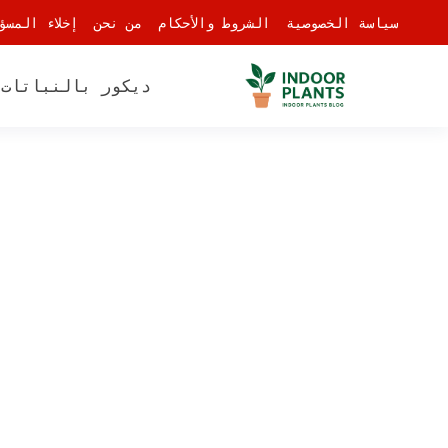
-
سياسة الخصوصية
الشروط والأحكام
من نحن
إخلاء المسؤ
ديكور بالنباتات
أ