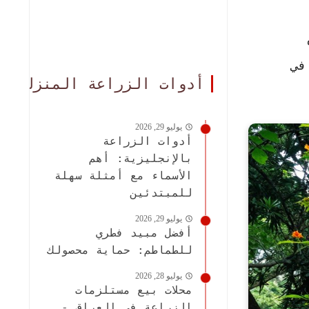
في
أدوات الزراعة المنزلية
يوليو 29, 2026
أدوات الزراعة
بالإنجليزية: أهم
الأسماء مع أمثلة سهلة
للمبتدئين
يوليو 29, 2026
أفضل مبيد فطري
للطماطم: حماية محصولك
يوليو 28, 2026
محلات بيع مستلزمات
الزراعة في العراق -