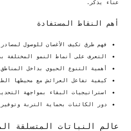
عناء يذكر.
أهم النقاط المستفادة
فهم طرق تكيف الأغصان للوصول لمصادر 
التعرف على أنماط النمو المختلفة بد
أهمية التنوع الحيوي بداخل المناطق 
كيفية تفاعل العرائش مع محيطها الطب
استراتيجيات البقاء
بمواجهة
التحديا
دور الكائنات بحماية التربة وتوفير 
عالم النباتات المتسلقة الم