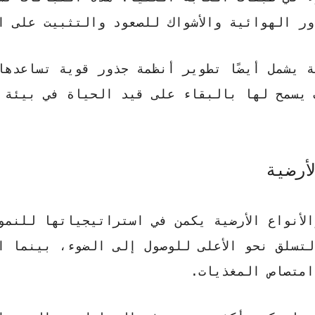
ر الهوائية والأشواك للصعود والتثبيت على ال
ة يشمل أيضًا
تطوير أنظمة جذور قوية
تساعدها
 يسمح لها بالبقاء على قيد الحياة في بيئة
أرضية
لأنواع الأرضية يكمن في
استراتيجياتها للنمو
تسلق نحو الأعلى للوصول إلى الضوء، بينما ا
 امتصاص المغذيات.