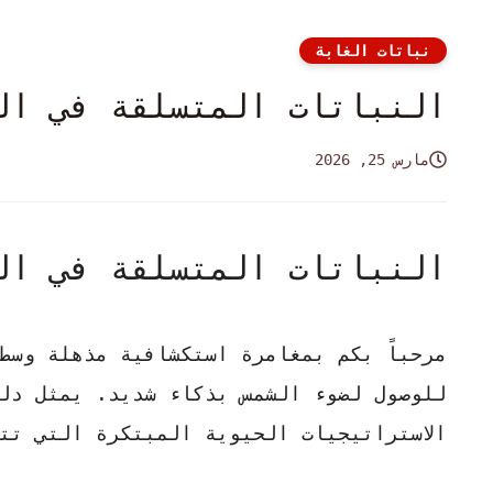
نباتات الغابة
النباتات المتسلقة في ال
مارس 25, 2026
النباتات المتسلقة في ال
مرحباً بكم بمغامرة استكشافية مذهلة وسط
للوصول لضوء الشمس بذكاء شديد. يمثل
دل
الاستراتيجيات الحيوية المبتكرة التي تت