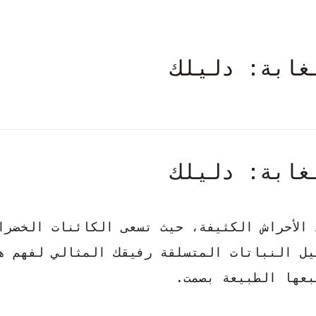
غابة: دليلك
غابة: دليلك
 الأحراش الكثيفة، حيث تسعى الكائنات الخضرا
يل النباتات المتسلقة
رفيقك المثالي لفهم ه
بعها الطبيعة بصمت.