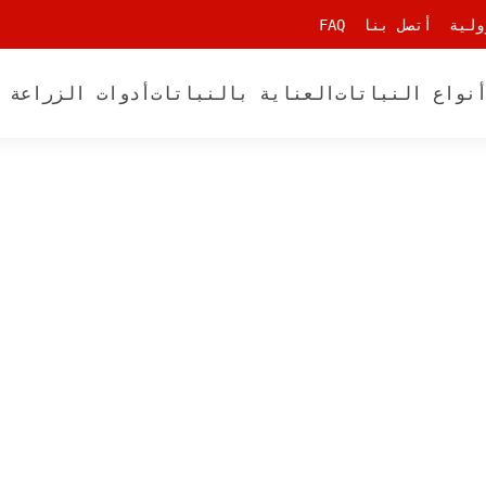
ولية
أتصل بنا
FAQ
نواع النباتات
العناية بالنباتات
أدوات الزراعة 