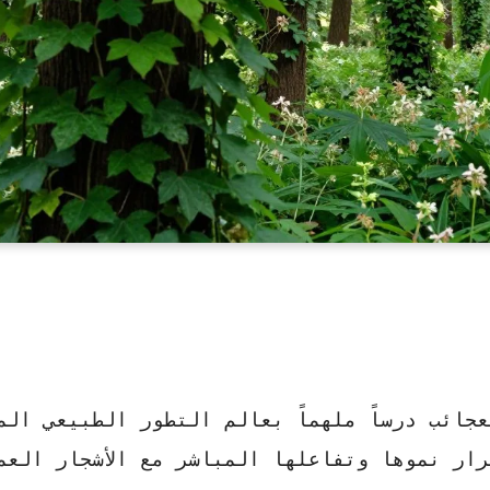
جائب درساً ملهماً بعالم التطور الطبيعي الم
ار نموها وتفاعلها المباشر مع الأشجار العمل