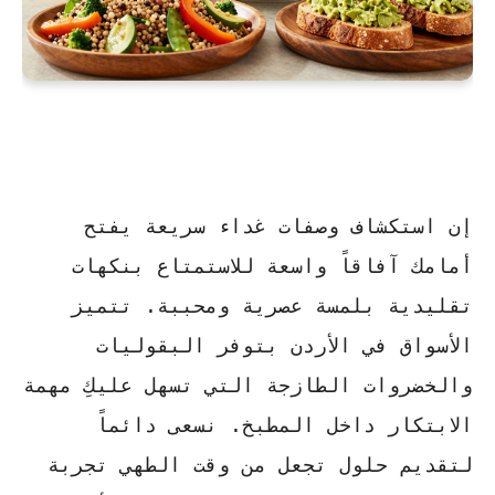
إن استكشاف
وصفات غداء سريعة
يفتح
أمامك آفاقاً واسعة للاستمتاع بنكهات
تقليدية بلمسة عصرية ومحببة. تتميز
الأسواق في الأردن بتوفر البقوليات
والخضروات الطازجة التي تسهل عليكِ مهمة
الابتكار داخل المطبخ. نسعى دائماً
لتقديم حلول تجعل من وقت الطهي تجربة