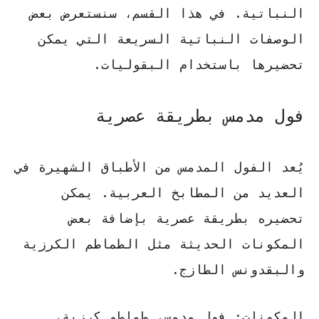
النباتية. في هذا القسم، سنستعرض بعض
الوصفات النباتية السريعة التي يمكن
تحضيرها باستخدام البقوليات.
فول مدمس بطريقة عصرية
يُعد الفول المدمس من الأطباق الشهيرة في
العديد من المطابخ العربية. يمكن
تحضيره بطريقة عصرية بإضافة بعض
المكونات الحديثة مثل الطماطم الكرزية
والبقدونس الطازج.
المكونات:
فول مدمس، طماطم كرزية،