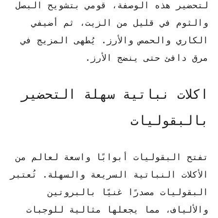
لتحضير هذه الوصفة، قومي بتشويح البصل
والثوم في قليل من الزيت، ثم أضيفي
الكاري والحمص والأرز. يُطهى المزيج في
مرق دافئ حتى ينضج الأرز.
اكلات نباتية سهلة التحضير
بالبقوليات
تفتح البقوليات أبوابًا واسعة لعالم من
الأكلات النباتية السريعة والسهلة. تُعتبر
البقوليات مصدرًا غنيًا بالبروتين
والألياف، مما يجعلها مثالية للوجبات