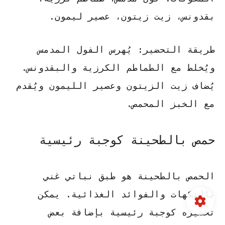
بقدونس، زيت زيتون، عصير ليمون.
طريقة التحضير:
يُهرس الفول المدمس
ويُخلط مع الطماطم الكرزية والبقدونس.
يُضاف زيت الزيتون وعصير الليمون ويُقدم
مع الخبز المحمص.
حمص بالطحينة كوجبة رئيسية
الحمص بالطحينة هو طبق نباتي غني
بالنكهات والفوائد الغذائية. يمكن
تحضيره كوجبة رئيسية بإضافة بعض