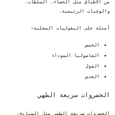
من الأطباق مثل الحساء، السلطات،
والوجبات الرئيسية.
أمثلة على البقوليات المعلبة:
الحمص
الفاصوليا السوداء
الفول
العدس
الخضروات سريعة الطهي
الخضروات سريعة الطهي مثل السبانخ،