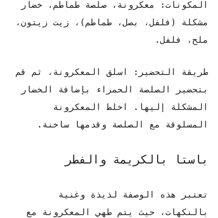
المكونات:
معكرونة، صلصة طماطم، خضار
مشكلة (فلفل، بصل، طماطم)، زيت زيتون،
ملح، فلفل.
طريقة التحضير:
اسلق المعكرونة، ثم قم
بتحضير الصلصة الحمراء بإضافة الخضار
المشكلة إليها. اخلط المعكرونة
المسلوقة مع الصلصة وقدمها ساخنة.
باستا بالكريمة والفطر
تعتبر هذه الوصفة لذيذة وغنية
بالنكهات، حيث يتم طهي المعكرونة مع