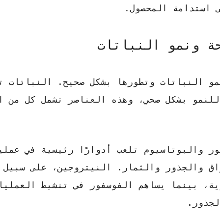
 استدامة المحصول.
ة ونمو النباتات
نمو النباتات وتطورها بشكل صحيح. النباتات ت
للنمو بشكل صحي، وهذه العناصر تشمل كل من ا
ر والبوتاسيوم تلعب أدوارًا رئيسية في عملي
اق والجذور والثمار. النيتروجين، على سبيل 
ية، بينما يساهم الفوسفور في تنشيط العمليا
لجذور.