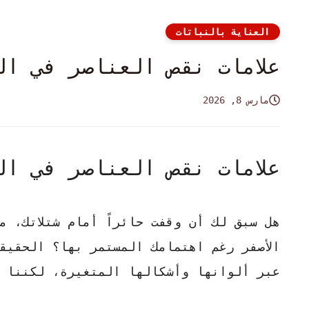
العناية بالنباتات
علامات نقص العناصر في ال
مارس 8, 2026
علامات نقص العناصر في ال
هل سبق لك أن وقفت حائراً أمام شتلاتك، مت
الأصفر رغم اهتمامك المستمر بها؟
الحقيق
عبر ألوانها وأشكالها المتغيرة، لكننا غ