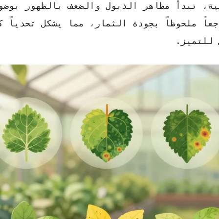
ية، تبدأ مظاهر الذبول والضعف بالظهور بوضو
اً ملحوظاً بجودة الثمار، مما يشكل تحدياً كب
 للتميز.