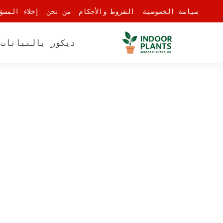
-
سياسة الخصوصية
الشروط والأحكام
من نحن
إخلاء المسؤ
ديكور بالنباتات
أ