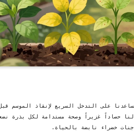
اعدنا على التدخل السريع لإنقاذ الموسم قبل
ا حصاداً غزيراً وصحة مستدامة لكل بذرة نضع
جنات خضراء نابضة بالحياة.