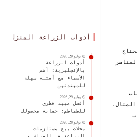
أدوات الزراعة المنزلية
حتاج
يوليو 29, 2026
لعناصر
أدوات الزراعة
بالإنجليزية: أهم
الأسماء مع أمثلة سهلة
للمبتدئين
ات
يوليو 29, 2026
أفضل مبيد فطري
المثال،
للطماطم: حماية محصولك
ت
يوليو 28, 2026
محلات بيع مستلزمات
الزراعة في العراق -