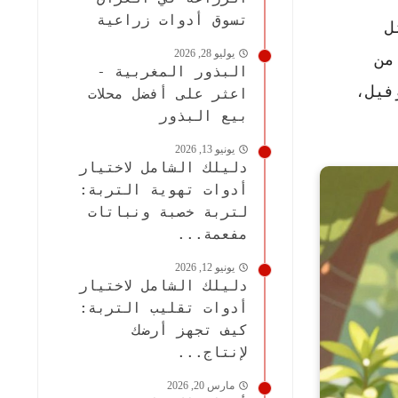
تسوق أدوات زراعية
ل
يوليو 28, 2026
من
البذور المغربية -
فيل،
اعثر على أفضل محلات
بيع البذور
يونيو 13, 2026
دليلك الشامل لاختيار
أدوات تهوية التربة:
لتربة خصبة ونباتات
مفعمة...
يونيو 12, 2026
دليلك الشامل لاختيار
أدوات تقليب التربة:
كيف تجهز أرضك
لإنتاج...
مارس 20, 2026