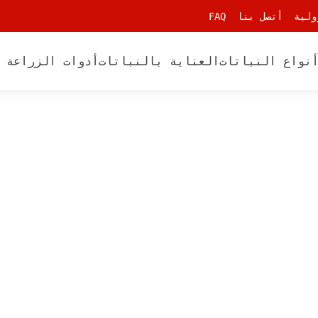
ولية
أتصل بنا
FAQ
نواع النباتات
العناية بالنباتات
أدوات الزراعة 