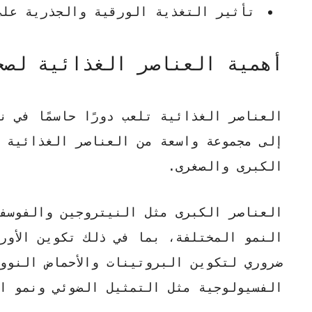
تأثير التغذية الورقية والجذرية على
أهمية العناصر الغذائية لصح
العناصر الغذائية تلعب دورًا حاسمًا في 
إلى مجموعة واسعة من العناصر الغذائية 
الكبرى والصغرى.
العناصر الكبرى مثل النيتروجين والفوسفو
النمو المختلفة، بما في ذلك تكوين الأور
ضروري لتكوين البروتينات والأحماض النوو
الفسيولوجية مثل التمثيل الضوئي ونمو ا