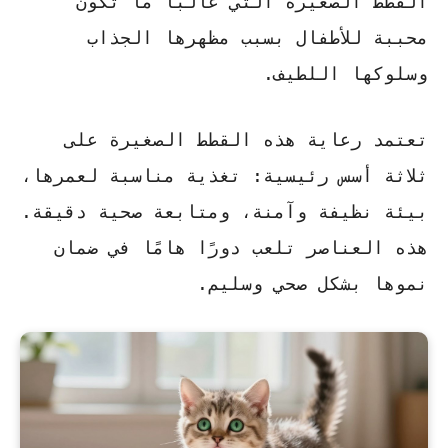
القطط الصغيرة التي غالبًا ما تكون
محببة للأطفال بسبب مظهرها الجذاب
وسلوكها اللطيف.
تعتمد رعاية هذه القطط الصغيرة على
ثلاثة أسس رئيسية:
تغذية مناسبة لعمرها
،
بيئة نظيفة وآمنة
، و
متابعة صحية دقيقة
.
هذه العناصر تلعب دورًا هامًا في ضمان
نموها بشكل صحي وسليم.