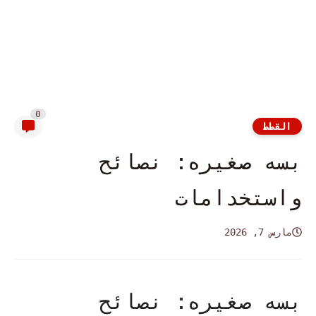
0
القطط
بسه صغيره: نصائح
واستخدامات
مارس 7, 2026
بسه صغيره: نصائح