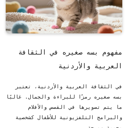
مفهوم بسه صغيره في الثقافة
العربية والأردنية
في
الثقافة العربية
والأردنية، تعتبر
بسه صغيره
رمزًا للبراءة والجمال. غالبًا
ما يتم تصويرها في القصص والأفلام
والبرامج التلفزيونية للأطفال كشخصية
محببة ومرحة.