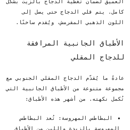
العميق
لضمان تغطية الدجاج بالزيت بشكل
كامل. يتم قلي الدجاج حتى يصل إلى
اللون الذهبي المقرمش، ويُقدم ساخنًا.
الأطباق الجانبية المرافقة
للدجاج المقلي
عادةً ما يُقدّم الدجاج المقلي الجنوبي مع
مجموعة متنوعة من الأطباق الجانبية التي
تُكمل نكهته. من أشهر هذه الأطباق:
البطاطس المهروسة
: تُعد البطاطس
المهروسة بالزبدة واللبن من الأطباق