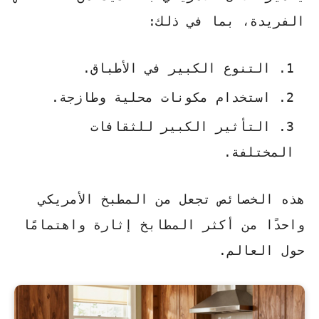
الفريدة، بما في ذلك:
التنوع الكبير في الأطباق.
استخدام مكونات محلية وطازجة.
التأثير الكبير للثقافات
المختلفة.
هذه الخصائص تجعل من المطبخ الأمريكي
واحدًا من أكثر المطابخ إثارة واهتمامًا
حول العالم.