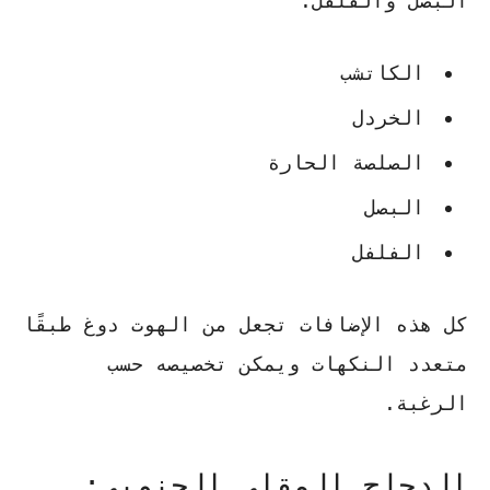
البصل والفلفل.
الكاتشب
الخردل
الصلصة الحارة
البصل
الفلفل
كل هذه الإضافات تجعل من الهوت دوغ طبقًا
متعدد النكهات ويمكن تخصيصه حسب
الرغبة.
الدجاج المقلي الجنوبي: