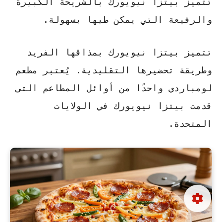
تتميز بيتزا نيويورك بالشريحة الكبيرة
والرفيعة التي يمكن طيها بسهولة.
تتميز بيتزا نيويورك بمذاقها الفريد
وطريقة تحضيرها التقليدية.
يُعتبر مطعم
لومباردي
واحدًا من أوائل المطاعم التي
قدمت بيتزا نيويورك في الولايات
المتحدة.