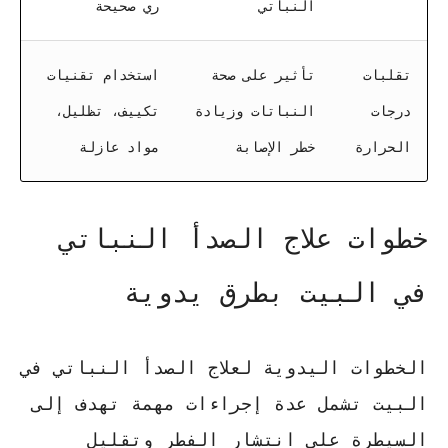
النباتي
ري صحيحة
تقلبات
تأثير على صحة
استخدام تقنيات
درجات
النباتات وزيادة
تكييف، تظليل،
الحرارة
خطر الإصابة
مواد عازلة
خطوات علاج الصدأ النباتي
في البيت بطرق يدوية
الخطوات اليدوية لعلاج الصدأ النباتي في
البيت تشمل عدة إجراءات مهمة تهدف إلى
السيطرة على انتشار الفطر وتقليل