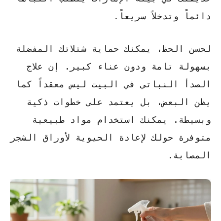
دائماً وتدخلاً سريعاً.
لحسن الحظ، يمكنك حماية شتلاتك المفضلة
بسهولة تامة ودون عناء كبير. إن
علاج
الصدأ النباتي في البيت
ليس معقداً كما
يظن البعض، بل يعتمد على خطوات ذكية
وبسيطة. يمكنك استخدام مواد طبيعية
متوفرة حولك لإعادة الحيوية لأوراق الشجر
المصابة.