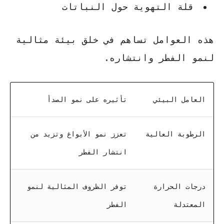
قلة التهوية حول النباتات
هذه العوامل تساهم في خلق بيئة مثالية
لنمو الفطر وانتشاره.
العامل البيئي
تأثيره على نمو الصدأ
الرطوبة العالية
تعزز نمو الأبواغ وتزيد من
انتشار الفطر
درجات الحرارة
توفر الظروف المثالية لنمو
المعتدلة
الفطر