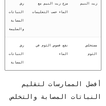
زيت النيم
مزج زيت النيم مع
رش
الماء حسب التعليمات
النباتات
المصابة
والسليمة
مستخلص
نقع فصوص الثوم في
رش
الثوم
الماء
النباتات
المصابة
أفضل الممارسات لتقليم
النباتات المصابة والتخلص