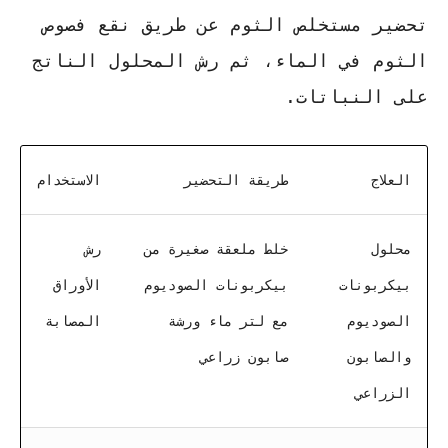
تحضير مستخلص الثوم عن طريق نقع فصوص
الثوم في الماء، ثم رش المحلول الناتج
على النباتات.
العلاج
طريقة التحضير
الاستخدام
محلول
خلط ملعقة صغيرة من
رش
بيكربونات
بيكربونات الصوديوم
الأوراق
الصوديوم
مع لتر ماء ورشة
المصابة
والصابون
صابون زراعي
الزراعي