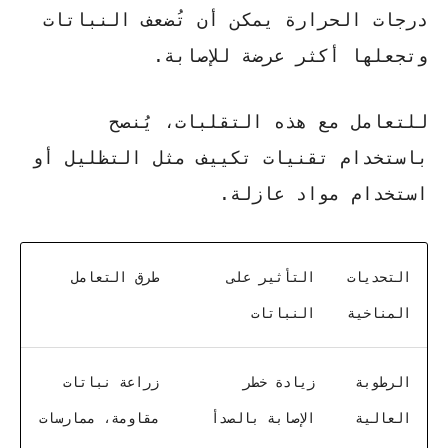
درجات الحرارة
يمكن أن تُضعف النباتات
وتجعلها أكثر عرضة للإصابة.
للتعامل مع هذه التقلبات، يُنصح
باستخدام تقنيات تكييف مثل التظليل أو
استخدام مواد عازلة.
التحديات
التأثير على
طرق التعامل
المناخية
النباتات
الرطوبة
زيادة خطر
زراعة نباتات
العالية
الإصابة بالصدأ
مقاومة، ممارسات