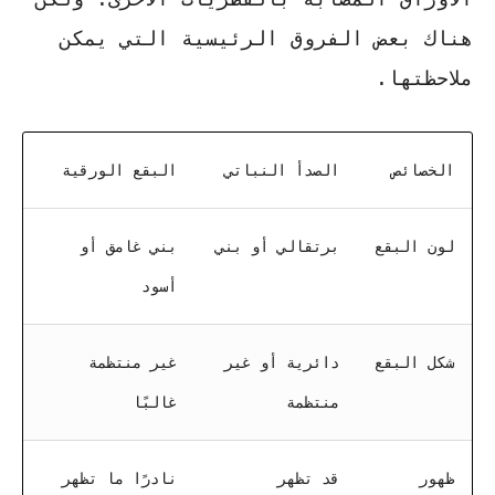
هناك بعض الفروق الرئيسية التي يمكن
ملاحظتها.
الخصائص
الصدأ النباتي
البقع الورقية
لون البقع
برتقالي أو بني
بني غامق أو
أسود
شكل البقع
دائرية أو غير
غير منتظمة
منتظمة
غالبًا
ظهور
قد تظهر
نادرًا ما تظهر