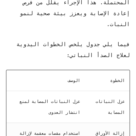
المحتملة. هذا الإجراء يقلل من فرص
إعادة الإصابة ويعزز بيئة صحية لنمو
النبات.
فيما يلي جدول يلخص الخطوات اليدوية
لعلاج الصدأ النباتي:
الخطوة
الوصف
عزل النباتات
عزل النباتات المصابة لمنع
المصابة
انتشار العدوى
إزالة الأوراق
استخدام مقصات معقمة لإزالة