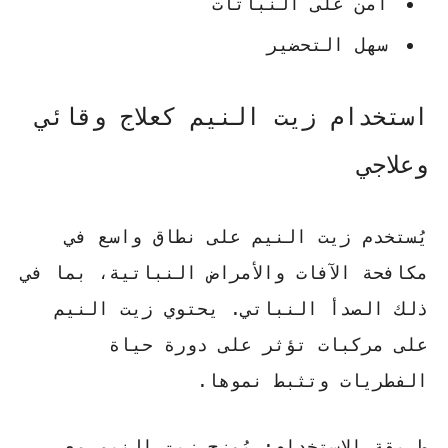
آمن على النباتات
سهل التحضير
استخدام زيت النيم كعلاج وقائي
وعلاجي
يُستخدم زيت النيم على نطاق واسع في
مكافحة الآفات والأمراض النباتية، بما في
ذلك الصدأ النباتي. يحتوي زيت النيم
على مركبات تؤثر على دورة حياة
الفطريات وتثبط نموها.
طريقة الاستخدام:
يُمزج زيت النيم مع