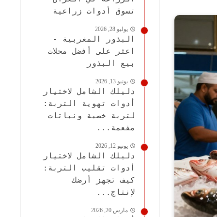
تسوق أدوات زراعية
يوليو 28, 2026
البذور المغربية -
اعثر على أفضل محلات
بيع البذور
يونيو 13, 2026
دليلك الشامل لاختيار
أدوات تهوية التربة:
لتربة خصبة ونباتات
مفعمة...
يونيو 12, 2026
دليلك الشامل لاختيار
أدوات تقليب التربة:
كيف تجهز أرضك
لإنتاج...
مارس 20, 2026