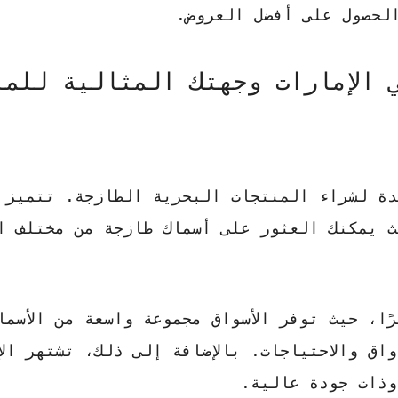
لحصول على أفضل العروض.
 الإمارات وجهتك المثالية للمن
دة لشراء المنتجات البحرية الطازجة. تتميز 
يث يمكنك العثور على
أسماك طازجة
من مختلف ال
ًا، حيث توفر الأسواق مجموعة واسعة من الأسما
اق والاحتياجات. بالإضافة إلى ذلك، تشتهر الإ
ذات جودة عالية.