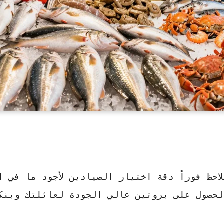
حظ فوراً دقة اختيار الصيادين لأجود ما في ا
حصول على بروتين عالي الجودة لعائلتك وبنكه