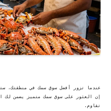
عندما تزور
أفضل سوق سمك
في منطقتك، ستلا
إن العثور على
سوق سمك
متميز يضمن لك ال
تقاوم.