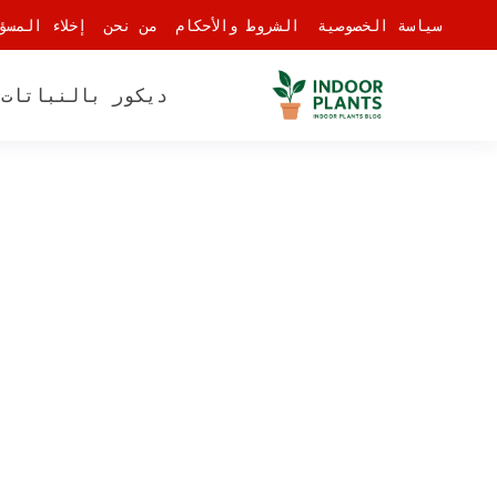
-
سياسة الخصوصية
الشروط والأحكام
من نحن
إخلاء المسؤ
ديكور بالنباتات
أ