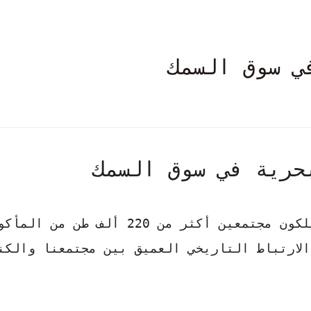
ي سوق السمك
حرية في سوق السمك
هل كنت تعلم أن سكان دولة الإمارات يستهلكون مجتمعين أكثر من 220 ألف طن من
الارتباط التاريخي
العميق بين مجتمعنا والكن