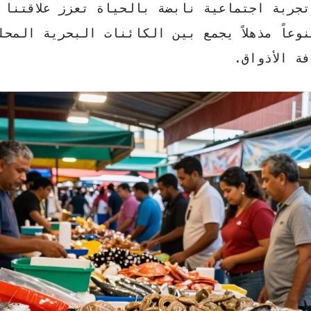
جربة اجتماعية نابضة بالحياة تعزز علاقتنا
وعاً مذهلاً يجمع بين الكائنات البحرية المحل
ة الأذواق.