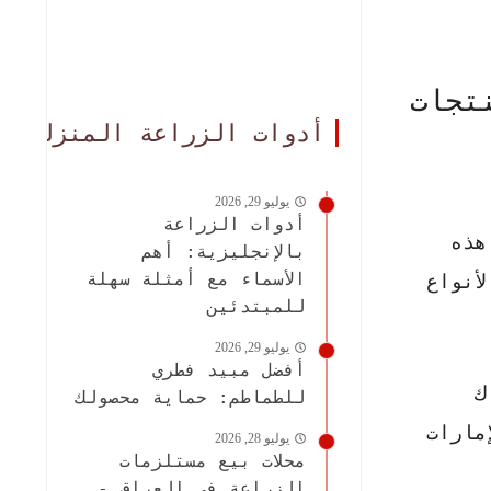
تجات
أدوات الزراعة المنزلية
يوليو 29, 2026
أدوات الزراعة
هذه
بالإنجليزية: أهم
الأسماء مع أمثلة سهلة
أنواع
للمبتدئين
يوليو 29, 2026
أفضل مبيد فطري
ك
للطماطم: حماية محصولك
مارات
يوليو 28, 2026
محلات بيع مستلزمات
الزراعة في العراق -