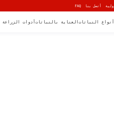
ولية
أتصل بنا
FAQ
نواع النباتات
العناية بالنباتات
أدوات الزراعة 