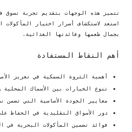
تتميز هذه الوجهات بتقديم تجربة تسوق فر
استعد لاستكشاف أسرار اختيار المأكولات 
بجمال طعمها وفائدتها الغذائية.
أهم النقاط المستفادة
أهمية الثروة السمكية في تعزيز الأمن
تنوع الخيارات بين الأسماك المحلية و
معايير الجودة الأساسية التي تضمن ن
دور الأسواق التقليدية في الحفاظ عل
فوائد تضمين المأكولات البحرية في ا