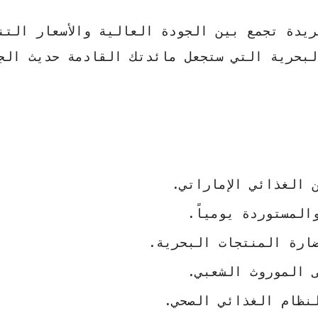
يدة تجمع بين الجودة العالية والأسعار التن
البحرية التي ستجعل مائدتك القادمة حديث الج
 الغذائي الإماراتي.
المستوردة يومياً.
ضارة المنتجات البحرية.
ى الموروث الشعبي.
لنظام الغذائي الصحي.