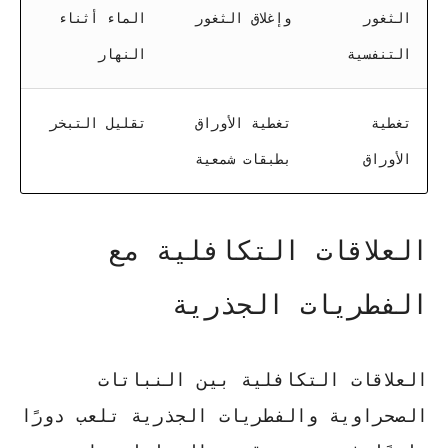
الثغور
وإغلاق الثغور
الماء أثناء
التنفسية
النهار
تغطية
تغطية الأوراق
تقليل التبخر
الأوراق
بطبقات شمعية
العلاقات التكافلية مع
الفطريات الجذرية
العلاقات التكافلية بين النباتات
الصحراوية والفطريات الجذرية تلعب دورًا