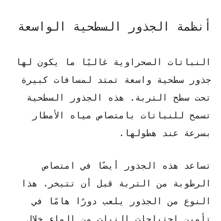
أنظمة الجذور السطحية الواسعة
النباتات الصحراوية غالبًا ما يكون لها
جذور سطحية واسعة
تمتد لمسافات كبيرة
تحت سطح التربة. هذه الجذور السطحية
تسمح للنباتات بامتصاص مياه الأمطار
بسرعة عند هطولها.
تساعد هذه الجذور أيضًا في امتصاص
الرطوبة من التربة قبل أن تتبخر. هذا
النوع من الجذور يلعب دورًا هامًا في
تأمين احتياجات النبات من الماء خلال