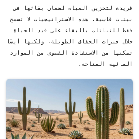
فريدة لتخزين المياه لضمان بقائها في
بيئات قاسية. هذه الاستراتيجيات لا تسمح
فقط للنباتات بالبقاء على قيد الحياة
خلال فترات الجفاف الطويلة، ولكنها أيضًا
تمكنها من الاستفادة القصوى من الموارد
المائية المتاحة.