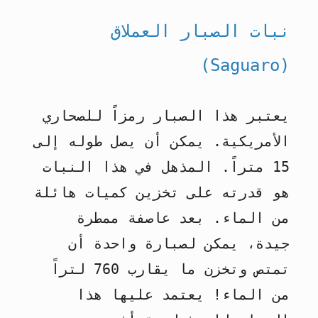
نبات الصبار العملاق
(Saguaro)
يعتبر هذا الصبار رمزاً للصحاري
الأمريكية. يمكن أن يصل طوله إلى
15 متراً. المذهل في هذا النبات
هو قدرته على تخزين كميات هائلة
من الماء. بعد عاصفة ممطرة
جيدة، يمكن لصبارة واحدة أن
تمتص وتخزن ما يقارب 760 لتراً
من الماء! يعتمد عليها هذا