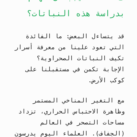
بدراسة هذه النباتات؟
قد يتساءل البعض: ما الفائدة
التي تعود علينا من معرفة أسرار
تكيف النباتات الصحراوية؟
الإجابة تكمن في مستقبلنا على
كوكب الأرض.
مع التغير المناخي المستمر
وظاهرة الاحتباس الحراري، تزداد
مساحات التصحر في العالم
(الجفاف). العلماء اليوم يدرسون