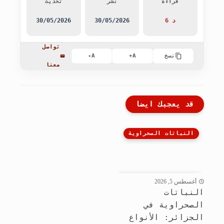
قراءة
نشر
تحديث
6 د
30/05/2026
30/05/2026
تواصل
نسخ
A+
A-
معنا
قد يعجبك ايضا
النباتات الصحراوية
أغسطس 5, 2026
النباتات
الصحراوية في
الجزائر: الأنواع