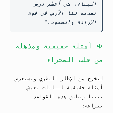
البقاء، هي أعظم درس
تقدمه لنا الأرض في قوة
الإرادة والصمود."
🌵 أمثلة حقيقية ومذهلة
من قلب الصحراء
لنخرج من الإطار النظري ونستعرض
أمثلة حقيقية لنباتات تعيش
بيننا وتطبق هذه القواعد
ببراعة: