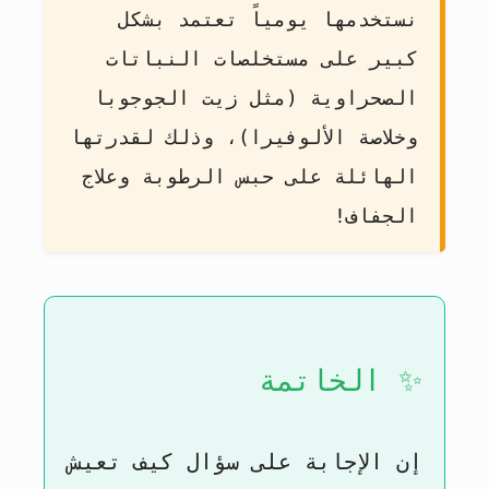
نستخدمها يومياً تعتمد بشكل
كبير على مستخلصات النباتات
الصحراوية (مثل زيت الجوجوبا
وخلاصة الألوفيرا)، وذلك لقدرتها
الهائلة على حبس الرطوبة وعلاج
الجفاف!
✨ الخاتمة
إن الإجابة على سؤال
كيف تعيش