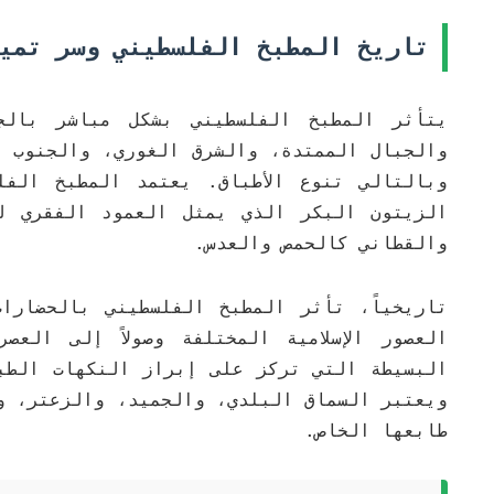
تاريخ المطبخ الفلسطيني وسر تمي
يتأثر المطبخ الفلسطيني بشكل مباشر بالج
والجبال الممتدة، والشرق الغوري، والجنوب ا
وبالتالي تنوع الأطباق. يعتمد المطبخ الفل
الزيتون البكر الذي يمثل العمود الفقري لغ
والقطاني كالحمص والعدس.
تاريخياً، تأثر المطبخ الفلسطيني بالحضارا
العصور الإسلامية المختلفة وصولاً إلى الع
البسيطة التي تركز على إبراز النكهات الطب
ويعتبر السماق البلدي، والجميد، والزعتر، وا
طابعها الخاص.