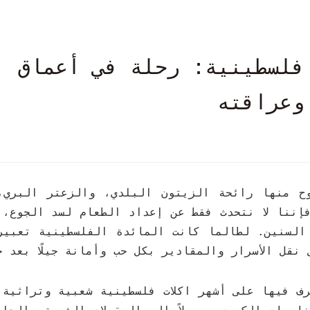
 فلسطينية: رحلة في أعماق
وعراقته
وح منها رائحة الزيتون البلدي، والزعتر البري،
فإننا لا نتحدث فقط عن إعداد الطعام لسد الجوع، 
السنين. لطالما كانت المائدة الفلسطينية تعبيراً
نقل الأسرار والمقادير بكل حب وأمانة جيلًا بعد ج
رف فيها على أشهر
اكلات فلسطينية
شعبية وتراثية، 