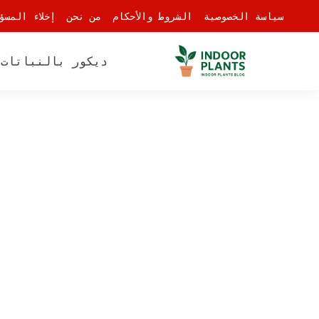
-
سياسة الخصوصية
الشروط والأحكام
من نحن
إخلاء المسؤ
ديكور بالنباتات
أ