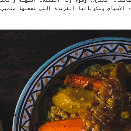
اسبات الكبرى، وصولاً إلى المقبلات الشهية والحل
 الأطباق ومكوناتها الفريدة التي تجعلها متميزة