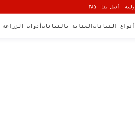
ولية
أتصل بنا
FAQ
نواع النباتات
العناية بالنباتات
أدوات الزراعة 