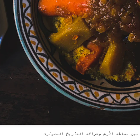
بين بساطة الأرض وعراقة التاريخ المتوارث