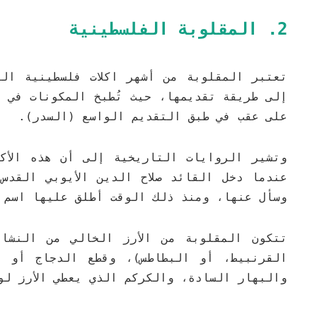
2. المقلوبة الفلسطينية
تعتبر المقلوبة من أشهر اكلات فلسطينية ال
إلى طريقة تقديمها، حيث تُطبخ المكونات في و
على عقب في طبق التقديم الواسع (السدر).
وتشير الروايات التاريخية إلى أن هذه الأكل
عندما دخل القائد صلاح الدين الأيوبي القدس
وسأل عنها، ومنذ ذلك الوقت أطلق عليها اسم 
تتكون المقلوبة من الأرز الخالي من النشا 
القرنبيط، أو البطاطس)، وقطع الدجاج أو ال
والبهار السادة، والكركم الذي يعطي الأرز لون