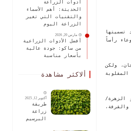
أدوات الزراعة
الحديثة: أهم الأسماء
والتقنيات التي تغير
الزراعة اليوم
 تسميتها
مارس 20, 2026
اء رأساً
أفضل الأدوات الزراعية
من ساكو: جودة عالية
بأسعار مناسبة
ان، ولكن
المقلوبة
ألاكثر مشاهدة
 الزهرة/
أكتوبر 12, 2025
طريقة
والقرفة،
زراعة
البرسيم
الحجازى: