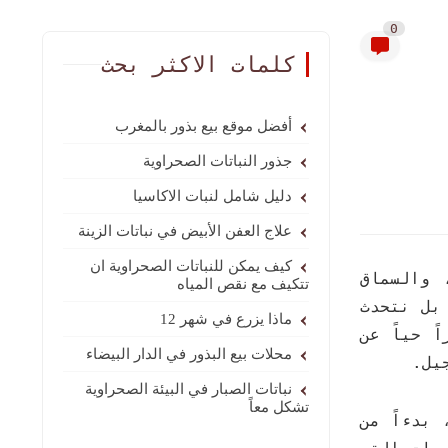
0
كلمات الاكثر بحث
أفضل موقع بيع بذور بالمغرب
جذور النباتات الصحراوية
دليل شامل لنبات الاكاسيا
علاج العفن الأبيض في نباتات الزينة
كيف يمكن للنباتات الصحراوية ان
 والسماق
تتكيف مع نقص المياه
بل نتحدث
ماذا يزرع في شهر 12
 حياً عن
محلات بيع البذور في الدار البيضاء
يل.
نباتات الصبار في البيئة الصحراوية
تشكل معاً
بدءاً من