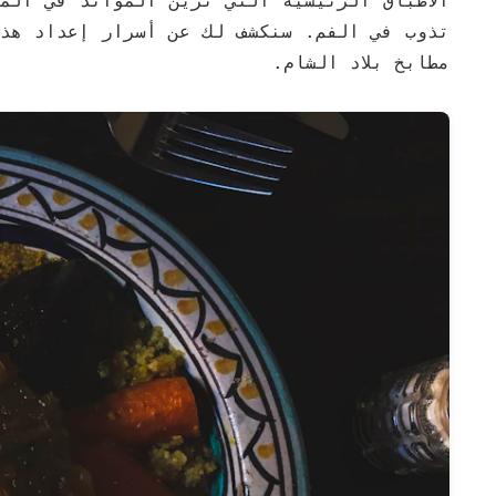
الأطباق الرئيسية التي تُزين الموائد في المن
تذوب في الفم. سنكشف لك عن أسرار إعداد هذه
مطابخ بلاد الشام.