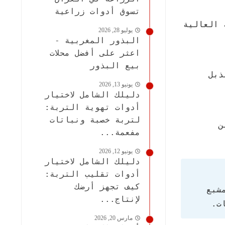
تسوق أدوات زراعية
 العالية
يوليو 28, 2026
البذور المغربية -
اعثر على أفضل محلات
بيع البذور
ذبل
يونيو 13, 2026
دليلك الشامل لاختيار
أدوات تهوية التربة:
لتربة خصبة ونباتات
ن
مفعمة...
يونيو 12, 2026
دليلك الشامل لاختيار
أدوات تقليب التربة:
كيف تجهز أرضك
شبع
لإنتاج...
ت.
مارس 20, 2026