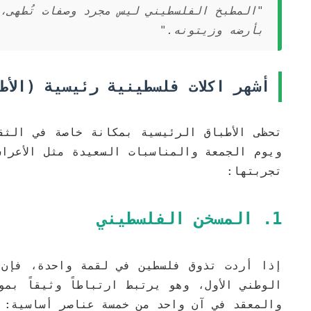
"المطبخ الفلسطيني ليس مجرد وصفات تُطهى،
بأرضه وزيتونه."
أشهر اكلات فلسطينية رئيسية (الأط
تحظى الأطباق الرئيسية بمكانة خاصة في الثق
ويوم الجمعة والمناسبات السعيدة مثل الأعراس
تجربتها:
1. المسخن الفلسطيني
إذا أردت تذوق فلسطين في لقمة واحدة، فإن 
الوطني الأول، وهو يرتبط ارتباطاً وثيقاً ب
والمعقد في آن واحد من خمسة عناصر أساسية: