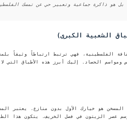
 بل هو ذاكرة جماعية وتعبير حي عن تمسك الفلسطي
باق الشعبية الكبرى)
افة الفلسطينية، فهي ترتبط ارتباطاً وثيقاً بلمة
 ومواسم الحصاد. إليك أبرز هذه الأطباق التي لا 
المسخن هو خيارك الأول بدون منازع. يعتبر المس
موسم عصر الزيتون في فصل الخريف. يتكون هذا الطب