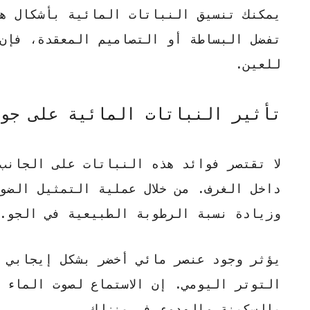
يمكنك تنسيق
النباتات المائية
بأشكال هن
تفضل البساطة أو التصاميم المعقدة، فإن و
للعين.
تأثير النباتات المائية على جو
لا تقتصر فوائد هذه النباتات على الجانب
داخل الغرف. من خلال عملية التمثيل الض
وزيادة نسبة الرطوبة الطبيعية في الجو.
يؤثر وجود عنصر مائي أخضر بشكل إيجابي
ع
التوتر اليومي. إن الاستماع لصوت الماء ا
بالسكينة والهدوء في منزلك.