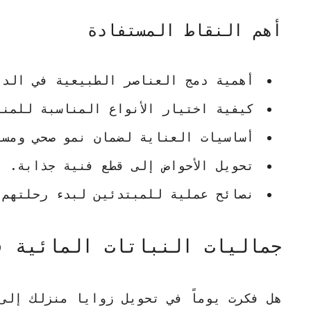
أهم النقاط المستفادة
أهمية دمج العناصر الطبيعية في الدي
كيفية اختيار الأنواع المناسبة للمنا
أساسيات العناية لضمان نمو صحي ومست
تحويل الأحواض إلى قطع فنية جذابة.
نصائح عملية للمبتدئين لبدء رحلتهم 
جماليات النباتات المائية ف
هل فكرت يوماً في تحويل زوايا منزلك إل