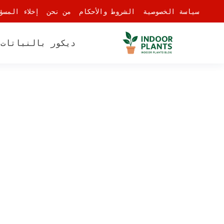
-
سياسة الخصوصية
الشروط والأحكام
من نحن
إخلاء المسؤ
ديكور بالنباتات
أ