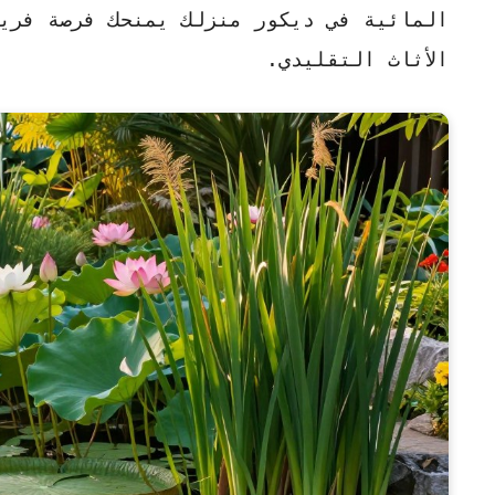
المائية
في ديكور منزلك يمنحك فرصة فريدة
الأثاث التقليدي.