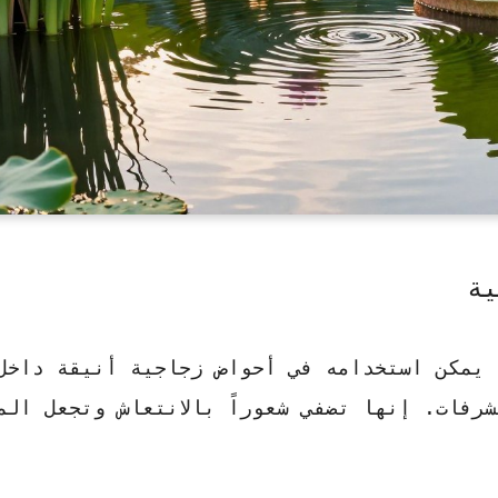
ية
ً يمكن استخدامه في أحواض زجاجية أنيقة داخل
شرفات.
إنها تضفي شعوراً بالانتعاش
وتجعل الم