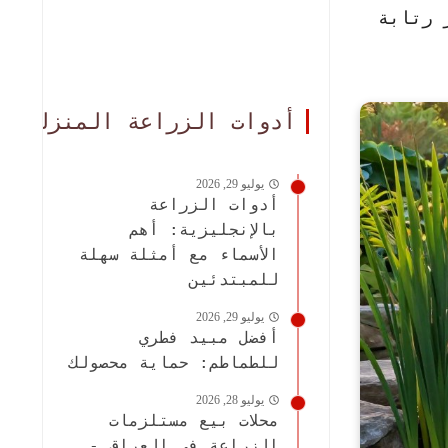
 رتابة
أدوات الزراعة المنزلية
يوليو 29, 2026
أدوات الزراعة
بالإنجليزية: أهم
الأسماء مع أمثلة سهلة
للمبتدئين
يوليو 29, 2026
أفضل مبيد فطري
للطماطم: حماية محصولك
يوليو 28, 2026
محلات بيع مستلزمات
الزراعة في العراق -