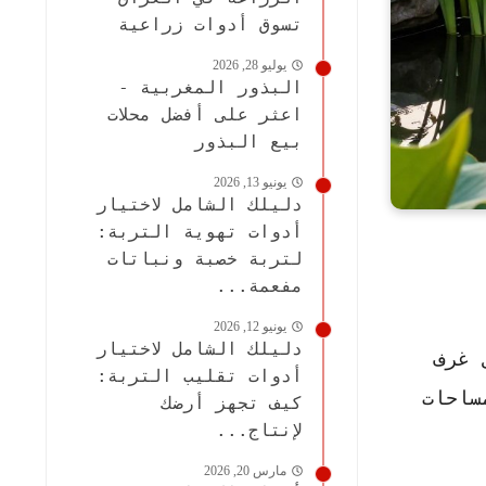
تسوق أدوات زراعية
يوليو 28, 2026
البذور المغربية -
اعثر على أفضل محلات
بيع البذور
يونيو 13, 2026
دليلك الشامل لاختيار
أدوات تهوية التربة:
لتربة خصبة ونباتات
مفعمة...
يونيو 12, 2026
دليلك الشامل لاختيار
 غرف
أدوات تقليب التربة:
ساحات
كيف تجهز أرضك
لإنتاج...
مارس 20, 2026