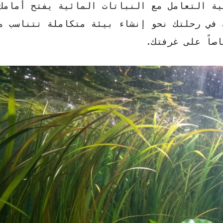
فية التعامل مع
النباتات المائية
يفتح أمامك 
 في رحلتك نحو إنشاء بيئة متكاملة تتناسب م
صاً على غرفتك.