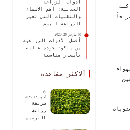
أدوات الزراعة
كنت
الحديثة: أهم الأسماء
يحاً
والتقنيات التي تغير
الزراعة اليوم
مارس 20, 2026
أفضل الأدوات الزراعية
من ساكو: جودة عالية
بأسعار مناسبة
هواء
ألاكثر مشاهدة
ين
أكتوبر 12, 2025
طريقة
تويات
زراعة
البرسيم
الحجازى: