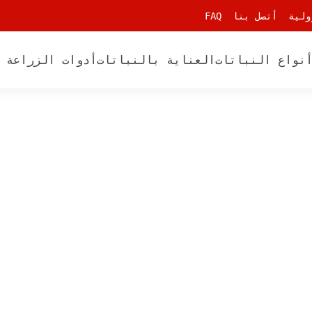
ولية
أتصل بنا
FAQ
نواع النباتات
العناية بالنباتات
أدوات الزراعة 