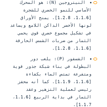
🍊
النيتروجين (N):
هو المحرك
الأساسي للنمو الخضري للشجرة
[1.1.6، 1.2.8]. يمنح الأوراق
لونها الأخضر الداكن اللامع ويساعد
في تشكيل مجموع خضري قوي يحمي
الثمار من ضربات الشمس الحارقة
[1.1.6، 1.2.8].
🍊
الفسفور (P):
يلعب دور
البطولة في بناء شبكة جذور قوية
ومتفرعة تمتص الماء بكفاءة
[1.1.6، 1.1.9]. كما أنه محفز
رئيسي لعملية التزهير وعقد
الثمار في بداية الربيع [1.1.6،
1.1.7].