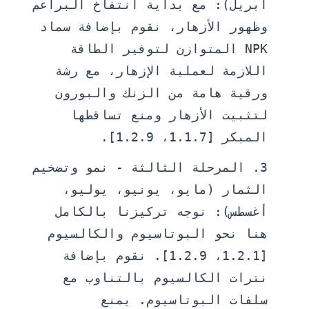
أبريل):
مع بداية انتفاخ البراعم
وظهور الأزهار، نقوم بإضافة
سماد
NPK المتوازن
لتوفير الطاقة
اللازمة لعملية الإزهار، مع رشة
ورقية هامة من الزنك والبورون
لتثبيت الأزهار ومنع تساقطها
المبكر [1.1.7، 1.2.9].
المرحلة الثالثة - نمو وتضخيم
الثمار (مايو، يونيو، يوليو،
أغسطس):
نوجه تركيزنا بالكامل
هنا نحو
البوتاسيوم والكالسيوم
[1.2.1، 1.2.9]. نقوم بإضافة
نترات الكالسيوم بالتناوب مع
سلفات البوتاسيوم. يمنع