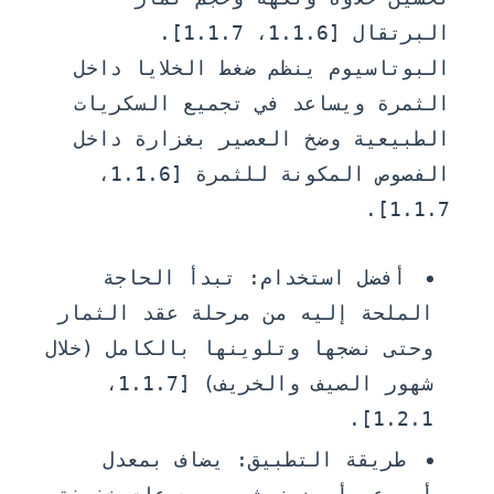
البرتقال [1.1.6، 1.1.7].
البوتاسيوم ينظم ضغط الخلايا داخل
الثمرة ويساعد في تجميع السكريات
الطبيعية وضخ العصير بغزارة داخل
الفصوص المكونة للثمرة [1.1.6،
1.1.7].
أفضل استخدام:
تبدأ الحاجة
الملحة إليه من مرحلة عقد الثمار
وحتى نضجها وتلوينها بالكامل (خلال
شهور الصيف والخريف) [1.1.7،
1.2.1].
طريقة التطبيق:
يضاف بمعدل