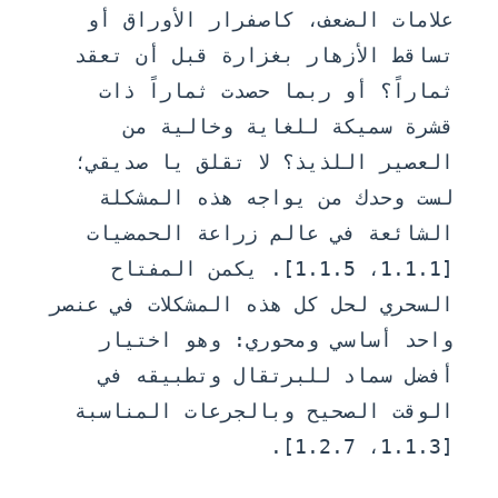
علامات الضعف، كاصفرار الأوراق أو
تساقط الأزهار بغزارة قبل أن تعقد
ثماراً؟ أو ربما حصدت ثماراً ذات
قشرة سميكة للغاية وخالية من
العصير اللذيذ؟ لا تقلق يا صديقي؛
لست وحدك من يواجه هذه المشكلة
الشائعة في عالم زراعة الحمضيات
[1.1.1، 1.1.5]. يكمن المفتاح
السحري لحل كل هذه المشكلات في عنصر
واحد أساسي ومحوري: وهو اختيار
أفضل سماد للبرتقال
وتطبيقه في
الوقت الصحيح وبالجرعات المناسبة
[1.1.3، 1.2.7].