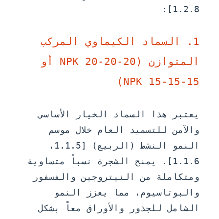
1.2.8]:
1. السماد الكيماوي المركب
المتوازن (NPK 20-20-20 أو
NPK 15-15-15)
يعتبر هذا السماد الخيار الأساسي
والآمن للتسميد العام خلال موسم
النمو النشط (الربيع) [1.1.5،
1.1.6]. يمنح الشجرة نسباً متساوية
ومتكاملة من النيتروجين والفسفور
والبوتاسيوم، مما يعزز النمو
الشامل للجذور والأوراق معاً بشكل