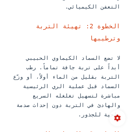
التعفن الكيميائي.
الخطوة 2: تهيئة التربة
وترطيبها
لا تضع السماد الكيماوي الحبيبي
أبداً على تربة جافة تماماً. رطب
التربة بقليل من الماء أولاً، أو وزّع
السماد قبل عملية الري الرئيسية
مباشرة لتسهيل تغلغله السريع
والهادئ في التربة دون إحداث صدمة
ملحية للجذور.