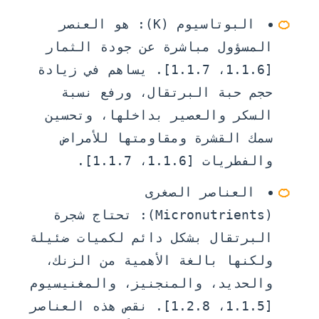
🍊
البوتاسيوم (K):
هو العنصر
المسؤول مباشرة عن جودة الثمار
[1.1.6، 1.1.7]. يساهم في زيادة
حجم حبة البرتقال، ورفع نسبة
السكر والعصير بداخلها، وتحسين
سمك القشرة ومقاومتها للأمراض
والفطريات [1.1.6، 1.1.7].
🍊
العناصر الصغرى
(Micronutrients):
تحتاج شجرة
البرتقال بشكل دائم لكميات ضئيلة
ولكنها بالغة الأهمية من الزنك،
والحديد، والمنجنيز، والمغنيسيوم
[1.1.5، 1.2.8]. نقص هذه العناصر