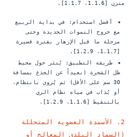
متزن [1.1.6، 1.1.7].
أفضل استخدام:
في بداية الربيع
مع خروج النموات الجديدة وحتى
مرحلة ما قبل الإزهار بفترة قصيرة
[1.1.7، 1.2.9].
طريقة التطبيق:
يُنثر حول محيط
ظل الشجرة (بعيداً عن الجذع بمسافة
30 سم على الأقل) ثم يُروى بانتظام،
أو يُذاب في مياه نظام الري
بالتنقيط [1.1.6، 1.2.9].
2. الأسمدة العضوية المتحللة
(السماد البلدي المعالج أو