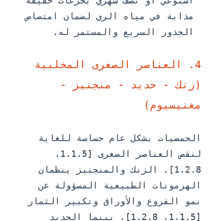
أسبوعي أو نصف شهري بجرعات خفيفة
مذابة في مياه الري لضمان امتصاص
الجذور السريع والمستمر له.
4. العناصر الصغرى المخلبية
(زنك - حديد - منجنيز -
مغنيسيوم)
الحمضيات بشكل عام حساسة للغاية
لنقص العناصر الصغرى [1.1.5،
1.2.8]. الزنك والمنجنيز ينظمان
الهرمونات الطبيعية المسؤولة عن
نمو الفروع والأوراق وتكبير الثمار
[1.1.5، 1.2.8]، بينما الحديد