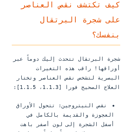
كيف تكتشف نقص العناصر
على شجرة البرتقال
بنفسك؟
شجرة البرتقال تتحدث إليك دوماً عبر
أوراقها! راقب هذه التغيرات
البصرية لتشخص نقص العناصر وتختار
العلاج الصحيح فورا [1.1.3، 1.1.5]:
نقص النيتروجين:
تتحول الأوراق
العجوزة والقديمة بالكامل في
أسفل الشجرة إلى لون أصفر باهت