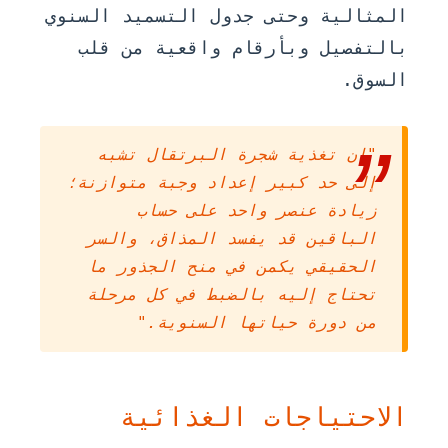
المثالية وحتى جدول التسميد السنوي
بالتفصيل وبأرقام واقعية من قلب
السوق.
"إن تغذية شجرة البرتقال تشبه
إلى حد كبير إعداد وجبة متوازنة؛
زيادة عنصر واحد على حساب
الباقين قد يفسد المذاق، والسر
الحقيقي يكمن في منح الجذور ما
تحتاج إليه بالضبط في كل مرحلة
من دورة حياتها السنوية."
الاحتياجات الغذائية