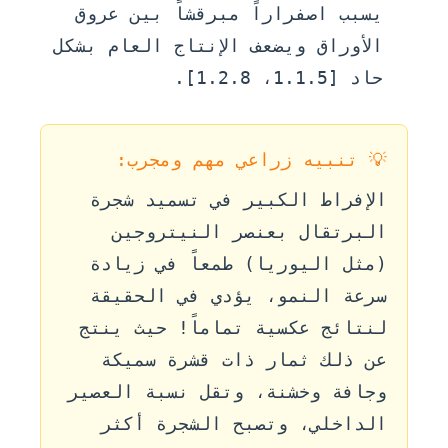
يسبب اصفراراً مبرقشاً بين عروق
الأوراق ويضعف الإنتاج العام بشكل
حاد [1.1.5، 1.2.8].
💡 تنبيه زراعي مهم ومجرب:
الإفراط الكبير في تسميد شجرة
البرتقال بعنصر النيتروجين
(مثل اليوريا) طمعاً في زيادة
سرعة النمو، يؤدي في الحقيقة
لنتائج عكسية تماماً! حيث ينتج
عن ذلك ثمار ذات قشرة سميكة
وجافة وخشنة، وتقل نسبة العصير
الداخلي، وتصبح الشجرة أكثر