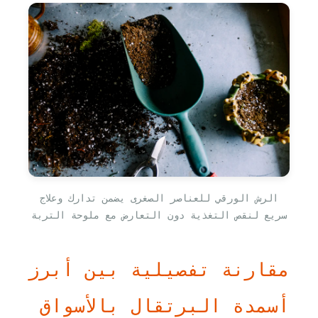
الرش الورقي للعناصر الصغرى يضمن تدارك وعلاج
سريع لنقص التغذية دون التعارض مع ملوحة التربة
مقارنة تفصيلية بين أبرز
أسمدة البرتقال بالأسواق