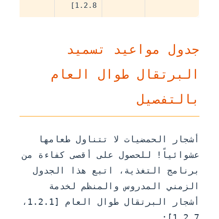
1.2.8]
جدول مواعيد تسميد
البرتقال طوال العام
بالتفصيل
أشجار الحمضيات لا تتناول طعامها
عشوائياً! للحصول على أقصى كفاءة من
برنامج التغذية، اتبع هذا الجدول
الزمني المدروس والمنظم لخدمة
أشجار البرتقال طوال العام [1.2.1،
1.2.7]: