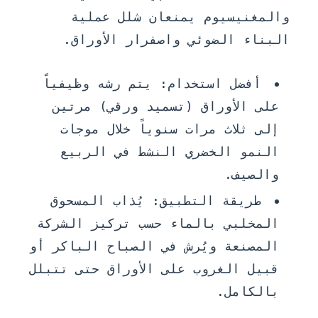
والمغنيسيوم يمنعان شلل عملية
البناء الضوئي واصفرار الأوراق.
أفضل استخدام:
يتم رشه وظيفياً
على الأوراق (تسميد ورقي) مرتين
إلى ثلاث مرات سنوياً خلال موجات
النمو الخضري النشط في الربيع
والصيف.
طريقة التطبيق:
يُذاب المسحوق
المخلبي بالماء حسب تركيز الشركة
المصنعة ويُرش في الصباح الباكر أو
قبيل الغروب على الأوراق حتى تتبلل
بالكامل.