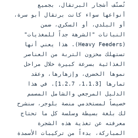
تُصنّف أشجار البرتقال، بجميع
أنواعها سواء كانت برتقال أبو سرة،
أو البلدي، أو السكري، ضمن
النباتات "الشرهة جداً للمغذيات"
(Heavy Feeders). هذا يعني أنها
تستهلك مخزون التربة من العناصر
الغذائية بسرعة كبيرة خلال مراحل
نموها الخضري، وإزهارها، وعقد
ثمارها [1.1.3، 1.2.7]. في هذا
الدليل المرجعي والشامل المصمم
خصيصاً لمستخدمي منصة بلوجر، سنشرح
لك بلغة بسيطة وسلسة كل ما تحتاج
معرفته عن تغذية هذه الشجرة
المباركة، بدءاً من تركيبات الأسمدة