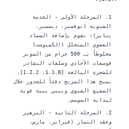
المرحلة الأولى - الخدمة
الشتوية (نوفمبر، ديسمبر،
يناير):
نقوم بإضافة السماد
العضوي المتحلل (الكمبوست)
مخلوطاً بـ 500 جرام من السوبر
فوسفات الأحادي وسلفات النشادر
للشجرة البالغة [1.1.8، 1.2.2].
يمنح هذا المزيج دفئاً للجذور خلال
الصقيع الشتوي ويبني بنية قوية
لبداية الموسم.
المرحلة الثانية - التزهير
وعقد الثمار (فبراير، مارس،