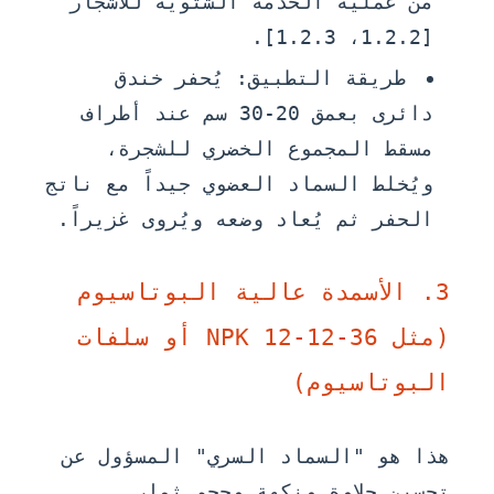
من عملية الخدمة الشتوية للأشجار
[1.2.2، 1.2.3].
طريقة التطبيق:
يُحفر خندق
دائرى بعمق 20-30 سم عند أطراف
مسقط المجموع الخضري للشجرة،
ويُخلط السماد العضوي جيداً مع ناتج
الحفر ثم يُعاد وضعه ويُروى غزيراً.
3. الأسمدة عالية البوتاسيوم
(مثل NPK 12-12-36 أو سلفات
البوتاسيوم)
هذا هو "السماد السري" المسؤول عن
تحسين حلاوة ونكهة وحجم ثمار