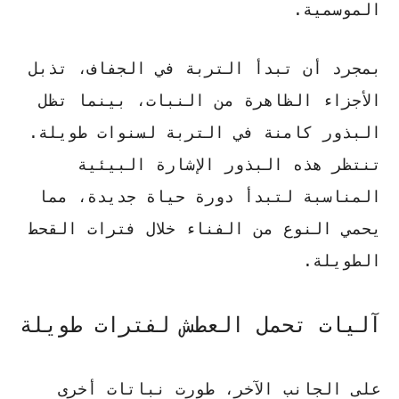
الموسمية.
بمجرد أن تبدأ التربة في الجفاف، تذبل
الأجزاء الظاهرة من النبات، بينما تظل
البذور كامنة في التربة لسنوات طويلة.
تنتظر هذه البذور الإشارة البيئية
المناسبة لتبدأ دورة حياة جديدة، مما
يحمي النوع من الفناء خلال فترات القحط
الطويلة.
آليات تحمل العطش لفترات طويلة
على الجانب الآخر، طورت نباتات أخرى