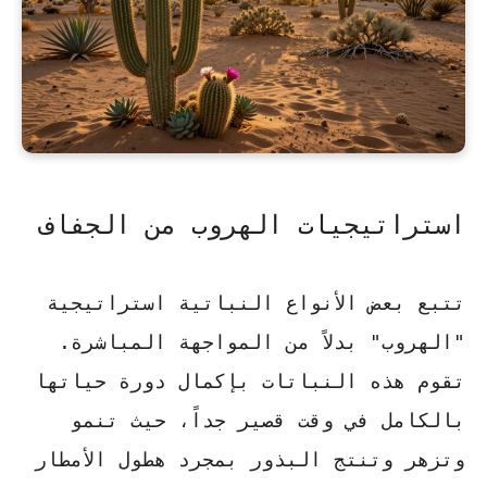
استراتيجيات الهروب من الجفاف
تتبع بعض الأنواع النباتية استراتيجية
"الهروب" بدلاً من المواجهة المباشرة.
تقوم هذه النباتات بإكمال دورة حياتها
بالكامل في وقت قصير جداً، حيث تنمو
وتزهر وتنتج البذور بمجرد هطول الأمطار