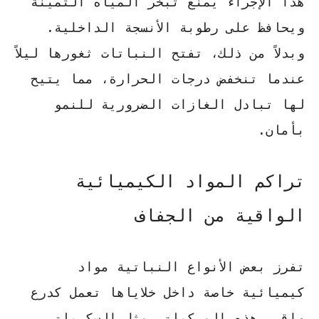
هذا الإجراء يمنع تبخر المياه الثمينة
ويحافظ على رطوبة الأنسجة الداخلية.
وبدلاً من ذلك، تفتح النباتات ثغورها ليلاً
عندما تنخفض درجات الحرارة، مما يتيح
لها تبادل الغازات الضرورية للنمو
بأمان.
تراكم المواد الكيميائية
الواقية من الجفاف
تفرز بعض الأنواع النباتية مواد
كيميائية خاصة داخل خلاياها تعمل كدرع
واقي. هذه المركبات، مثل السكريات