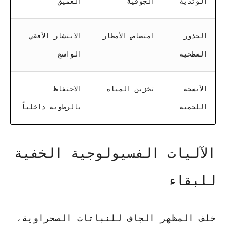
الوتدية
الجوفية
العميق
الجذور
امتصاص الأمطار
الانتشار الأفقي
السطحية
الواسع
الأنسجة
تخزين المياه
الاحتفاظ
اللحمية
بالرطوبة داخلياً
الآليات الفسيولوجية الخفية
للبقاء
خلف المظهر الجاف للنباتات الصحراوية،