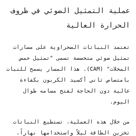
عملية التمثيل الضوئي في ظروف
الحرارة العالية
تعتمد النباتات الصحراوية على مسارات
تمثيل ضوئي متخصصة تسمى "تمثيل حمض
المخلات" (CAM). هذا المسار يسمح للنبات
بامتصاص ثاني أكسيد الكربون بكفاءة
عالية دون الحاجة لفتح مسامه طوال
اليوم.
من خلال هذه العملية، تستطيع النباتات
تخزين الطاقة
ليلاً واستخدامها نهاراً.