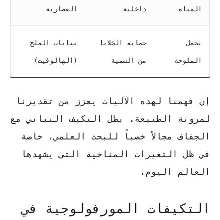
المياه
داخلية
العصارية
تحمل
حماية الخلايا
نباتات الملح
الملوحة
من السمية
(الهالوفيت)
إن فهمنا لهذه الآليات يعزز من تقديرنا
لمرونة الطبيعة. يظل
التكيف النباتي مع
الجفاف
مجالاً خصباً للبحث العلمي، خاصة
في ظل التغيرات المناخية التي يشهدها
العالم اليوم.
التكيفات المورفولوجية في