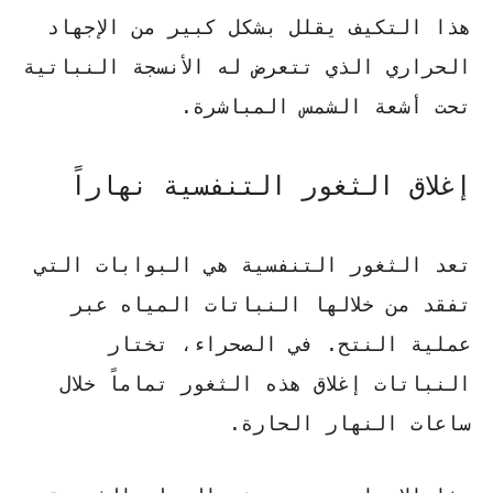
هذا التكيف يقلل بشكل كبير من الإجهاد
الحراري الذي تتعرض له الأنسجة النباتية
تحت أشعة الشمس المباشرة.
إغلاق الثغور التنفسية نهاراً
تعد الثغور التنفسية هي البوابات التي
تفقد من خلالها النباتات المياه عبر
عملية النتح. في الصحراء، تختار
النباتات
إغلاق هذه الثغور
تماماً خلال
ساعات النهار الحارة.