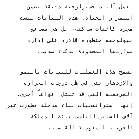
تعمل آليات فسيولوجية دقيقة تضمن
استمرار الحياة. هذه النباتات ليست
مجرد كائنات ساكنة، بل هي
مصانع
بيولوجية
متطورة قادرة على إدارة
مواردها المحدودة بذكاء شديد.
تسمح هذه العمليات للنباتات بالنمو
والازدهار حتى في ظل درجات الحرارة
المرتفعة التي قد تقتل أنواعاً أخرى.
إنها
استراتيجيات بقاء
مذهلة تطورت عبر
آلاف السنين لتناسب بيئة المملكة
العربية السعودية القاسية.