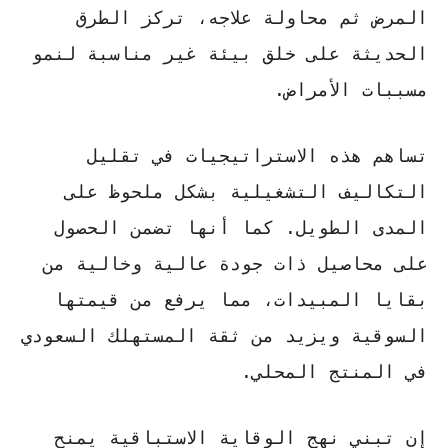
المرض ثم محاولة علاجه، تركز الطرق
الحديثة على خلق بيئة غير مناسبة لنمو
مسببات الأمراض.
تساهم هذه الاستراتيجيات في تقليل
التكاليف التشغيلية بشكل ملحوظ على
المدى الطويل. كما أنها تضمن الحصول
على محاصيل ذات جودة عالية وخالية من
بقايا المبيدات، مما يرفع من قيمتها
السوقية ويزيد من ثقة المستهلك السعودي
في المنتج المحلي.
إن تبني نهج الوقاية الاستباقية يمنح