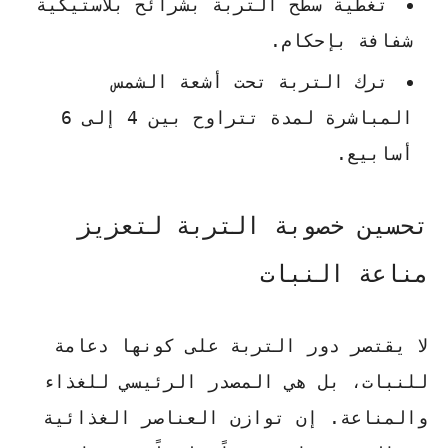
تغطية سطح التربة بشرائح بلاستيكية
شفافة بإحكام.
ترك التربة تحت أشعة الشمس
المباشرة لمدة تتراوح بين 4 إلى 6
أسابيع.
تحسين خصوبة التربة لتعزيز
مناعة النبات
لا يقتصر دور التربة على كونها دعامة
للنبات، بل هي المصدر الرئيسي للغذاء
والمناعة. إن
توازن العناصر الغذائية