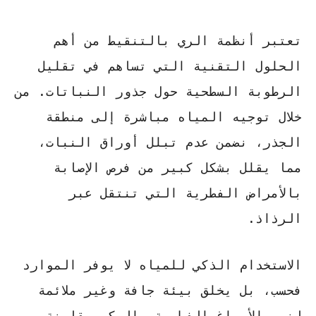
تعتبر أنظمة الري بالتنقيط من أهم
الحلول التقنية التي تساهم في تقليل
الرطوبة السطحية حول جذور النباتات. من
خلال توجيه المياه مباشرة إلى منطقة
الجذر، نضمن عدم تبلل أوراق النبات،
مما يقلل بشكل كبير من فرص الإصابة
بالأمراض الفطرية التي تنتقل عبر
الرذاذ.
الاستخدام الذكي للمياه
لا يوفر الموارد
فحسب، بل يخلق بيئة جافة وغير ملائمة
لنمو الأبواغ الفطرية. إليكم مقارنة