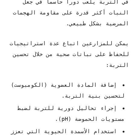
في التربة يلعب دوراً حاسماً في جعل
النبات أكثر قدرة على مقاومة الهجمات
المرضية بشكل طبيعي.
يمكن للمزارعين اتباع عدة
استراتيجيات
للحفاظ على نباتات صحية
من خلال تحسين
التربة:
إضافة المادة العضوية (الكومبوست)
لتحسين بنية التربة.
إجراء تحاليل دورية للتربة لضبط
مستويات الحموضة (pH).
استخدام الأسمدة الحيوية التي تعزز